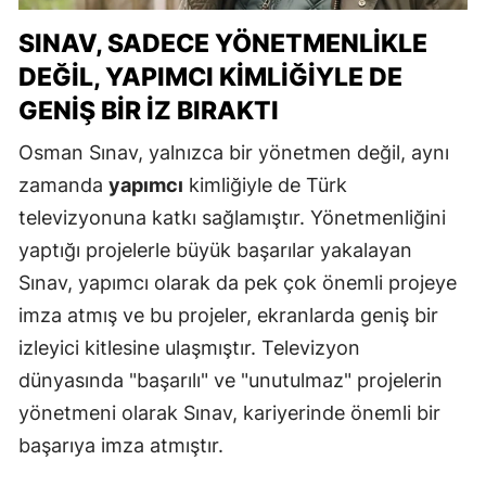
SINAV, SADECE YÖNETMENLIKLE
DEĞIL, YAPIMCI KIMLIĞIYLE DE
GENIŞ BIR İZ BIRAKTI
Osman Sınav, yalnızca bir yönetmen değil, aynı
zamanda
yapımcı
kimliğiyle de Türk
televizyonuna katkı sağlamıştır. Yönetmenliğini
yaptığı projelerle büyük başarılar yakalayan
Sınav, yapımcı olarak da pek çok önemli projeye
imza atmış ve bu projeler, ekranlarda geniş bir
izleyici kitlesine ulaşmıştır. Televizyon
dünyasında "başarılı" ve "unutulmaz" projelerin
yönetmeni olarak Sınav, kariyerinde önemli bir
başarıya imza atmıştır.