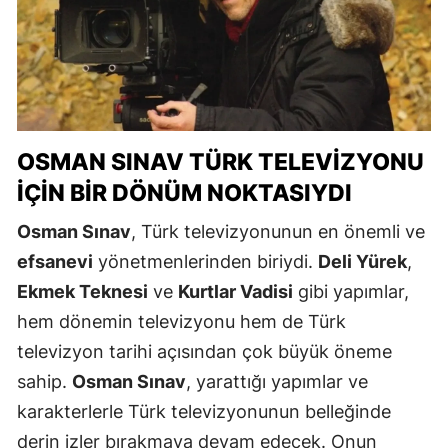
OSMAN SINAV TÜRK TELEVIZYONU
İÇIN BIR DÖNÜM NOKTASIYDI
Osman Sınav
, Türk televizyonunun en önemli ve
efsanevi
yönetmenlerinden biriydi.
Deli Yürek
,
Ekmek Teknesi
ve
Kurtlar Vadisi
gibi yapımlar,
hem dönemin televizyonu hem de Türk
televizyon tarihi açısından çok büyük öneme
sahip.
Osman Sınav
, yarattığı yapımlar ve
karakterlerle Türk televizyonunun belleğinde
derin izler bırakmaya devam edecek. Onun