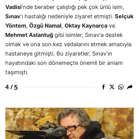
Vadisi
'nde beraber çalıştığı pek çok ünlü isim,
Sınav
'ı hastalığı nedeniyle ziyaret etmişti.
Selçuk
Yöntem
,
Özgü Namal
,
Oktay Kaynarca
ve
Mehmet Aslantuğ
gibi isimler, Sınav'a destek
olmak ve ona son kez vedalarını etmek amacıyla
hastaneye gitmişti. Bu ziyaretler, Sınav'ın
hayatındaki son dönemeçte önemli bir anlam
taşımıştı.
5
4 /