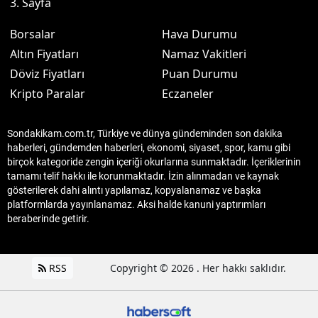
3. Sayfa
Borsalar
Hava Durumu
Altın Fiyatları
Namaz Vakitleri
Döviz Fiyatları
Puan Durumu
Kripto Paralar
Eczaneler
Sondakikam.com.tr, Türkiye ve dünya gündeminden son dakika
haberleri, gündemden haberleri, ekonomi, siyaset, spor, kamu gibi
birçok kategoride zengin içeriği okurlarına sunmaktadır. İçeriklerinin
tamamı telif hakkı ile korunmaktadır. İzin alınmadan ve kaynak
gösterilerek dahi alıntı yapılamaz, kopyalanamaz ve başka
platformlarda yayınlanamaz. Aksi halde kanuni yaptırımları
beraberinde getirir.
RSS
Copyright © 2026 . Her hakkı saklıdır.