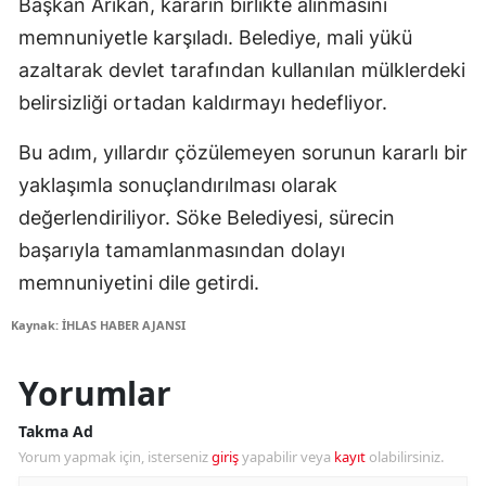
Başkan Arıkan, kararın birlikte alınmasını
memnuniyetle karşıladı. Belediye, mali yükü
azaltarak devlet tarafından kullanılan mülklerdeki
belirsizliği ortadan kaldırmayı hedefliyor.
Bu adım, yıllardır çözülemeyen sorunun kararlı bir
yaklaşımla sonuçlandırılması olarak
değerlendiriliyor. Söke Belediyesi, sürecin
başarıyla tamamlanmasından dolayı
memnuniyetini dile getirdi.
Kaynak: İHLAS HABER AJANSI
Yorumlar
Takma Ad
Yorum yapmak için, isterseniz
giriş
yapabilir veya
kayıt
olabilirsiniz.