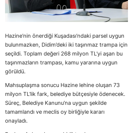
Hazine’nin önerdiği Kuşadası’ndaki parsel uygun
bulunmazken, Didim’deki iki taşınmaz trampa için
seçildi. Toplam değeri 268 milyon TL’yi aşan bu
taşınmazların trampası, kamu yararına uygun
görüldü.
Mahsuplaşma sonucu Hazine lehine oluşan 73
milyon TL’lik fark, belediye bütçesiyle ödenecek.
Süreç, Belediye Kanunu’na uygun şekilde
tamamlandı ve meclis oy birliğiyle kararı
onayladı.