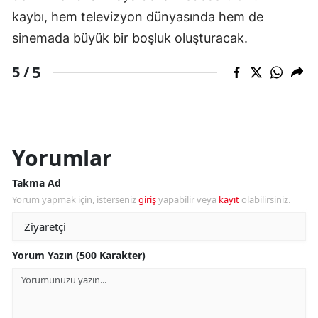
kaybı, hem televizyon dünyasında hem de
sinemada büyük bir boşluk oluşturacak.
5
5 /
Yorumlar
Takma Ad
Yorum yapmak için, isterseniz
giriş
yapabilir veya
kayıt
olabilirsiniz.
Yorum Yazın (500 Karakter)