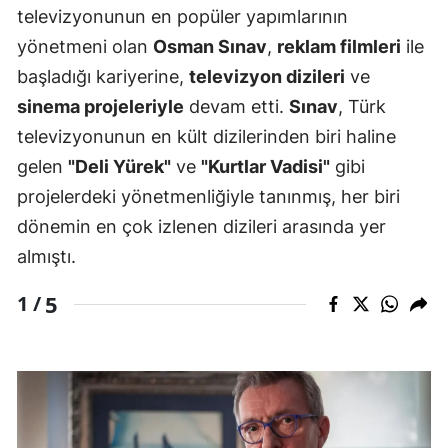
televizyonunun en popüler yapımlarının
yönetmeni olan
Osman Sınav
,
reklam filmleri
ile
başladığı kariyerine,
televizyon dizileri
ve
sinema projeleriyle
devam etti.
Sınav
, Türk
televizyonunun en kült dizilerinden biri haline
gelen
"Deli Yürek"
ve
"Kurtlar Vadisi"
gibi
projelerdeki yönetmenliğiyle tanınmış, her biri
dönemin en çok izlenen dizileri arasında yer
almıştı.
5
1 /