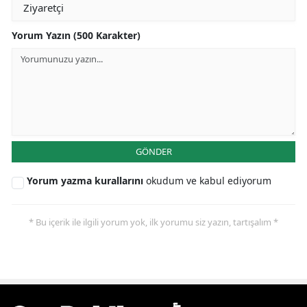
Yorum Yazın (500 Karakter)
GÖNDER
Yorum yazma kurallarını
okudum ve kabul ediyorum
* Bu içerik ile ilgili yorum yok, ilk yorumu siz yazın, tartışalım *