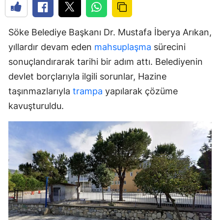
Söke Belediye Başkanı Dr. Mustafa İberya Arıkan,
yıllardır devam eden
mahsuplaşma
sürecini
sonuçlandırarak tarihi bir adım attı. Belediyenin
devlet borçlarıyla ilgili sorunlar, Hazine
taşınmazlarıyla
trampa
yapılarak çözüme
kavuşturuldu.