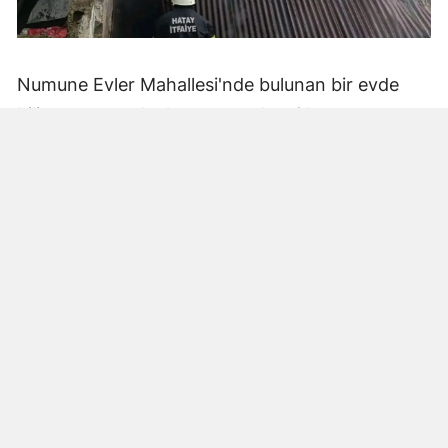
Numune Evler Mahallesi'nde bulunan bir evde
bilinmeyen nedenle yangın çıktı. Olay,
çevredekiler tarafından fark edilerek yetkililere
bildirildi.