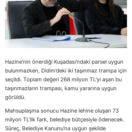
Hazine’nin önerdiği Kuşadası’ndaki parsel uygun
bulunmazken, Didim’deki iki taşınmaz trampa için
seçildi. Toplam değeri 268 milyon TL’yi aşan bu
taşınmazların trampası, kamu yararına uygun
görüldü.
Mahsuplaşma sonucu Hazine lehine oluşan 73
milyon TL’lik fark, belediye bütçesiyle ödenecek.
Süreç, Belediye Kanunu’na uygun şekilde