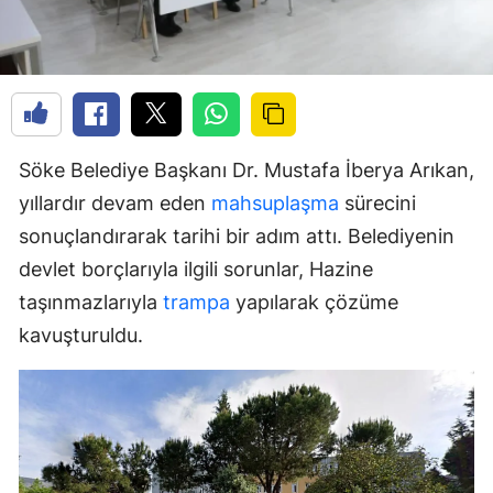
Söke Belediye Başkanı Dr. Mustafa İberya Arıkan,
yıllardır devam eden
mahsuplaşma
sürecini
sonuçlandırarak tarihi bir adım attı. Belediyenin
devlet borçlarıyla ilgili sorunlar, Hazine
taşınmazlarıyla
trampa
yapılarak çözüme
kavuşturuldu.