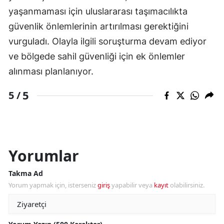
yaşanmaması için uluslararası taşımacılıkta
güvenlik önlemlerinin artırılması gerektiğini
vurguladı. Olayla ilgili soruşturma devam ediyor
ve bölgede sahil güvenliği için ek önlemler
alınması planlanıyor.
5
5 /
Yorumlar
Takma Ad
Yorum yapmak için, isterseniz
giriş
yapabilir veya
kayıt
olabilirsiniz.