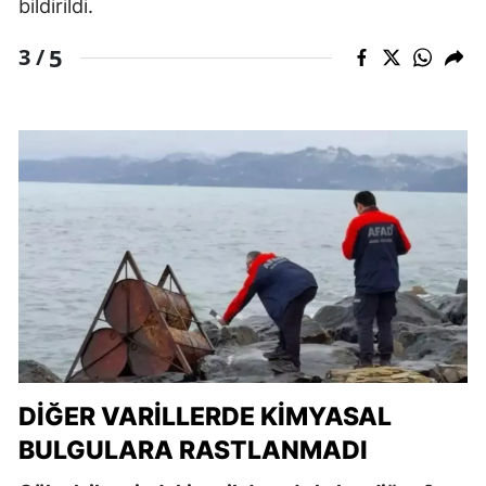
bildirildi.
5
3 /
DIĞER VARILLERDE KIMYASAL
BULGULARA RASTLANMADI