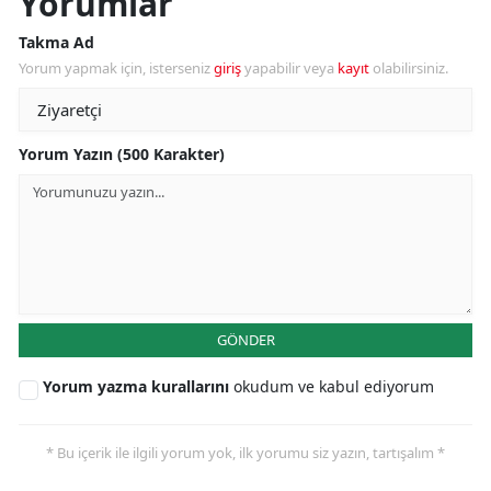
Yorumlar
Takma Ad
Yorum yapmak için, isterseniz
giriş
yapabilir veya
kayıt
olabilirsiniz.
Yorum Yazın (500 Karakter)
GÖNDER
Yorum yazma kurallarını
okudum ve kabul ediyorum
* Bu içerik ile ilgili yorum yok, ilk yorumu siz yazın, tartışalım *