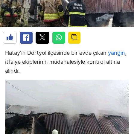
Hatay'ın Dörtyol ilçesinde bir evde çıkan
yangın
,
itfaiye ekiplerinin müdahalesiyle kontrol altına
alındı.