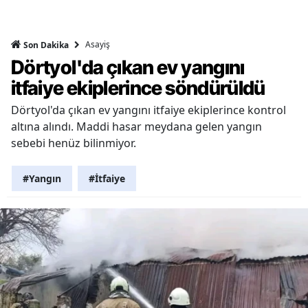
Asayiş
Son Dakika
Dörtyol'da çıkan ev yangını
itfaiye ekiplerince söndürüldü
Dörtyol'da çıkan ev yangını itfaiye ekiplerince kontrol
altına alındı. Maddi hasar meydana gelen yangın
sebebi henüz bilinmiyor.
#Yangın
#İtfaiye