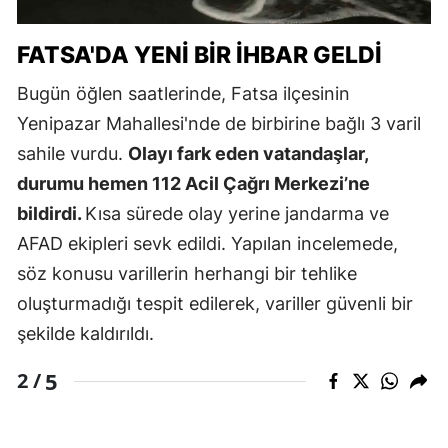
FATSA'DA YENI BIR İHBAR GELDI
Bugün öğlen saatlerinde, Fatsa ilçesinin
Yenipazar Mahallesi'nde de birbirine bağlı 3 varil
sahile vurdu.
Olayı fark eden vatandaşlar,
durumu hemen 112 Acil Çağrı Merkezi’ne
bildirdi.
Kısa sürede olay yerine jandarma ve
AFAD ekipleri sevk edildi. Yapılan incelemede,
söz konusu varillerin herhangi bir tehlike
oluşturmadığı tespit edilerek, variller güvenli bir
şekilde kaldırıldı.
5
2 /