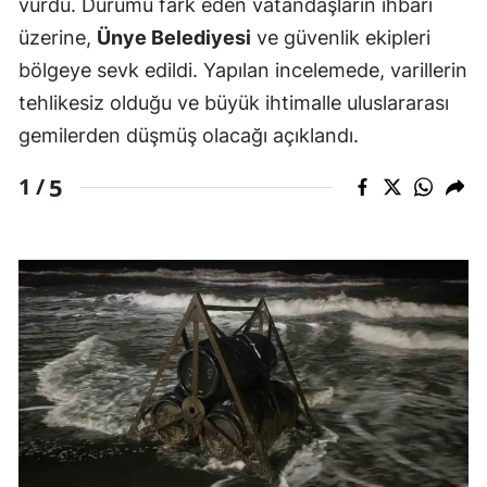
vurdu. Durumu fark eden vatandaşların ihbarı
üzerine,
Ünye Belediyesi
ve güvenlik ekipleri
bölgeye sevk edildi. Yapılan incelemede, varillerin
tehlikesiz olduğu ve büyük ihtimalle uluslararası
gemilerden düşmüş olacağı açıklandı.
5
1 /