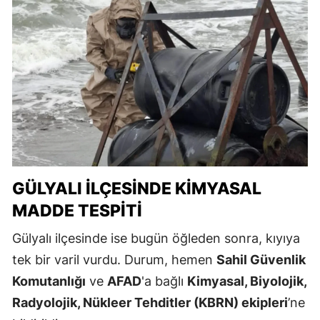
GÜLYALI İLÇESINDE KIMYASAL
MADDE TESPITI
Gülyalı ilçesinde ise bugün öğleden sonra, kıyıya
tek bir varil vurdu. Durum, hemen
Sahil Güvenlik
Komutanlığı
ve
AFAD
'a bağlı
Kimyasal, Biyolojik,
Radyolojik, Nükleer Tehditler (KBRN) ekipleri
’ne