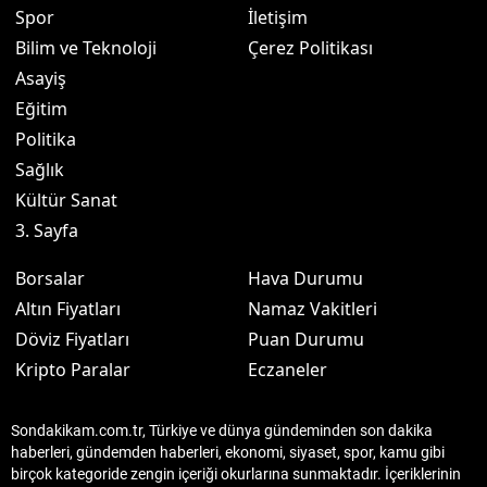
Spor
İletişim
Bilim ve Teknoloji
Çerez Politikası
Asayiş
Eğitim
Politika
Sağlık
Kültür Sanat
3. Sayfa
Borsalar
Hava Durumu
Altın Fiyatları
Namaz Vakitleri
Döviz Fiyatları
Puan Durumu
Kripto Paralar
Eczaneler
Sondakikam.com.tr, Türkiye ve dünya gündeminden son dakika
haberleri, gündemden haberleri, ekonomi, siyaset, spor, kamu gibi
birçok kategoride zengin içeriği okurlarına sunmaktadır. İçeriklerinin