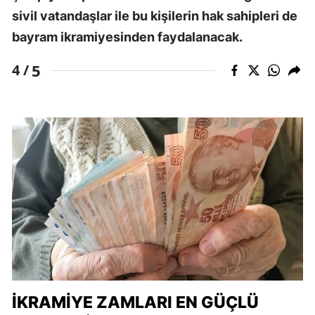
sivil vatandaşlar ile bu kişilerin hak sahipleri de
bayram ikramiyesinden faydalanacak.
5
4 /
İKRAMIYE ZAMLARI EN GÜÇLÜ