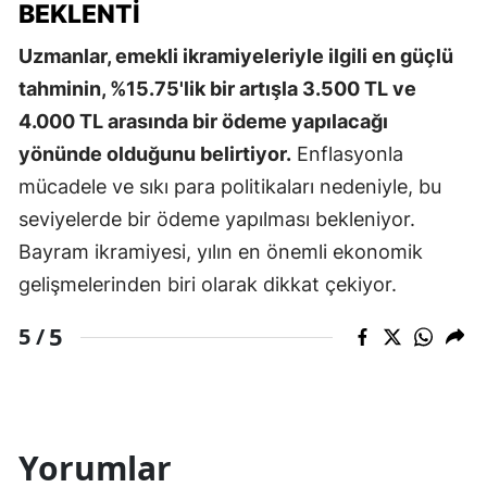
BEKLENTI
Uzmanlar, emekli ikramiyeleriyle ilgili en güçlü
tahminin, %15.75'lik bir artışla 3.500 TL ve
4.000 TL arasında bir ödeme yapılacağı
yönünde olduğunu belirtiyor.
Enflasyonla
mücadele ve sıkı para politikaları nedeniyle, bu
seviyelerde bir ödeme yapılması bekleniyor.
Bayram ikramiyesi, yılın en önemli ekonomik
gelişmelerinden biri olarak dikkat çekiyor.
5
5 /
Yorumlar