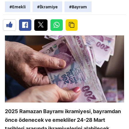
#Emekli
#İkramiye
#Bayram
2025 Ramazan Bayramı ikramiyesi, bayramdan
önce ödenecek ve emekliler 24-28 Mart
tarihleri arasında ikramiyelerini alabilecek.