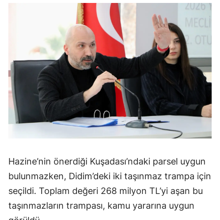
Hazine’nin önerdiği Kuşadası’ndaki parsel uygun
bulunmazken, Didim’deki iki taşınmaz trampa için
seçildi. Toplam değeri 268 milyon TL’yi aşan bu
taşınmazların trampası, kamu yararına uygun