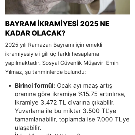
BAYRAM İKRAMIYESI 2025 NE
KADAR OLACAK?
2025 yılı Ramazan Bayramı için emekli
ikramiyesiyle ilgili üç farklı hesaplama
yapılmaktadır. Sosyal Güvenlik Müşaviri Emin
Yılmaz, şu tahminlerde bulundu:
Birinci formül:
Ocak ayı maaş artış
oranına göre ikramiye %15.75 artırılırsa,
ikramiye 3.472 TL civarına çıkabilir.
Yuvarlama ile bu miktar 3.500 TL'ye
tamamlanabilir, toplamda ise 7.000 TL'ye
ulaşabilir.