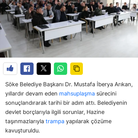
Söke Belediye Başkanı Dr. Mustafa İberya Arıkan,
yıllardır devam eden
mahsuplaşma
sürecini
sonuçlandırarak tarihi bir adım attı. Belediyenin
devlet borçlarıyla ilgili sorunlar, Hazine
taşınmazlarıyla
trampa
yapılarak çözüme
kavuşturuldu.