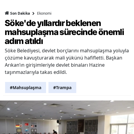
Ekonomi
Son Dakika
Söke'de yıllardır beklenen
mahsuplaşma sürecinde önemli
adım atıldı
Söke Belediyesi, devlet borçlarını mahsuplaşma yoluyla
çözüme kavuşturarak mali yükünü hafifletti. Başkan
Arıkan’ın girişimleriyle devlet binaları Hazine
taşınmazlarıyla takas edildi.
#Mahsuplaşma
#Trampa