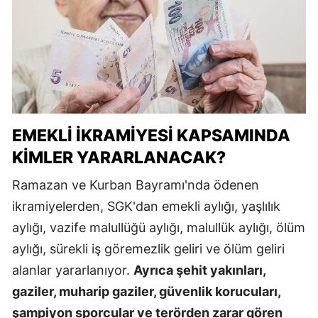
EMEKLI İKRAMIYESI KAPSAMINDA
KIMLER YARARLANACAK?
Ramazan ve Kurban Bayramı'nda ödenen
ikramiyelerden, SGK'dan emekli aylığı, yaşlılık
aylığı, vazife malullüğü aylığı, malullük aylığı, ölüm
aylığı, sürekli iş göremezlik geliri ve ölüm geliri
alanlar yararlanıyor.
Ayrıca şehit yakınları,
gaziler, muharip gaziler, güvenlik korucuları,
şampiyon sporcular ve terörden zarar gören