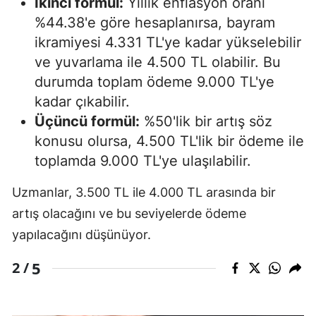
İkinci formül:
Yıllık enflasyon oranı
%44.38'e göre hesaplanırsa, bayram
ikramiyesi 4.331 TL'ye kadar yükselebilir
ve yuvarlama ile 4.500 TL olabilir. Bu
durumda toplam ödeme 9.000 TL'ye
kadar çıkabilir.
Üçüncü formül:
%50'lik bir artış söz
konusu olursa, 4.500 TL'lik bir ödeme ile
toplamda 9.000 TL'ye ulaşılabilir.
Uzmanlar, 3.500 TL ile 4.000 TL arasında bir
artış olacağını ve bu seviyelerde ödeme
yapılacağını düşünüyor.
5
2 /