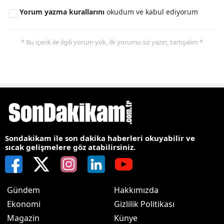
Yorum yazma kurallarını
okudum ve kabul ediyorum
* Bu içerik ile ilgili yorum yok, ilk yorumu siz yazın, tartışalım *
Sondakikam ile son dakika haberleri okuyabilir ve
sıcak gelişmelere göz atabilirsiniz.
Gündem
Hakkımızda
Ekonomi
Gizlilik Politikası
Magazin
Künye