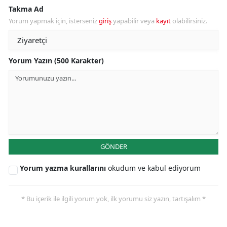
Takma Ad
Yorum yapmak için, isterseniz
giriş
yapabilir veya
kayıt
olabilirsiniz.
Yorum Yazın (500 Karakter)
GÖNDER
Yorum yazma kurallarını
okudum ve kabul ediyorum
* Bu içerik ile ilgili yorum yok, ilk yorumu siz yazın, tartışalım *