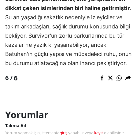
dikkat çeken isimlerinden biri haline getirmiştir.
Şu an yaşadığı sakatlık nedeniyle izleyiciler ve
takım arkadaşları, sağlık durumu konusunda bilgi
bekliyor. Survivor'un zorlu parkurlarında bu tür
kazalar ne yazık ki yaşanabiliyor, ancak
Batuhan'ın güçlü yapısı ve mücadeleci ruhu, onun
bu durumu atlatacağına olan inancı pekiştiriyor.
6
6 /
Yorumlar
Takma Ad
Yorum yapmak için, isterseniz
giriş
yapabilir veya
kayıt
olabilirsiniz.