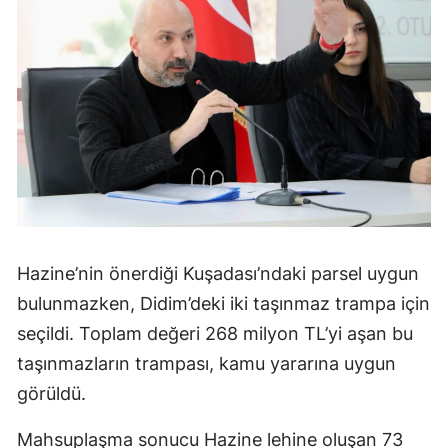
Hazine’nin önerdiği Kuşadası’ndaki parsel uygun
bulunmazken, Didim’deki iki taşınmaz trampa için
seçildi. Toplam değeri 268 milyon TL’yi aşan bu
taşınmazların trampası, kamu yararına uygun
görüldü.
Mahsuplaşma sonucu Hazine lehine oluşan 73