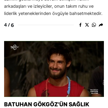
arkadaşları ve izleyiciler, onun takım ruhu ve
liderlik yeteneklerinden övgüyle bahsetmektedir.
6
4 /
BATUHAN GÖKGÖZ'ÜN SAĞLIK