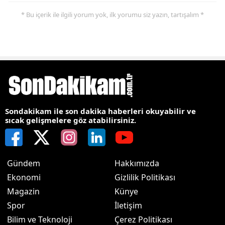
* Bu içerik ile ilgili yorum yok, ilk yorumu siz yazın, tartışalım *
Sondakikam ile son dakika haberleri okuyabilir ve
sıcak gelişmelere göz atabilirsiniz.
Gündem
Hakkımızda
Ekonomi
Gizlilik Politikası
Magazin
Künye
Spor
İletişim
Bilim ve Teknoloji
Çerez Politikası