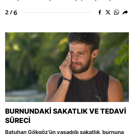
6
2 /
BURNUNDAKI SAKATLIK VE TEDAVI
SÜRECI
Batuhan Gökgöz'ün yaşadığı sakatlık, burnuna