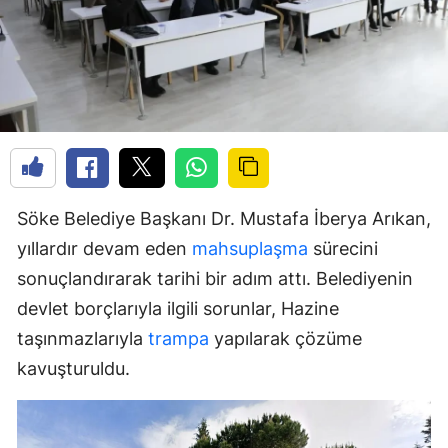
Söke Belediye Başkanı Dr. Mustafa İberya Arıkan,
yıllardır devam eden
mahsuplaşma
sürecini
sonuçlandırarak tarihi bir adım attı. Belediyenin
devlet borçlarıyla ilgili sorunlar, Hazine
taşınmazlarıyla
trampa
yapılarak çözüme
kavuşturuldu.