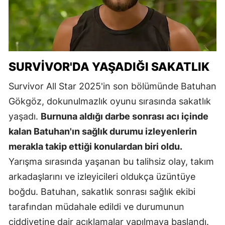
SURVIVOR'DA YAŞADIĞI SAKATLIK
Survivor All Star 2025'in son bölümünde Batuhan
Gökgöz, dokunulmazlık oyunu sırasında sakatlık
yaşadı.
Burnuna aldığı darbe sonrası acı içinde
kalan Batuhan'ın sağlık durumu izleyenlerin
merakla takip ettiği konulardan biri oldu.
Yarışma sırasında yaşanan bu talihsiz olay, takım
arkadaşlarını ve izleyicileri oldukça üzüntüye
boğdu. Batuhan, sakatlık sonrası sağlık ekibi
tarafından müdahale edildi ve durumunun
ciddiyetine dair açıklamalar yapılmaya başlandı.