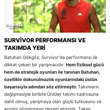
SURVIVOR PERFORMANSI VE
TAKIMDA YERI
Batuhan Gökgöz, Survivor'da performansı ile
dikkat çeken bir yarışmacıdır.
Hem fiziksel gücü
hem de stratejik oyunları ile tanınan Batuhan,
özellikle dokunulmazlık oyunlarındaki üstün
başarısıyla adından söz ettirmiştir.
Takımların
değişmesiyle birlikte Ünlüler takımı kadrosuna
dahil olmuş, yarışmaya olan güçlü tutkusunu ve
azmini göstermeye devam etmiştir. Takım