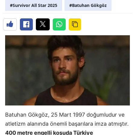
#Survivor All Star 2025
#Batuhan Gökgöz
Batuhan Gökgöz, 25 Mart 1997 doğumludur ve
atletizm alanında önemli başarılara imza atmıştır.
400 metre engelli koşuda Türkiye