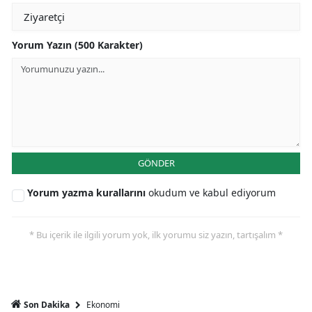
Yorum Yazın (500 Karakter)
GÖNDER
Yorum yazma kurallarını
okudum ve kabul ediyorum
* Bu içerik ile ilgili yorum yok, ilk yorumu siz yazın, tartışalım *
Ekonomi
Son Dakika