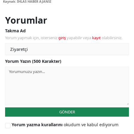
Kaynak: İHLAS HABER AJANSI
Yorumlar
Takma Ad
Yorum yapmak için, isterseniz
giriş
yapabilir veya
kayıt
olabilirsiniz.
Yorum Yazın (500 Karakter)
GÖNDER
Yorum yazma kurallarını
okudum ve kabul ediyorum