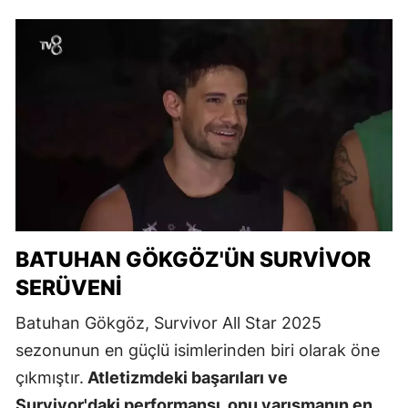
BATUHAN GÖKGÖZ'ÜN SURVIVOR
SERÜVENI
Batuhan Gökgöz, Survivor All Star 2025
sezonunun en güçlü isimlerinden biri olarak öne
çıkmıştır.
Atletizmdeki başarıları ve
Survivor'daki performansı, onu yarışmanın en