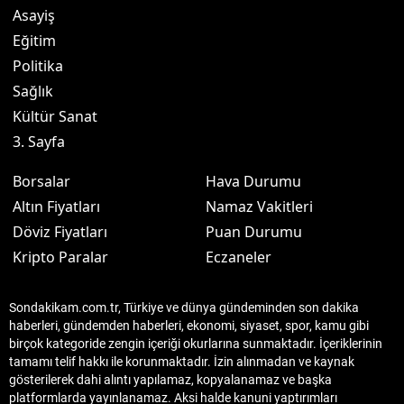
Asayiş
Eğitim
Politika
Sağlık
Kültür Sanat
3. Sayfa
Borsalar
Hava Durumu
Altın Fiyatları
Namaz Vakitleri
Döviz Fiyatları
Puan Durumu
Kripto Paralar
Eczaneler
Sondakikam.com.tr, Türkiye ve dünya gündeminden son dakika
haberleri, gündemden haberleri, ekonomi, siyaset, spor, kamu gibi
birçok kategoride zengin içeriği okurlarına sunmaktadır. İçeriklerinin
tamamı telif hakkı ile korunmaktadır. İzin alınmadan ve kaynak
gösterilerek dahi alıntı yapılamaz, kopyalanamaz ve başka
platformlarda yayınlanamaz. Aksi halde kanuni yaptırımları