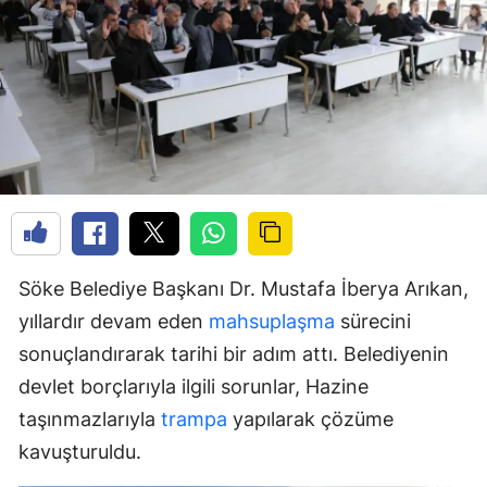
Söke Belediye Başkanı Dr. Mustafa İberya Arıkan,
yıllardır devam eden
mahsuplaşma
sürecini
sonuçlandırarak tarihi bir adım attı. Belediyenin
devlet borçlarıyla ilgili sorunlar, Hazine
taşınmazlarıyla
trampa
yapılarak çözüme
kavuşturuldu.