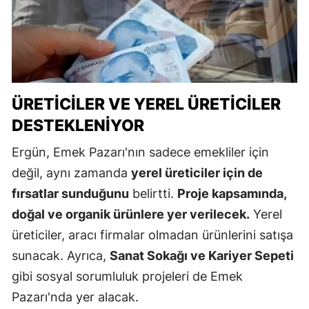
ÜRETICILER VE YEREL ÜRETICILER
DESTEKLENIYOR
Ergün, Emek Pazarı'nın sadece emekliler için
değil, aynı zamanda
yerel üreticiler için de
fırsatlar sunduğunu
belirtti.
Proje kapsamında,
doğal ve organik ürünlere yer verilecek.
Yerel
üreticiler, aracı firmalar olmadan ürünlerini satışa
sunacak. Ayrıca,
Sanat Sokağı ve Kariyer Sepeti
gibi sosyal sorumluluk projeleri de Emek
Pazarı'nda yer alacak.