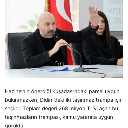
Hazine’nin önerdiği Kuşadası’ndaki parsel uygun
bulunmazken, Didim’deki iki taşınmaz trampa için
seçildi. Toplam değeri 268 milyon TL’yi aşan bu
taşınmazların trampası, kamu yararına uygun
görüldü.