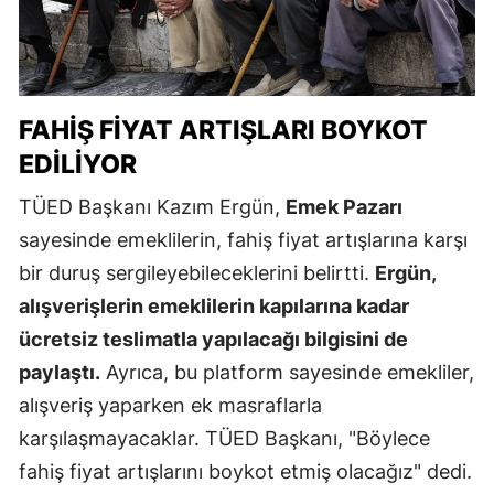
FAHIŞ FIYAT ARTIŞLARI BOYKOT
EDILIYOR
TÜED Başkanı Kazım Ergün,
Emek Pazarı
sayesinde emeklilerin, fahiş fiyat artışlarına karşı
bir duruş sergileyebileceklerini belirtti.
Ergün,
alışverişlerin emeklilerin kapılarına kadar
ücretsiz teslimatla yapılacağı bilgisini de
paylaştı.
Ayrıca, bu platform sayesinde emekliler,
alışveriş yaparken ek masraflarla
karşılaşmayacaklar. TÜED Başkanı, "Böylece
fahiş fiyat artışlarını boykot etmiş olacağız" dedi.