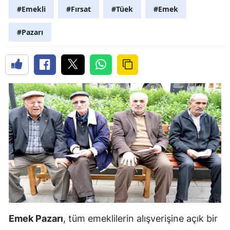
#Emekli
#Fırsat
#Tüek
#Emek
#Pazarı
Emek Pazarı
, tüm emeklilerin alışverişine açık bir