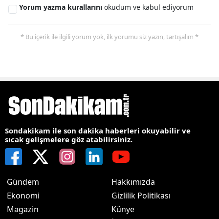
Yorum yazma kurallarını
okudum ve kabul ediyorum
* Bu içerik ile ilgili yorum yok, ilk yorumu siz yazın, tartışalım *
Sondakikam ile son dakika haberleri okuyabilir ve
sıcak gelişmelere göz atabilirsiniz.
Gündem
Hakkımızda
Ekonomi
Gizlilik Politikası
Magazin
Künye