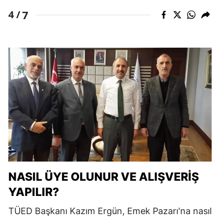
7
4 /
NASIL ÜYE OLUNUR VE ALIŞVERIŞ
YAPILIR?
TÜED Başkanı Kazım Ergün, Emek Pazarı'na nasıl