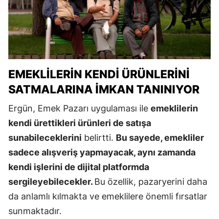
EMEKLILERIN KENDI ÜRÜNLERINI
SATMALARINA İMKAN TANINIYOR
Ergün, Emek Pazarı uygulaması ile
emeklilerin
kendi ürettikleri ürünleri de satışa
sunabileceklerini
belirtti.
Bu sayede, emekliler
sadece alışveriş yapmayacak, aynı zamanda
kendi işlerini de dijital platformda
sergileyebilecekler.
Bu özellik, pazaryerini daha
da anlamlı kılmakta ve emeklilere önemli fırsatlar
sunmaktadır.