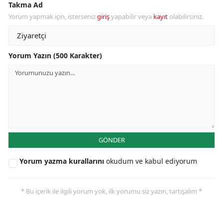
Takma Ad
Yorum yapmak için, isterseniz
giriş
yapabilir veya
kayıt
olabilirsiniz.
Yorum Yazın (500 Karakter)
GÖNDER
Yorum yazma kurallarını
okudum ve kabul ediyorum
* Bu içerik ile ilgili yorum yok, ilk yorumu siz yazın, tartışalım *