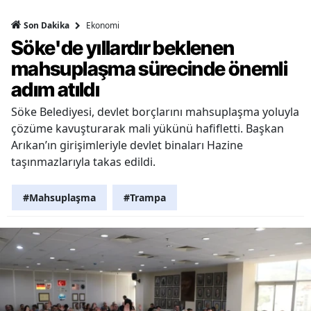
Ekonomi
Son Dakika
Söke'de yıllardır beklenen
mahsuplaşma sürecinde önemli
adım atıldı
Söke Belediyesi, devlet borçlarını mahsuplaşma yoluyla
çözüme kavuşturarak mali yükünü hafifletti. Başkan
Arıkan’ın girişimleriyle devlet binaları Hazine
taşınmazlarıyla takas edildi.
#Mahsuplaşma
#Trampa