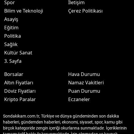
Spor
İletişim
Bilim ve Teknoloji
Çerez Politikası
Asayiş
Eğitim
Politika
Sağlık
Kültür Sanat
3. Sayfa
Borsalar
Hava Durumu
Altın Fiyatları
Namaz Vakitleri
Döviz Fiyatları
Puan Durumu
Kripto Paralar
Eczaneler
Sondakikam.com.tr, Türkiye ve dünya gündeminden son dakika
haberleri, gündemden haberleri, ekonomi, siyaset, spor, kamu gibi
birçok kategoride zengin içeriği okurlarına sunmaktadır. İçeriklerinin