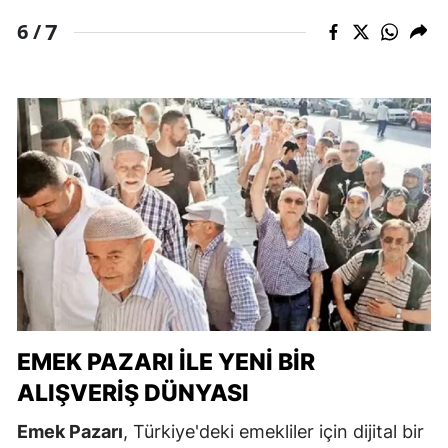
7
6 /
EMEK PAZARI İLE YENI BIR
ALIŞVERIŞ DÜNYASI
Emek Pazarı
, Türkiye'deki emekliler için dijital bir