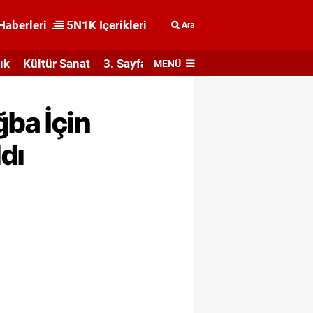
Haberleri
5N1K İçerikleri
Ara
ık
Kültür Sanat
3. Sayfa
MENÜ
ğba İçin
dı