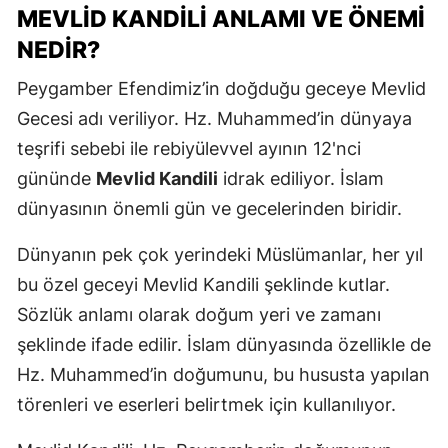
MEVLID KANDILI ANLAMI VE ÖNEMI
NEDIR?
Peygamber Efendimiz’in doğduğu geceye Mevlid
Gecesi adı veriliyor. Hz. Muhammed’in dünyaya
teşrifi sebebi ile rebiyülevvel ayının 12'nci
gününde
Mevlid Kandili
idrak ediliyor. İslam
dünyasının önemli gün ve gecelerinden biridir.
Dünyanın pek çok yerindeki Müslümanlar, her yıl
bu özel geceyi Mevlid Kandili şeklinde kutlar.
Sözlük anlamı olarak doğum yeri ve zamanı
şeklinde ifade edilir. İslam dünyasında özellikle de
Hz. Muhammed’in doğumunu, bu hususta yapılan
törenleri ve eserleri belirtmek için kullanılıyor.