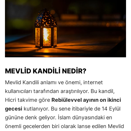
MEVLID KANDILI NEDIR?
Mevlid Kandili anlamı ve önemi, internet
kullanıcıları tarafından araştırılıyor. Bu kandil,
Hicri takvime göre
Rebiülevvel ayının on ikinci
gecesi
kutlanıyor. Bu sene itibariyle de 14 Eylül
gününe denk geliyor. İslam dünyasındaki en
önemli gecelerden biri olarak lanse edilen Mevlid