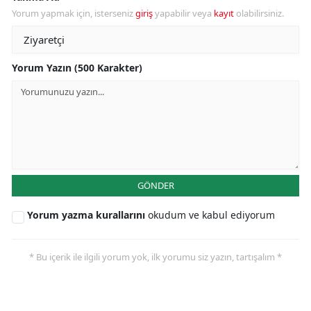
Yorum yapmak için, isterseniz
giriş
yapabilir veya
kayıt
olabilirsiniz.
Yorum Yazın (500 Karakter)
GÖNDER
Yorum yazma kurallarını
okudum ve kabul ediyorum
* Bu içerik ile ilgili yorum yok, ilk yorumu siz yazın, tartışalım *