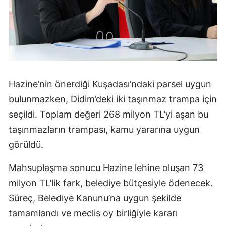
Hazine’nin önerdiği Kuşadası’ndaki parsel uygun
bulunmazken, Didim’deki iki taşınmaz trampa için
seçildi. Toplam değeri 268 milyon TL’yi aşan bu
taşınmazların trampası, kamu yararına uygun
görüldü.
Mahsuplaşma sonucu Hazine lehine oluşan 73
milyon TL’lik fark, belediye bütçesiyle ödenecek.
Süreç, Belediye Kanunu’na uygun şekilde
tamamlandı ve meclis oy birliğiyle kararı