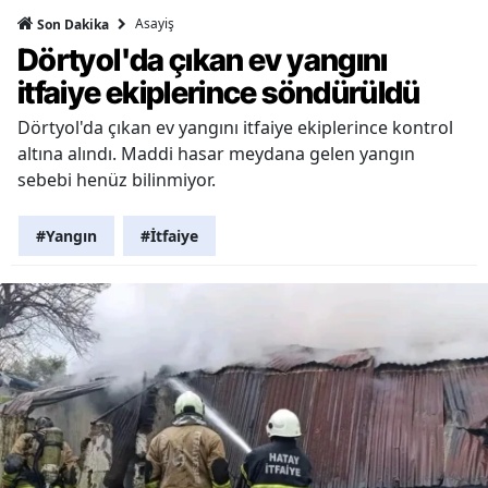
Asayiş
Son Dakika
Dörtyol'da çıkan ev yangını
itfaiye ekiplerince söndürüldü
Dörtyol'da çıkan ev yangını itfaiye ekiplerince kontrol
altına alındı. Maddi hasar meydana gelen yangın
sebebi henüz bilinmiyor.
#Yangın
#İtfaiye