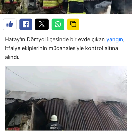
Hatay'ın Dörtyol ilçesinde bir evde çıkan
yangın
,
itfaiye ekiplerinin müdahalesiyle kontrol altına
alındı.