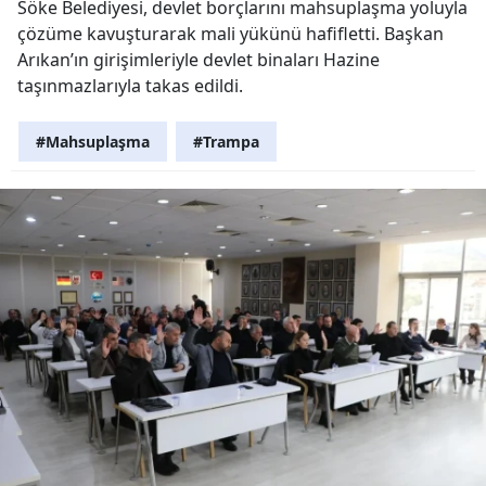
Söke Belediyesi, devlet borçlarını mahsuplaşma yoluyla
çözüme kavuşturarak mali yükünü hafifletti. Başkan
Arıkan’ın girişimleriyle devlet binaları Hazine
taşınmazlarıyla takas edildi.
#Mahsuplaşma
#Trampa