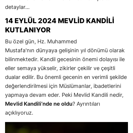
detaylar…
14 EYLÜL 2024 MEVLID KANDILI
KUTLANIYOR
Bu özel gün, Hz. Muhammed
Mustafa'nın dünyaya gelişinin yıl dönümü olarak
bilinmektedir. Kandil gecesinin önemi dolayısı ile
eller semaya yükselir, zikirler çekilir ve çeşitli
dualar edilir. Bu önemli gecenin en verimli şekilde
değerlendirilmesi için Müslümanlar, ibadetlerini
yapmaya devam eder. Peki Mevlid Kandili nedir,
Mevlid Kandili’nde ne oldu
? Ayrıntıları
açıklıyoruz.