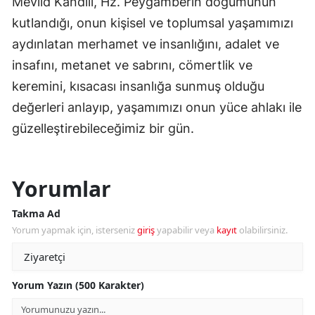
Mevlid Kandili, Hz. Peygamberin doğumunun
kutlandığı, onun kişisel ve toplumsal yaşamımızı
aydınlatan merhamet ve insanlığını, adalet ve
insafını, metanet ve sabrını, cömertlik ve
keremini, kısacası insanlığa sunmuş olduğu
değerleri anlayıp, yaşamımızı onun yüce ahlakı ile
güzelleştirebileceğimiz bir gün.
Yorumlar
Takma Ad
Yorum yapmak için, isterseniz
giriş
yapabilir veya
kayıt
olabilirsiniz.
Yorum Yazın (500 Karakter)