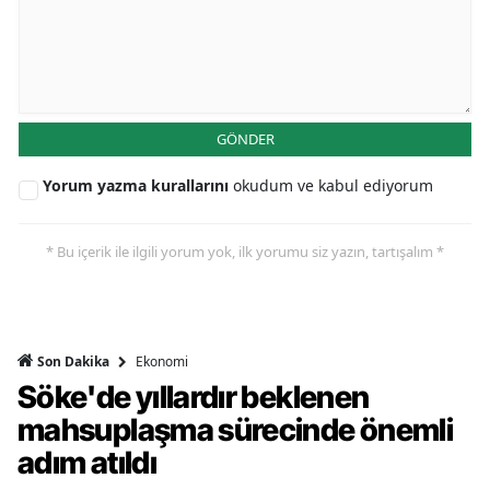
GÖNDER
Yorum yazma kurallarını
okudum ve kabul ediyorum
* Bu içerik ile ilgili yorum yok, ilk yorumu siz yazın, tartışalım *
Ekonomi
Son Dakika
Söke'de yıllardır beklenen
mahsuplaşma sürecinde önemli
adım atıldı