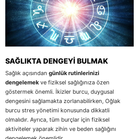
SAĞLIKTA DENGEYI BULMAK
Sağlık açısından
günlük rutinlerinizi
dengelemek
ve fiziksel sağlığınıza özen
göstermek önemli. İkizler burcu, duygusal
dengesini sağlamakta zorlanabilirken, Oğlak
burcu stres yönetimi konusunda dikkatli
olmalıdır. Ayrıca, tüm burçlar için fiziksel
aktiviteler yaparak zihin ve beden sağlığını
dengelemek önemlidir.