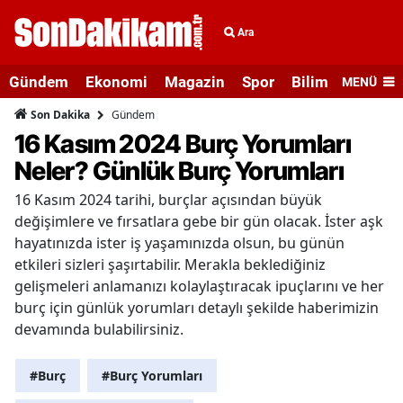
Ara
Gündem
Ekonomi
Magazin
Spor
Bilim ve Teknolo
MENÜ
Gündem
Son Dakika
16 Kasım 2024 Burç Yorumları
Neler? Günlük Burç Yorumları
16 Kasım 2024 tarihi, burçlar açısından büyük
değişimlere ve fırsatlara gebe bir gün olacak. İster aşk
hayatınızda ister iş yaşamınızda olsun, bu günün
etkileri sizleri şaşırtabilir. Merakla beklediğiniz
gelişmeleri anlamanızı kolaylaştıracak ipuçlarını ve her
burç için günlük yorumları detaylı şekilde haberimizin
devamında bulabilirsiniz.
#Burç
#Burç Yorumları