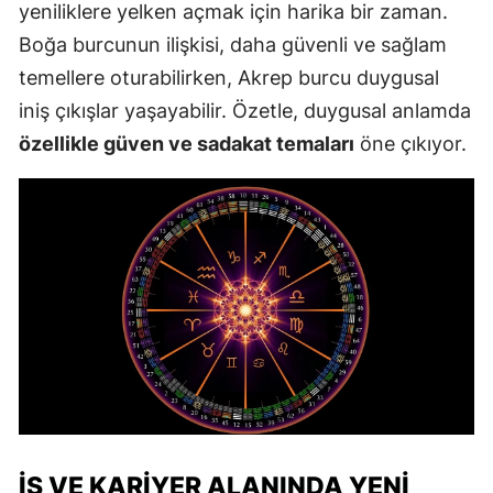
yeniliklere yelken açmak için harika bir zaman.
Boğa burcunun ilişkisi, daha güvenli ve sağlam
temellere oturabilirken, Akrep burcu duygusal
iniş çıkışlar yaşayabilir. Özetle, duygusal anlamda
özellikle güven ve sadakat temaları
öne çıkıyor.
İŞ VE KARIYER ALANINDA YENI