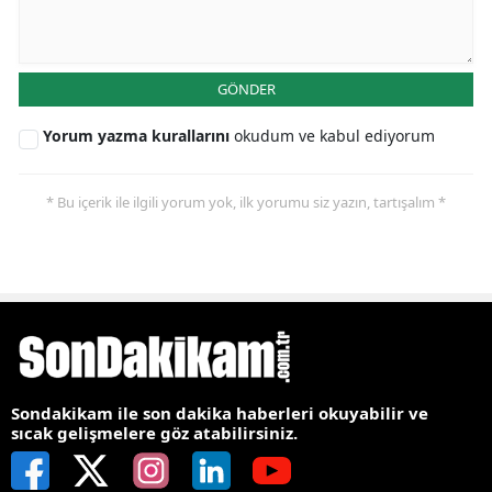
GÖNDER
Yorum yazma kurallarını
okudum ve kabul ediyorum
* Bu içerik ile ilgili yorum yok, ilk yorumu siz yazın, tartışalım *
Sondakikam ile son dakika haberleri okuyabilir ve
sıcak gelişmelere göz atabilirsiniz.