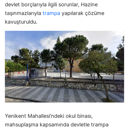
devlet borçlarıyla ilgili sorunlar, Hazine
taşınmazlarıyla
trampa
yapılarak çözüme
kavuşturuldu.
Yenikent Mahallesi’ndeki okul binası,
mahsuplaşma kapsamında devletle trampa