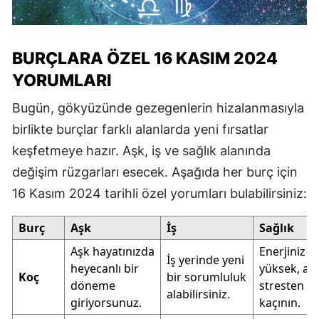
BURÇLARA ÖZEL 16 KASIM 2024
YORUMLARI
Bugün, gökyüzünde gezegenlerin hizalanmasıyla
birlikte burçlar farklı alanlarda yeni fırsatlar
keşfetmeye hazır. Aşk, iş ve sağlık alanında
değişim rüzgarları esecek. Aşağıda her burç için
16 Kasım 2024 tarihli özel yorumları bulabilirsiniz:
Burç
Aşk
İş
Sağlık
Aşk hayatınızda
Enerjiniz
İş yerinde yeni
heyecanlı bir
yüksek, an
Koç
bir sorumluluk
döneme
stresten
alabilirsiniz.
giriyorsunuz.
kaçının.