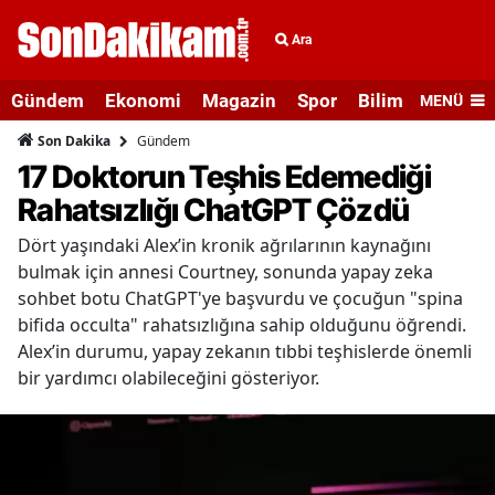
Ara
Gündem
Ekonomi
Magazin
Spor
Bilim ve Teknolo
MENÜ
Gündem
Son Dakika
17 Doktorun Teşhis Edemediği
Rahatsızlığı ChatGPT Çözdü
Dört yaşındaki Alex’in kronik ağrılarının kaynağını
bulmak için annesi Courtney, sonunda yapay zeka
sohbet botu ChatGPT'ye başvurdu ve çocuğun "spina
bifida occulta" rahatsızlığına sahip olduğunu öğrendi.
Alex’in durumu, yapay zekanın tıbbi teşhislerde önemli
bir yardımcı olabileceğini gösteriyor.