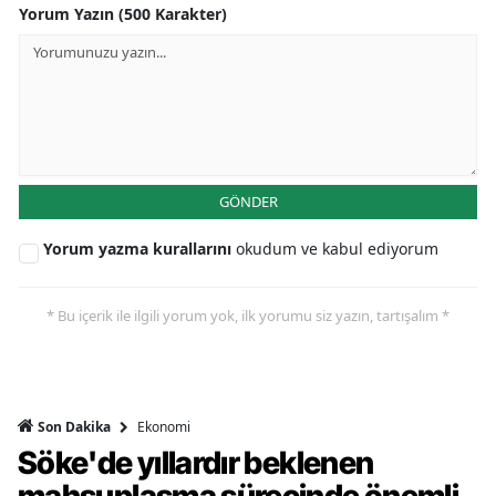
Yorum Yazın (500 Karakter)
GÖNDER
Yorum yazma kurallarını
okudum ve kabul ediyorum
* Bu içerik ile ilgili yorum yok, ilk yorumu siz yazın, tartışalım *
Ekonomi
Son Dakika
Söke'de yıllardır beklenen