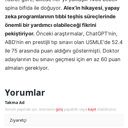
spina bifida ile doğuyor.
Alex’in hikayesi, yapay
zeka programlarının tıbbi teşhis süreçlerinde
önemli bir yardımcı olabileceği fikrini
pekiştiriyor.
Önceki araştırmalar, ChatGPT’nin,
ABD’nin en prestijli tıp sınavı olan USMLE'de 52.4
ile 75 arasında puan aldığını göstermişti. Doktor
adaylarının bu sınavı geçmesi için en az 60 puan
almaları gerekiyor.
Yorumlar
Takma Ad
Yorum yapmak için, isterseniz
giriş
yapabilir veya
kayıt
olabilirsiniz.