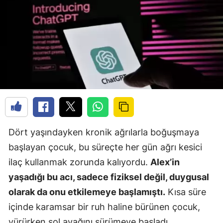
Dört yaşındayken kronik ağrılarla boğuşmaya
başlayan çocuk, bu süreçte her gün ağrı kesici
ilaç kullanmak zorunda kalıyordu.
Alex’in
yaşadığı bu acı, sadece fiziksel değil, duygusal
olarak da onu etkilemeye başlamıştı.
Kısa süre
içinde karamsar bir ruh haline bürünen çocuk,
yürürken sol ayağını sürümeye başladı.