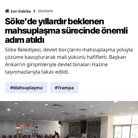
Ekonomi
Son Dakika
Söke'de yıllardır beklenen
mahsuplaşma sürecinde önemli
adım atıldı
Söke Belediyesi, devlet borçlarını mahsuplaşma yoluyla
çözüme kavuşturarak mali yükünü hafifletti. Başkan
Arıkan’ın girişimleriyle devlet binaları Hazine
taşınmazlarıyla takas edildi.
#Mahsuplaşma
#Trampa