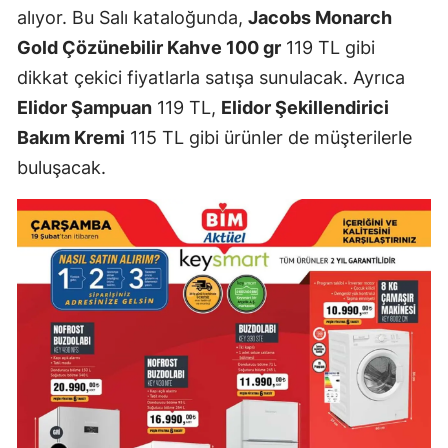
alıyor. Bu Salı kataloğunda,
Jacobs Monarch
Gold Çözünebilir Kahve 100 gr
119 TL gibi
dikkat çekici fiyatlarla satışa sunulacak. Ayrıca
Elidor Şampuan
119 TL,
Elidor Şekillendirici
Bakım Kremi
115 TL gibi ürünler de müşterilerle
buluşacak.