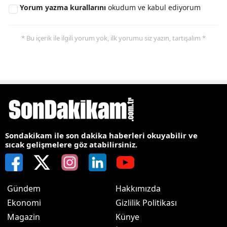
Yorum yazma kurallarını
okudum ve kabul ediyorum
* Bu içerik ile ilgili yorum yok, ilk yorumu siz yazın, tartışalım *
Sondakikam ile son dakika haberleri okuyabilir ve
sıcak gelişmelere göz atabilirsiniz.
Gündem
Hakkımızda
Ekonomi
Gizlilik Politikası
Magazin
Künye