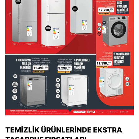
TEMIZLIK ÜRÜNLERINDE EKSTRA