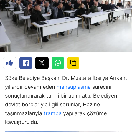
Söke Belediye Başkanı Dr. Mustafa İberya Arıkan,
yıllardır devam eden
mahsuplaşma
sürecini
sonuçlandırarak tarihi bir adım attı. Belediyenin
devlet borçlarıyla ilgili sorunlar, Hazine
taşınmazlarıyla
trampa
yapılarak çözüme
kavuşturuldu.