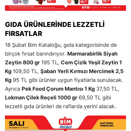
GIDA ÜRÜNLERINDE LEZZETLI
FIRSATLAR
18 Şubat Bim Kataloğu, gıda kategorisinde de
birçok fırsat barındırıyor.
Marmarabirlik Siyah
Zeytin 800 gr
195 TL,
Cem Çizik Yeşil Zeytin 1
Kg
109,50 TL,
Şaban Yerli Kırmızı Mercimek 2,5
Kg
95 TL gibi ürünler uygun fiyatlarla sunulacak.
Ayrıca
Pek Food Çorum Mantısı 1 Kg
37,50 TL,
Lokman Çilek Reçeli 1000 gr
69,50 TL gibi
lezzetli gıda ürünleri de raflarda yerini alacak.