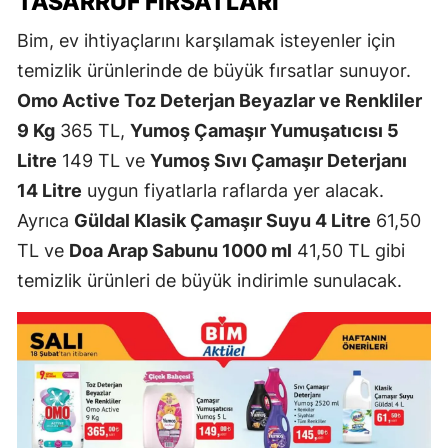
TASARRUF FIRSATLARI
Bim, ev ihtiyaçlarını karşılamak isteyenler için
temizlik ürünlerinde de büyük fırsatlar sunuyor.
Omo Active Toz Deterjan Beyazlar ve Renkliler
9 Kg
365 TL,
Yumoş Çamaşır Yumuşatıcısı 5
Litre
149 TL ve
Yumoş Sıvı Çamaşır Deterjanı
14 Litre
uygun fiyatlarla raflarda yer alacak.
Ayrıca
Güldal Klasik Çamaşır Suyu 4 Litre
61,50
TL ve
Doa Arap Sabunu 1000 ml
41,50 TL gibi
temizlik ürünleri de büyük indirimle sunulacak.