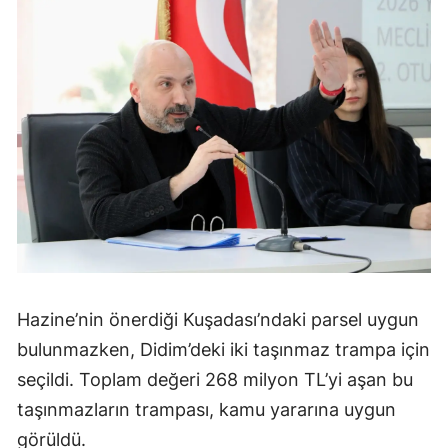
Hazine’nin önerdiği Kuşadası’ndaki parsel uygun
bulunmazken, Didim’deki iki taşınmaz trampa için
seçildi. Toplam değeri 268 milyon TL’yi aşan bu
taşınmazların trampası, kamu yararına uygun
görüldü.