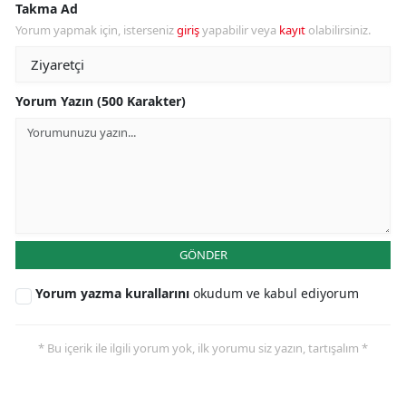
Takma Ad
Yorum yapmak için, isterseniz
giriş
yapabilir veya
kayıt
olabilirsiniz.
Yorum Yazın (500 Karakter)
GÖNDER
Yorum yazma kurallarını
okudum ve kabul ediyorum
* Bu içerik ile ilgili yorum yok, ilk yorumu siz yazın, tartışalım *