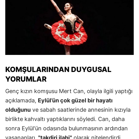
KOMŞULARINDAN DUYGUSAL
YORUMLAR
Genç kızın komşusu Mert Can, olayla ilgili yaptığı
açıklamada,
Eylül’ün çok güzel bir hayatı
olduğunu
ve sabah saatlerinde annesinin kızıyla
birlikte kahvaltı yaptıklarını söyledi. Can, daha
sonra Eylül'ün odasında bulunmasının ardından
yaşananları,
"takdiri ilahi"
olarak nitelendirdi.