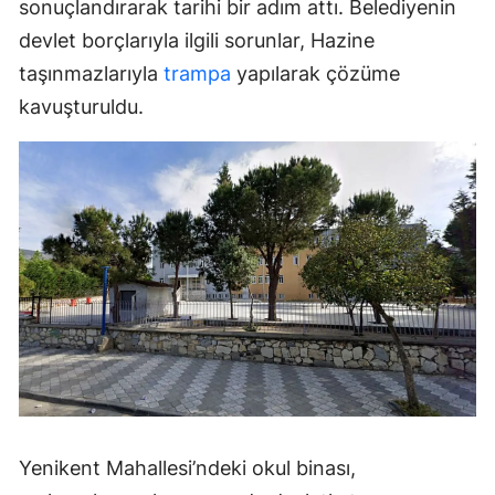
sonuçlandırarak tarihi bir adım attı. Belediyenin
devlet borçlarıyla ilgili sorunlar, Hazine
taşınmazlarıyla
trampa
yapılarak çözüme
kavuşturuldu.
Yenikent Mahallesi’ndeki okul binası,