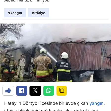
#Yangın
#İtfaiye
Hatay'ın Dörtyol ilçesinde bir evde çıkan
yangın
,
itfaiye ekiplerinin müdahalesiyle kontrol altına