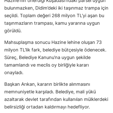
Hazine’nin önerdiği Kuşadası’ndaki parsel uygun
bulunmazken, Didim’deki iki taşınmaz trampa için
seçildi. Toplam değeri 268 milyon TL’yi aşan bu
taşınmazların trampası, kamu yararına uygun
görüldü.
Mahsuplaşma sonucu Hazine lehine oluşan 73
milyon TL’lik fark, belediye bütçesiyle ödenecek.
Süreç, Belediye Kanunu’na uygun şekilde
tamamlandı ve meclis oy birliğiyle kararı
onayladı.
Başkan Arıkan, kararın birlikte alınmasını
memnuniyetle karşıladı. Belediye, mali yükü
azaltarak devlet tarafından kullanılan mülklerdeki
belirsizliği ortadan kaldırmayı hedefliyor.