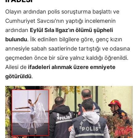
Olayın ardından polis soruşturma başlattı ve
Cumhuriyet Savcısı'nın yaptığı incelemenin
ardından
Eylül Sıla Ilgaz’ın ölümü şüpheli
bulundu
. İlk edinilen bilgilere göre, genç kızın
annesiyle sabah saatlerinde tartıştığı ve odasına
geçmeden önce bir süre yalnız kaldığı öğrenildi.
Ailesi de
ifadeleri alınmak üzere emniyete
götürüldü
.