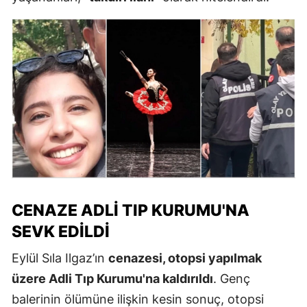
CENAZE ADLI TIP KURUMU'NA
SEVK EDILDI
Eylül Sıla Ilgaz’ın
cenazesi, otopsi yapılmak
üzere Adli Tıp Kurumu'na kaldırıldı
. Genç
balerinin ölümüne ilişkin kesin sonuç, otopsi