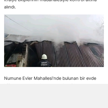
alındı.
Numune Evler Mahallesi'nde bulunan bir evde
bilinmeyen nedenle yangın çıktı. Olay,
çevredekiler tarafından fark edilerek yetkililere
bildirildi.