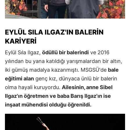
EYLÜL SILA ILGAZ'IN BALERIN
KARIYERI
Eylül Sıla Ilgaz,
ödüllü bir balerindi
ve 2016
yılından bu yana katıldığı yarışmalardan bir altın,
iki gümüş madalya kazanmıştı. MSGSÜ'de
bale
eğitimi alan
genç kız, dünyaca ünlü bir balerin
olma hayali kuruyordu.
Ailesinin, anne Sibel
Ilgaz'ın öğretmen ve baba Barış Ilgaz'ın ise
inşaat mühendisi olduğu öğrenildi.