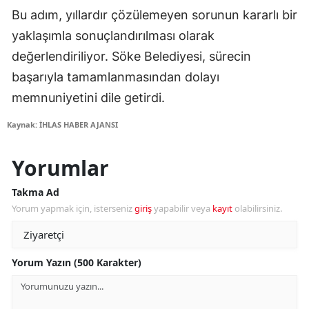
Bu adım, yıllardır çözülemeyen sorunun kararlı bir
yaklaşımla sonuçlandırılması olarak
değerlendiriliyor. Söke Belediyesi, sürecin
başarıyla tamamlanmasından dolayı
memnuniyetini dile getirdi.
Kaynak: İHLAS HABER AJANSI
Yorumlar
Takma Ad
Yorum yapmak için, isterseniz
giriş
yapabilir veya
kayıt
olabilirsiniz.
Yorum Yazın (500 Karakter)