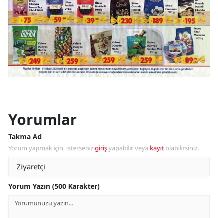
Yorumlar
Takma Ad
Yorum yapmak için, isterseniz
giriş
yapabilir veya
kayıt
olabilirsiniz.
Yorum Yazın (500 Karakter)