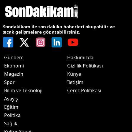
Sondakikam ile son dakika haberleri okuyabilir ve
sıcak gelişmelere göz atabilirsiniz.
Gündem
Hakkımızda
Ekonomi
Gizlilik Politikası
Magazin
Künye
Spor
İletişim
Bilim ve Teknoloji
Çerez Politikası
Asayiş
Eğitim
Politika
Sağlık
Kültür Sanat