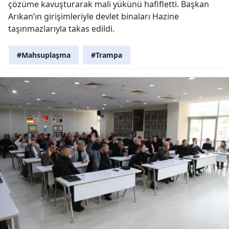
çözüme kavuşturarak mali yükünü hafifletti. Başkan
Arıkan’ın girişimleriyle devlet binaları Hazine
taşınmazlarıyla takas edildi.
#Mahsuplaşma
#Trampa