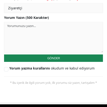
Yorum Yazın (500 Karakter)
GÖNDER
Yorum yazma kurallarını
okudum ve kabul ediyorum
* Bu içerik ile ilgili yorum yok, ilk yorumu siz yazın, tartışalım *