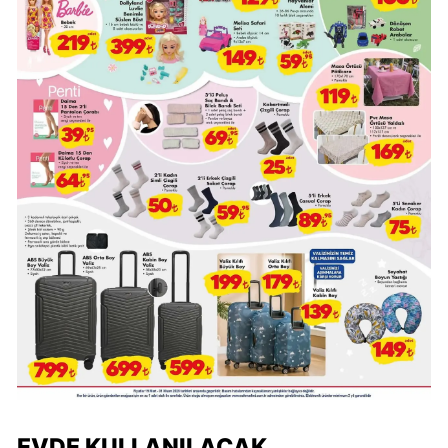
EVDE KULLANILACAK