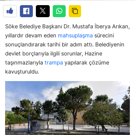
Söke Belediye Başkanı Dr. Mustafa İberya Arıkan,
yıllardır devam eden
mahsuplaşma
sürecini
sonuçlandırarak tarihi bir adım attı. Belediyenin
devlet borçlarıyla ilgili sorunlar, Hazine
taşınmazlarıyla
trampa
yapılarak çözüme
kavuşturuldu.