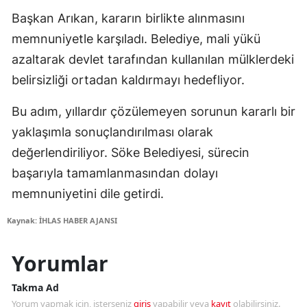
Başkan Arıkan, kararın birlikte alınmasını
memnuniyetle karşıladı. Belediye, mali yükü
azaltarak devlet tarafından kullanılan mülklerdeki
belirsizliği ortadan kaldırmayı hedefliyor.
Bu adım, yıllardır çözülemeyen sorunun kararlı bir
yaklaşımla sonuçlandırılması olarak
değerlendiriliyor. Söke Belediyesi, sürecin
başarıyla tamamlanmasından dolayı
memnuniyetini dile getirdi.
Kaynak: İHLAS HABER AJANSI
Yorumlar
Takma Ad
Yorum yapmak için, isterseniz
giriş
yapabilir veya
kayıt
olabilirsiniz.