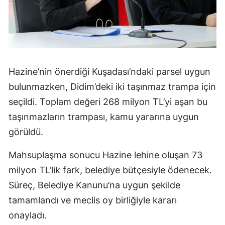
Hazine’nin önerdiği Kuşadası’ndaki parsel uygun
bulunmazken, Didim’deki iki taşınmaz trampa için
seçildi. Toplam değeri 268 milyon TL’yi aşan bu
taşınmazların trampası, kamu yararına uygun
görüldü.
Mahsuplaşma sonucu Hazine lehine oluşan 73
milyon TL’lik fark, belediye bütçesiyle ödenecek.
Süreç, Belediye Kanunu’na uygun şekilde
tamamlandı ve meclis oy birliğiyle kararı
onayladı.