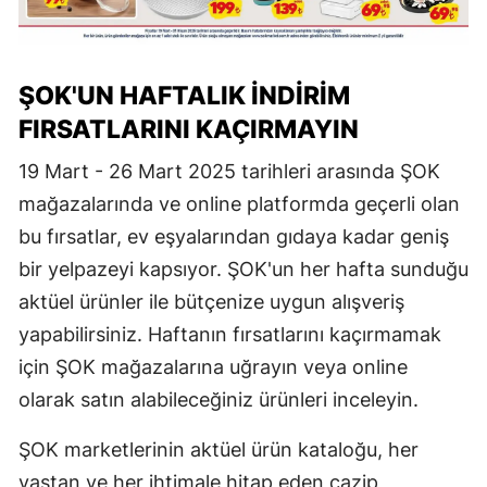
ŞOK'UN HAFTALIK İNDIRIM
FIRSATLARINI KAÇIRMAYIN
19 Mart - 26 Mart 2025 tarihleri arasında ŞOK
mağazalarında ve online platformda geçerli olan
bu fırsatlar, ev eşyalarından gıdaya kadar geniş
bir yelpazeyi kapsıyor. ŞOK'un her hafta sunduğu
aktüel ürünler ile bütçenize uygun alışveriş
yapabilirsiniz. Haftanın fırsatlarını kaçırmamak
için ŞOK mağazalarına uğrayın veya online
olarak satın alabileceğiniz ürünleri inceleyin.
ŞOK marketlerinin aktüel ürün kataloğu, her
yaştan ve her ihtimale hitap eden cazip