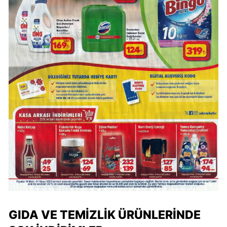
GIDA VE TEMIZLIK ÜRÜNLERINDE