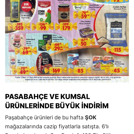
PASABAHÇE VE KUMSAL
ÜRÜNLERINDE BÜYÜK İNDIRIM
Paşabahçe ürünleri de bu hafta
ŞOK
mağazalarında cazip fiyatlarla satışta. 6'lı