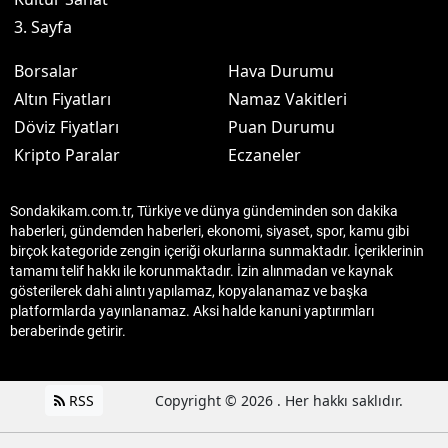
3. Sayfa
Borsalar
Hava Durumu
Altın Fiyatları
Namaz Vakitleri
Döviz Fiyatları
Puan Durumu
Kripto Paralar
Eczaneler
Sondakikam.com.tr, Türkiye ve dünya gündeminden son dakika
haberleri, gündemden haberleri, ekonomi, siyaset, spor, kamu gibi
birçok kategoride zengin içeriği okurlarına sunmaktadır. İçeriklerinin
tamamı telif hakkı ile korunmaktadır. İzin alınmadan ve kaynak
gösterilerek dahi alıntı yapılamaz, kopyalanamaz ve başka
platformlarda yayınlanamaz. Aksi halde kanuni yaptırımları
beraberinde getirir.
RSS
Copyright © 2026 . Her hakkı saklıdır.