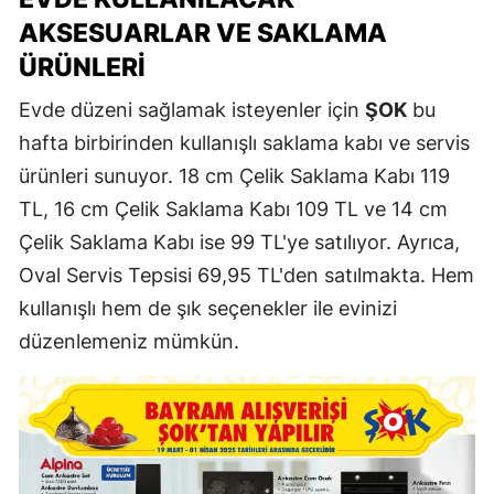
AKSESUARLAR VE SAKLAMA
ÜRÜNLERI
Evde düzeni sağlamak isteyenler için
ŞOK
bu
hafta birbirinden kullanışlı saklama kabı ve servis
ürünleri sunuyor. 18 cm Çelik Saklama Kabı 119
TL, 16 cm Çelik Saklama Kabı 109 TL ve 14 cm
Çelik Saklama Kabı ise 99 TL'ye satılıyor. Ayrıca,
Oval Servis Tepsisi 69,95 TL'den satılmakta. Hem
kullanışlı hem de şık seçenekler ile evinizi
düzenlemeniz mümkün.