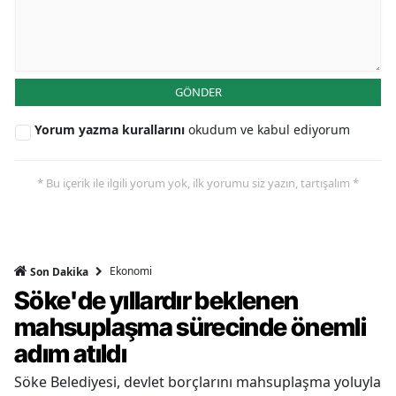
GÖNDER
Yorum yazma kurallarını
okudum ve kabul ediyorum
* Bu içerik ile ilgili yorum yok, ilk yorumu siz yazın, tartışalım *
Ekonomi
Son Dakika
Söke'de yıllardır beklenen
mahsuplaşma sürecinde önemli
adım atıldı
Söke Belediyesi, devlet borçlarını mahsuplaşma yoluyla