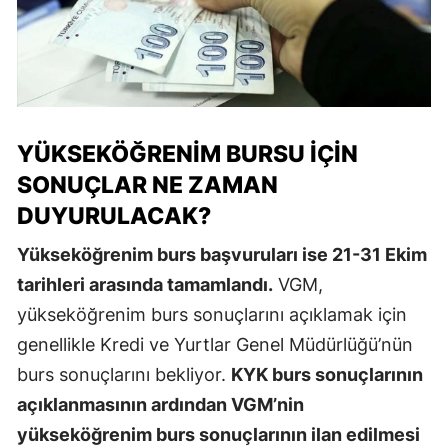
YÜKSEKÖĞRENIM BURSU İÇIN
SONUÇLAR NE ZAMAN
DUYURULACAK?
Yükseköğrenim burs başvuruları ise 21-31 Ekim
tarihleri arasında tamamlandı.
VGM,
yükseköğrenim burs sonuçlarını açıklamak için
genellikle Kredi ve Yurtlar Genel Müdürlüğü’nün
burs sonuçlarını bekliyor.
KYK burs sonuçlarının
açıklanmasının ardından VGM’nin
yükseköğrenim burs sonuçlarının ilan edilmesi