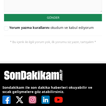
GÖNDER
Yorum yazma kurallarını
okudum ve kabul ediyorum
* Bu içerik ile ilgili yorum yok, ilk yorumu siz yazın, tartışalım *
Sondakikam ile son dakika haberleri okuyabilir ve
sıcak gelişmelere göz atabilirsiniz.