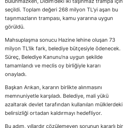
bulunmazken, Didim’deki iki taşınmaz trampa için
seçildi. Toplam değeri 268 milyon TL’yi aşan bu
taşınmazların trampası, kamu yararına uygun
görüldü.
Mahsuplaşma sonucu Hazine lehine oluşan 73
milyon TL’lik fark, belediye bütçesiyle ödenecek.
Süreç, Belediye Kanunu’na uygun şekilde
tamamlandı ve meclis oy birliğiyle kararı
onayladı.
Başkan Arıkan, kararın birlikte alınmasını
memnuniyetle karşıladı. Belediye, mali yükü
azaltarak devlet tarafından kullanılan mülklerdeki
belirsizliği ortadan kaldırmayı hedefliyor.
Bu adım, yıllardır çözülemeyen sorunun kararlı bir