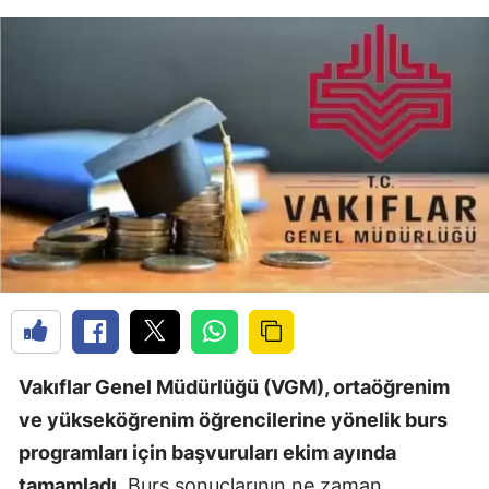
Vakıflar Genel Müdürlüğü (VGM), ortaöğrenim
ve yükseköğrenim öğrencilerine yönelik burs
programları için başvuruları ekim ayında
tamamladı
. Burs sonuçlarının ne zaman