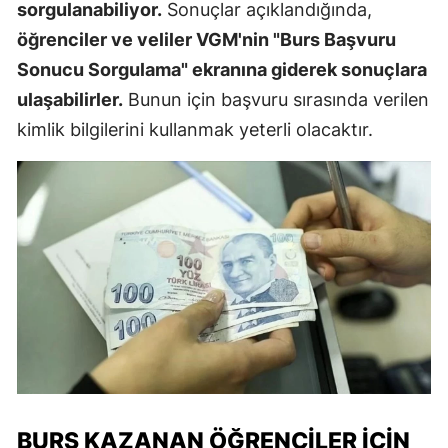
sorgulanabiliyor.
Sonuçlar açıklandığında,
öğrenciler ve veliler VGM'nin "Burs Başvuru
Sonucu Sorgulama" ekranına giderek sonuçlara
ulaşabilirler.
Bunun için başvuru sırasında verilen
kimlik bilgilerini kullanmak yeterli olacaktır.
BURS KAZANAN ÖĞRENCILER İÇIN