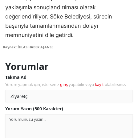
yaklaşımla sonuçlandırılması olarak
değerlendiriliyor. Söke Belediyesi, sürecin
başarıyla tamamlanmasından dolayı
memnuniyetini dile getirdi.
Kaynak: İHLAS HABER AJANSI
Yorumlar
Takma Ad
Yorum yapmak için, isterseniz
giriş
yapabilir veya
kayıt
olabilirsiniz.
Yorum Yazın (500 Karakter)