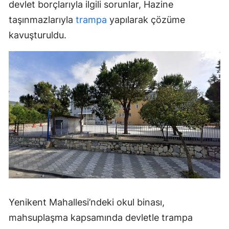
devlet borçlarıyla ilgili sorunlar, Hazine
taşınmazlarıyla
trampa
yapılarak çözüme
kavuşturuldu.
Yenikent Mahallesi’ndeki okul binası,
mahsuplaşma kapsamında devletle trampa