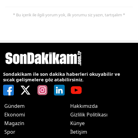
* Bu içerik ile ilgili yorum yok, ilk yorumu siz yazın, tartışalım *
Sondakikam ile son dakika haberleri okuyabilir ve
sıcak gelişmelere göz atabilirsiniz.
Gündem
Hakkımızda
Ekonomi
Gizlilik Politikası
Magazin
Künye
Spor
İletişim