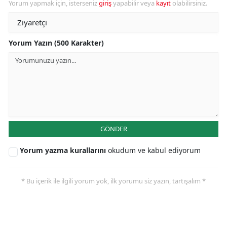
Yorum yapmak için, isterseniz
giriş
yapabilir veya
kayıt
olabilirsiniz.
Yorum Yazın (500 Karakter)
GÖNDER
Yorum yazma kurallarını
okudum ve kabul ediyorum
* Bu içerik ile ilgili yorum yok, ilk yorumu siz yazın, tartışalım *