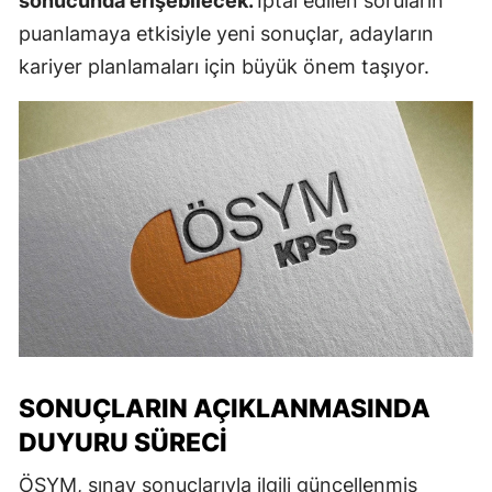
sonucunda erişebilecek.
İptal edilen soruların
puanlamaya etkisiyle yeni sonuçlar, adayların
kariyer planlamaları için büyük önem taşıyor.
SONUÇLARIN AÇIKLANMASINDA
DUYURU SÜRECI
ÖSYM, sınav sonuçlarıyla ilgili güncellenmiş