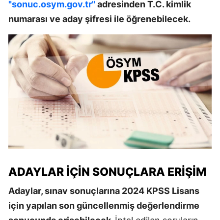
"sonuc.osym.gov.tr"
adresinden T.C. kimlik
numarası ve aday şifresi ile öğrenebilecek.
ADAYLAR İÇIN SONUÇLARA ERIŞIM
Adaylar, sınav sonuçlarına 2024 KPSS Lisans
için yapılan son güncellenmiş değerlendirme