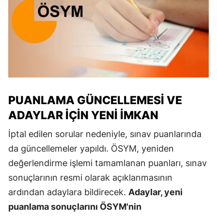
PUANLAMA GÜNCELLEMESI VE
ADAYLAR İÇIN YENI İMKAN
İptal edilen sorular nedeniyle, sınav puanlarında
da güncellemeler yapıldı. ÖSYM, yeniden
değerlendirme işlemi tamamlanan puanları, sınav
sonuçlarının resmi olarak açıklanmasının
ardından adaylara bildirecek.
Adaylar, yeni
puanlama sonuçlarını ÖSYM'nin