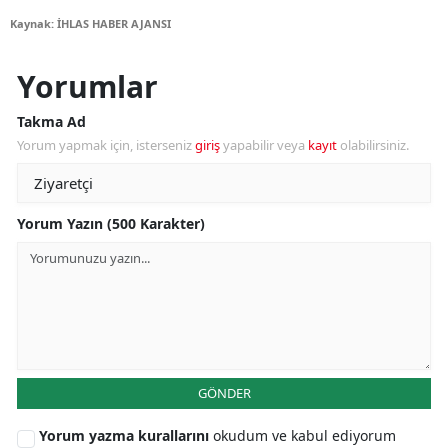
Kaynak: İHLAS HABER AJANSI
Yorumlar
Takma Ad
Yorum yapmak için, isterseniz
giriş
yapabilir veya
kayıt
olabilirsiniz.
Yorum Yazın (500 Karakter)
GÖNDER
Yorum yazma kurallarını
okudum ve kabul ediyorum