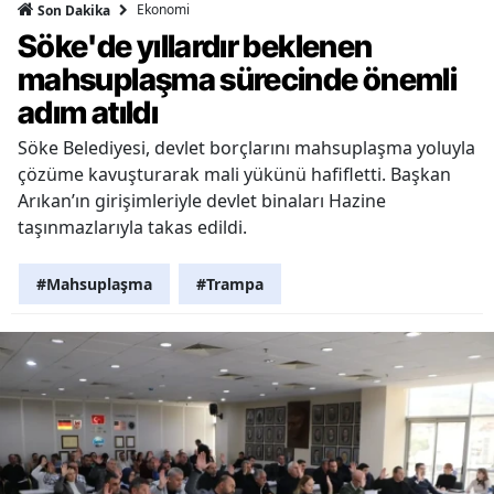
Ekonomi
Son Dakika
Söke'de yıllardır beklenen
mahsuplaşma sürecinde önemli
adım atıldı
Söke Belediyesi, devlet borçlarını mahsuplaşma yoluyla
çözüme kavuşturarak mali yükünü hafifletti. Başkan
Arıkan’ın girişimleriyle devlet binaları Hazine
taşınmazlarıyla takas edildi.
#Mahsuplaşma
#Trampa