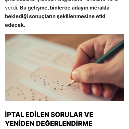
verdi.
Bu gelişme, binlerce adayın merakla
beklediği sonuçların şekillenmesine etki
edecek.
İPTAL EDILEN SORULAR VE
YENIDEN DEĞERLENDIRME