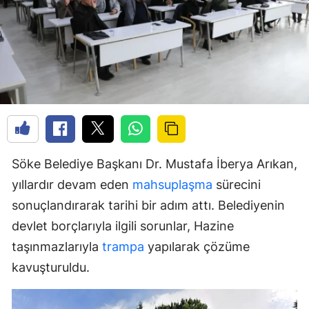
Söke Belediye Başkanı Dr. Mustafa İberya Arıkan,
yıllardır devam eden
mahsuplaşma
sürecini
sonuçlandırarak tarihi bir adım attı. Belediyenin
devlet borçlarıyla ilgili sorunlar, Hazine
taşınmazlarıyla
trampa
yapılarak çözüme
kavuşturuldu.