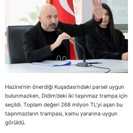
Hazine’nin önerdiği Kuşadası’ndaki parsel uygun
bulunmazken, Didim’deki iki taşınmaz trampa için
seçildi. Toplam değeri 268 milyon TL’yi aşan bu
taşınmazların trampası, kamu yararına uygun
görüldü.