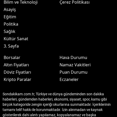
Bilim ve Teknoloji
Çerez Politikası
Asayiş
Eğitim
Politika
Sağlık
Kültür Sanat
3. Sayfa
Borsalar
Hava Durumu
Altın Fiyatları
Namaz Vakitleri
Döviz Fiyatları
Puan Durumu
Kripto Paralar
Eczaneler
Sondakikam.com.tr, Türkiye ve dünya gündeminden son dakika
haberleri, gündemden haberleri, ekonomi, siyaset, spor, kamu gibi
birçok kategoride zengin içeriği okurlarına sunmaktadır. İçeriklerinin
tamamı telif hakkı ile korunmaktadır. İzin alınmadan ve kaynak
gösterilerek dahi alıntı yapılamaz, kopyalanamaz ve başka