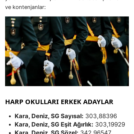
ve kontenjanlar:
HARP OKULLARI ERKEK ADAYLAR
Kara, Deniz, SG Sayısal:
303,88396
Kara, Deniz, SG Eşit Ağırlık:
303,19929
Kara, Deniz, SG Sözel:
342,96547