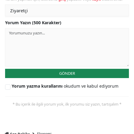
Yorum Yazın (500 Karakter)
GÖNDER
Yorum yazma kurallarını
okudum ve kabul ediyorum
* Bu içerik ile ilgili yorum yok, ilk yorumu siz yazın, tartışalım *
Ekonomi