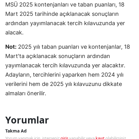
MSÜ 2025 kontenjanları ve taban puanları, 18
Mart 2025 tarihinde açıklanacak sonuçların
ardından yayımlanacak tercih kılavuzunda yer
alacak.
Not:
2025 yılı taban puanları ve kontenjanlar, 18
Mart'ta açıklanacak sonuçların ardından
yayımlanacak tercih kılavuzunda yer alacaktır.
Adayların, tercihlerini yaparken hem 2024 yılı
verilerini hem de 2025 yılı kılavuzunu dikkate
almaları önerilir.
Yorumlar
Takma Ad
Yorum yapmak için, isterseniz
giriş
yapabilir veya
kayıt
olabilirsiniz.