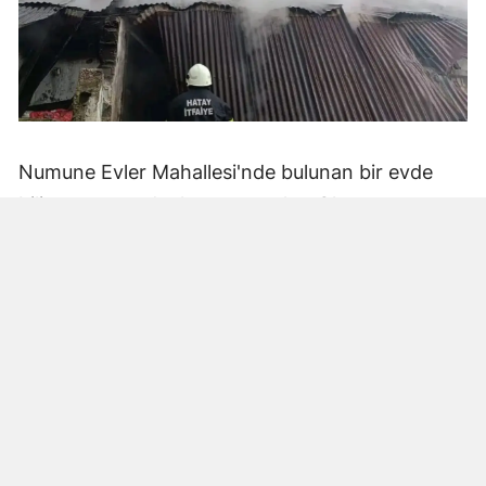
Numune Evler Mahallesi'nde bulunan bir evde
bilinmeyen nedenle yangın çıktı. Olay,
çevredekiler tarafından fark edilerek yetkililere
bildirildi.