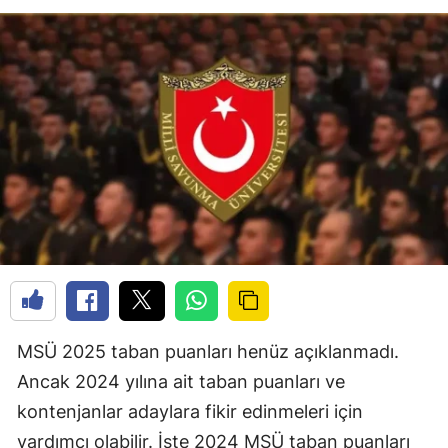
MSÜ 2025 taban puanları henüz açıklanmadı.
Ancak 2024 yılına ait taban puanları ve
kontenjanlar adaylara fikir edinmeleri için
yardımcı olabilir. İşte 2024 MSÜ taban puanları