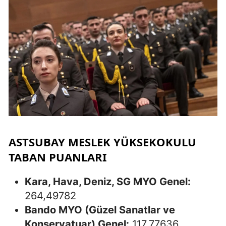
ASTSUBAY MESLEK YÜKSEKOKULU
TABAN PUANLARI
Kara, Hava, Deniz, SG MYO Genel:
264,49782
Bando MYO (Güzel Sanatlar ve
Konservatuar) Genel:
117,77636