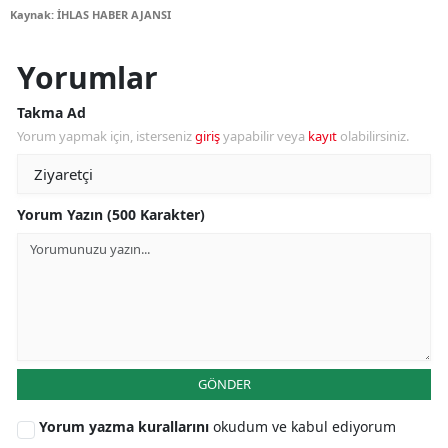
Kaynak: İHLAS HABER AJANSI
Yorumlar
Takma Ad
Yorum yapmak için, isterseniz
giriş
yapabilir veya
kayıt
olabilirsiniz.
Yorum Yazın (500 Karakter)
GÖNDER
Yorum yazma kurallarını
okudum ve kabul ediyorum