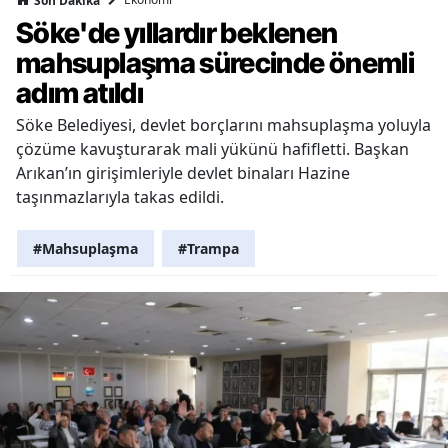
Son Dakika
Söke'de yıllardır beklenen
mahsuplaşma sürecinde önemli
adım atıldı
Söke Belediyesi, devlet borçlarını mahsuplaşma yoluyla
çözüme kavuşturarak mali yükünü hafifletti. Başkan
Arıkan’ın girişimleriyle devlet binaları Hazine
taşınmazlarıyla takas edildi.
#Mahsuplaşma
#Trampa