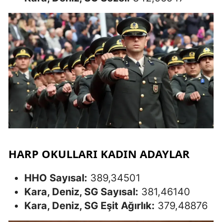
HARP OKULLARI KADIN ADAYLAR
HHO Sayısal:
389,34501
Kara, Deniz, SG Sayısal:
381,46140
Kara, Deniz, SG Eşit Ağırlık:
379,48876