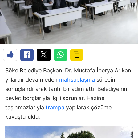
Söke Belediye Başkanı Dr. Mustafa İberya Arıkan,
yıllardır devam eden
mahsuplaşma
sürecini
sonuçlandırarak tarihi bir adım attı. Belediyenin
devlet borçlarıyla ilgili sorunlar, Hazine
taşınmazlarıyla
trampa
yapılarak çözüme
kavuşturuldu.