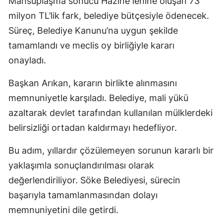
Mahsuplaşma sonucu Hazine lehine oluşan 73
milyon TL’lik fark, belediye bütçesiyle ödenecek.
Süreç, Belediye Kanunu’na uygun şekilde
tamamlandı ve meclis oy birliğiyle kararı
onayladı.
Başkan Arıkan, kararın birlikte alınmasını
memnuniyetle karşıladı. Belediye, mali yükü
azaltarak devlet tarafından kullanılan mülklerdeki
belirsizliği ortadan kaldırmayı hedefliyor.
Bu adım, yıllardır çözülemeyen sorunun kararlı bir
yaklaşımla sonuçlandırılması olarak
değerlendiriliyor. Söke Belediyesi, sürecin
başarıyla tamamlanmasından dolayı
memnuniyetini dile getirdi.