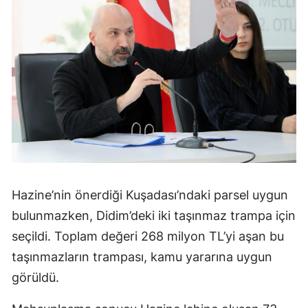
Hazine’nin önerdiği Kuşadası’ndaki parsel uygun
bulunmazken, Didim’deki iki taşınmaz trampa için
seçildi. Toplam değeri 268 milyon TL’yi aşan bu
taşınmazların trampası, kamu yararına uygun
görüldü.