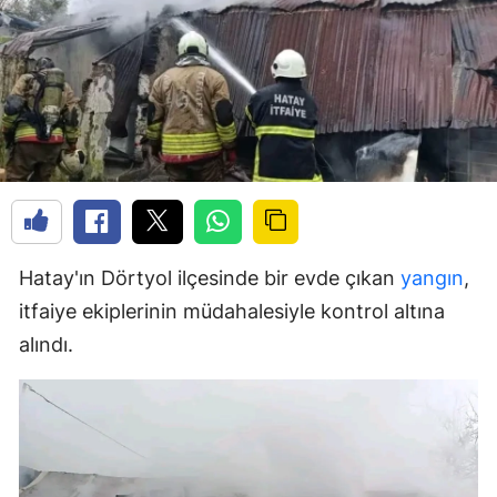
Hatay'ın Dörtyol ilçesinde bir evde çıkan
yangın
,
itfaiye ekiplerinin müdahalesiyle kontrol altına
alındı.