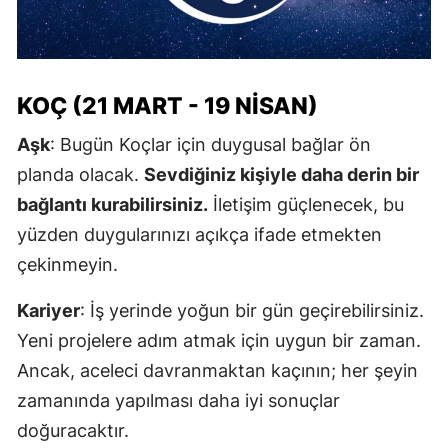
KOÇ (21 MART - 19 NISAN)
Aşk
: Bugün Koçlar için duygusal bağlar ön
planda olacak.
Sevdiğiniz kişiyle daha derin bir
bağlantı kurabilirsiniz.
İletişim güçlenecek, bu
yüzden duygularınızı açıkça ifade etmekten
çekinmeyin.
Kariyer
: İş yerinde yoğun bir gün geçirebilirsiniz.
Yeni projelere adım atmak için uygun bir zaman.
Ancak, aceleci davranmaktan kaçının; her şeyin
zamanında yapılması daha iyi sonuçlar
doğuracaktır.