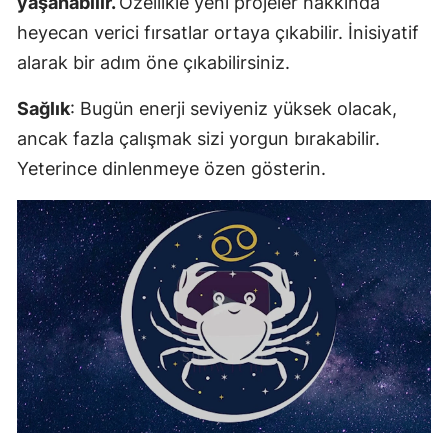
yaşanabilir.
Özellikle yeni projeler hakkında
heyecan verici fırsatlar ortaya çıkabilir. İnisiyatif
alarak bir adım öne çıkabilirsiniz.
Sağlık
: Bugün enerji seviyeniz yüksek olacak,
ancak fazla çalışmak sizi yorgun bırakabilir.
Yeterince dinlenmeye özen gösterin.