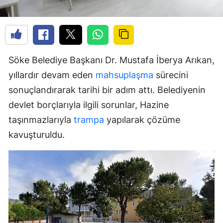
Söke Belediye Başkanı Dr. Mustafa İberya Arıkan,
yıllardır devam eden
mahsuplaşma
sürecini
sonuçlandırarak tarihi bir adım attı. Belediyenin
devlet borçlarıyla ilgili sorunlar, Hazine
taşınmazlarıyla
trampa
yapılarak çözüme
kavuşturuldu.