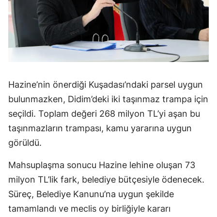
Hazine’nin önerdiği Kuşadası’ndaki parsel uygun
bulunmazken, Didim’deki iki taşınmaz trampa için
seçildi. Toplam değeri 268 milyon TL’yi aşan bu
taşınmazların trampası, kamu yararına uygun
görüldü.
Mahsuplaşma sonucu Hazine lehine oluşan 73
milyon TL’lik fark, belediye bütçesiyle ödenecek.
Süreç, Belediye Kanunu’na uygun şekilde
tamamlandı ve meclis oy birliğiyle kararı