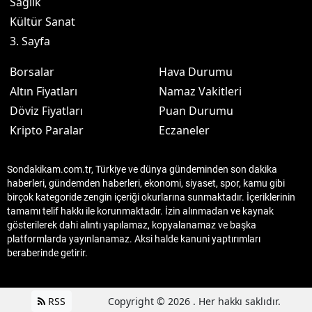
Sağlık
Kültür Sanat
3. Sayfa
Borsalar
Hava Durumu
Altın Fiyatları
Namaz Vakitleri
Döviz Fiyatları
Puan Durumu
Kripto Paralar
Eczaneler
Sondakikam.com.tr, Türkiye ve dünya gündeminden son dakika
haberleri, gündemden haberleri, ekonomi, siyaset, spor, kamu gibi
birçok kategoride zengin içeriği okurlarına sunmaktadır. İçeriklerinin
tamamı telif hakkı ile korunmaktadır. İzin alınmadan ve kaynak
gösterilerek dahi alıntı yapılamaz, kopyalanamaz ve başka
platformlarda yayınlanamaz. Aksi halde kanuni yaptırımları
beraberinde getirir.
RSS
Copyright © 2026 . Her hakkı saklıdır.