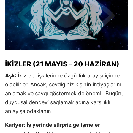
İKIZLER (21 MAYIS - 20 HAZIRAN)
Aşk
: İkizler, ilişkilerinde özgürlük arayışı içinde
olabilirler. Ancak, sevdiğiniz kişinin ihtiyaçlarını
anlamak ve saygı göstermek de önemli. Bugün,
duygusal dengeyi sağlamak adına karşılıklı
anlayışa odaklanın.
Kariyer
:
İş yerinde sürpriz gelişmeler