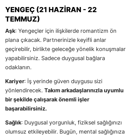
YENGEÇ (21 HAZIRAN - 22
TEMMUZ)
Aşk
: Yengeçler için ilişkilerde romantizm ön
plana çıkacak. Partnerinizle keyifli anlar
geçirebilir, birlikte geleceğe yönelik konuşmalar
yapabilirsiniz. Sadece duygusal bağlara
odaklanın.
Kariyer
: İş yerinde güven duygusu sizi
yönlendirecek.
Takım arkadaşlarınızla uyumlu
bir şekilde çalışarak önemli işler
başarabilirsiniz.
Sağlık
: Duygusal yorgunluk, fiziksel sağlığınızı
olumsuz etkileyebilir. Bugün, mental sağlığınıza