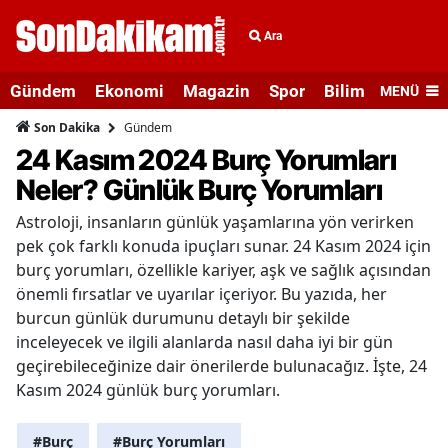
Ara
Gündem
Ekonomi
Magazin
Spor
Bilim ve Teknolo
MENÜ
Gündem
Son Dakika
24 Kasım 2024 Burç Yorumları
Neler? Günlük Burç Yorumları
Astroloji, insanların günlük yaşamlarına yön verirken
pek çok farklı konuda ipuçları sunar. 24 Kasım 2024 için
burç yorumları, özellikle kariyer, aşk ve sağlık açısından
önemli fırsatlar ve uyarılar içeriyor. Bu yazıda, her
burcun günlük durumunu detaylı bir şekilde
inceleyecek ve ilgili alanlarda nasıl daha iyi bir gün
geçirebileceğinize dair önerilerde bulunacağız. İşte, 24
Kasım 2024 günlük burç yorumları.
#Burç
#Burç Yorumları