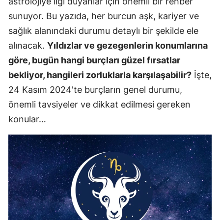
astrolojiye ilgi duyanlar için önemli bir rehber
sunuyor. Bu yazıda, her burcun aşk, kariyer ve
sağlık alanındaki durumu detaylı bir şekilde ele
alınacak.
Yıldızlar ve gezegenlerin konumlarına
göre, bugün hangi burçları güzel fırsatlar
bekliyor, hangileri zorluklarla karşılaşabilir?
İşte,
24 Kasım 2024'te burçların genel durumu,
önemli tavsiyeler ve dikkat edilmesi gereken
konular…