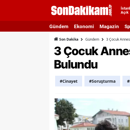
İstan
Açık
A
Gündem
Ekonomi
Magazin
Sp
A
Gündem
3 Çocuk Annes
Son Dakika
A
3 Çocuk Annes
A
Bulundu
A
A
#Cinayet
#Soruşturma
#
A
A
A
B