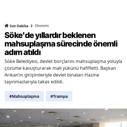
Ekonomi
Son Dakika
Söke'de yıllardır beklenen
mahsuplaşma sürecinde önemli
adım atıldı
Söke Belediyesi, devlet borçlarını mahsuplaşma yoluyla
çözüme kavuşturarak mali yükünü hafifletti. Başkan
Arıkan’ın girişimleriyle devlet binaları Hazine
taşınmazlarıyla takas edildi.
#Mahsuplaşma
#Trampa