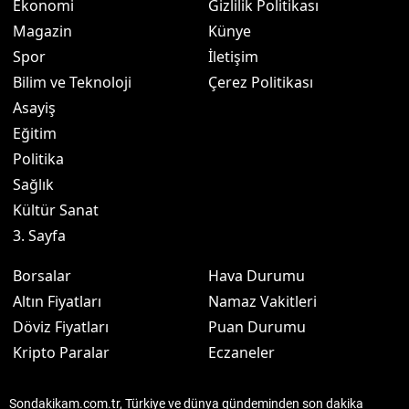
Ekonomi
Gizlilik Politikası
Magazin
Künye
Spor
İletişim
Bilim ve Teknoloji
Çerez Politikası
Asayiş
Eğitim
Politika
Sağlık
Kültür Sanat
3. Sayfa
Borsalar
Hava Durumu
Altın Fiyatları
Namaz Vakitleri
Döviz Fiyatları
Puan Durumu
Kripto Paralar
Eczaneler
Sondakikam.com.tr, Türkiye ve dünya gündeminden son dakika