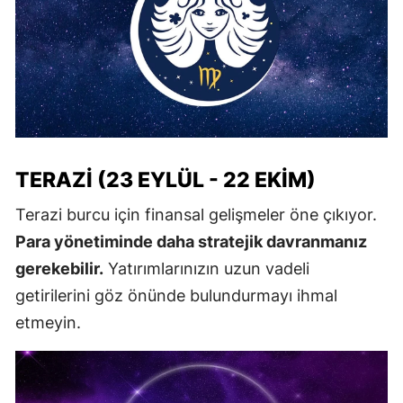
TERAZI (23 EYLÜL - 22 EKIM)
Terazi burcu için finansal gelişmeler öne çıkıyor.
Para yönetiminde daha stratejik davranmanız
gerekebilir.
Yatırımlarınızın uzun vadeli
getirilerini göz önünde bulundurmayı ihmal
etmeyin.