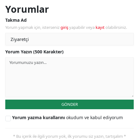
Yorumlar
Takma Ad
Yorum yapmak için, isterseniz
giriş
yapabilir veya
kayıt
olabilirsiniz.
Yorum Yazın (500 Karakter)
GÖNDER
Yorum yazma kurallarını
okudum ve kabul ediyorum
* Bu içerik ile ilgili yorum yok, ilk yorumu siz yazın, tartışalım *