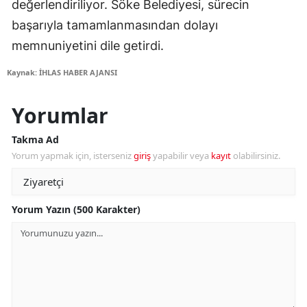
değerlendiriliyor. Söke Belediyesi, sürecin
başarıyla tamamlanmasından dolayı
memnuniyetini dile getirdi.
Kaynak: İHLAS HABER AJANSI
Yorumlar
Takma Ad
Yorum yapmak için, isterseniz
giriş
yapabilir veya
kayıt
olabilirsiniz.
Yorum Yazın (500 Karakter)