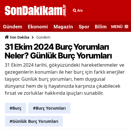
Ara
Gündem
Ekonomi
Magazin
Spor
Bilim ve Teknolo
MENÜ
Gündem
Son Dakika
31 Ekim 2024 Burç Yorumları
Neler? Günlük Burç Yorumları
31 Ekim 2024 tarihi, gökyüzündeki hareketlenmeler ve
gezegenlerin konumları ile her burç için farklı enerjiler
taşıyor. Günlük burç yorumları, hem duygusal
dünyanız hem de iş hayatınızda karşınıza çıkabilecek
fırsat ve zorluklar hakkında ipuçları sunabilir.
#Burç
#Burç Yorumları
#Günlük Burç Yorumları