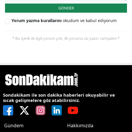
GÖNDER
Yorum yazma kurallarını
okudum ve kabul ediyorum
* Bu içerik ile ilgili yorum yok, ilk yorumu siz yazın, tartışalım *
Sondakikam ile son dakika haberleri okuyabilir ve
sıcak gelişmelere göz atabilirsiniz.
Gündem
Hakkımızda