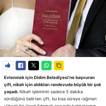
Evlenmek için Didim Belediyesi'ne başvuran
çift, nikah için aldıkları randevuda büyük bir şok
yaşadı.
Nikah işleminin sadece 5 dakika
sürdüğünü belirten çift, bu kısa süreye rağmen
yüksek bir ücret ödemek zorunda kalmalarının