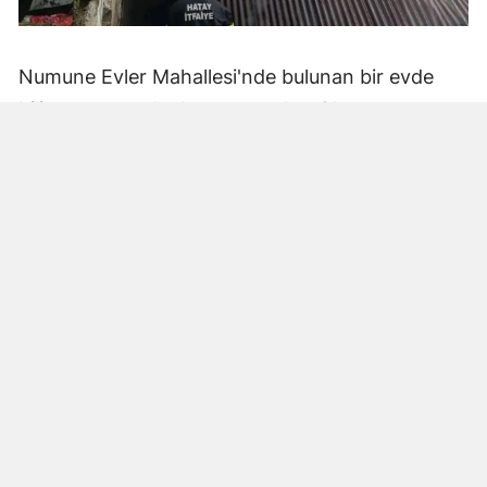
Numune Evler Mahallesi'nde bulunan bir evde
bilinmeyen nedenle yangın çıktı. Olay,
çevredekiler tarafından fark edilerek yetkililere
bildirildi.