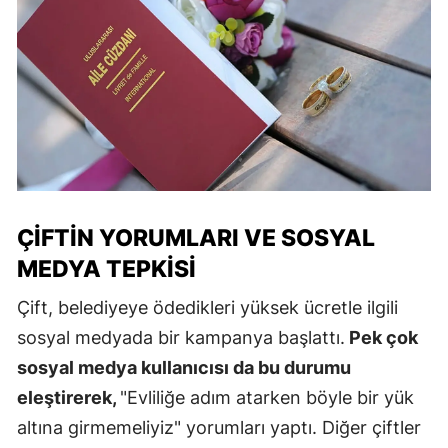
ÇIFTIN YORUMLARI VE SOSYAL
MEDYA TEPKISI
Çift, belediyeye ödedikleri yüksek ücretle ilgili
sosyal medyada bir kampanya başlattı.
Pek çok
sosyal medya kullanıcısı da bu durumu
eleştirerek,
"Evliliğe adım atarken böyle bir yük
altına girmemeliyiz" yorumları yaptı. Diğer çiftler