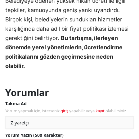
Belediyeye ödenen yüksek nikah ücreti ile ilgili
tepkiler, kamuoyunda geniş yankı uyandırdı.
Birçok kişi, belediyelerin sundukları hizmetler
karşılığında daha adil bir fiyat politikası izlemesi
gerektiğini belirtiyor.
Bu tartışma, ilerleyen
dönemde yerel yönetimlerin, ücretlendirme
politikalarını gözden geçirmesine neden
olabilir.
Yorumlar
Takma Ad
Yorum yapmak için, isterseniz
giriş
yapabilir veya
kayıt
olabilirsiniz.
Yorum Yazın (500 Karakter)