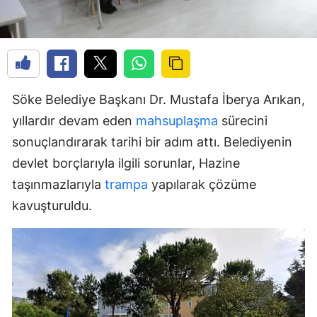
Söke Belediye Başkanı Dr. Mustafa İberya Arıkan,
yıllardır devam eden
mahsuplaşma
sürecini
sonuçlandırarak tarihi bir adım attı. Belediyenin
devlet borçlarıyla ilgili sorunlar, Hazine
taşınmazlarıyla
trampa
yapılarak çözüme
kavuşturuldu.