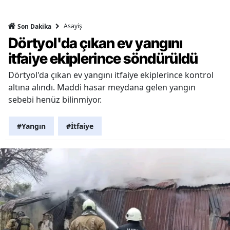
Asayiş
Son Dakika
Dörtyol'da çıkan ev yangını
itfaiye ekiplerince söndürüldü
Dörtyol'da çıkan ev yangını itfaiye ekiplerince kontrol
altına alındı. Maddi hasar meydana gelen yangın
sebebi henüz bilinmiyor.
#Yangın
#İtfaiye