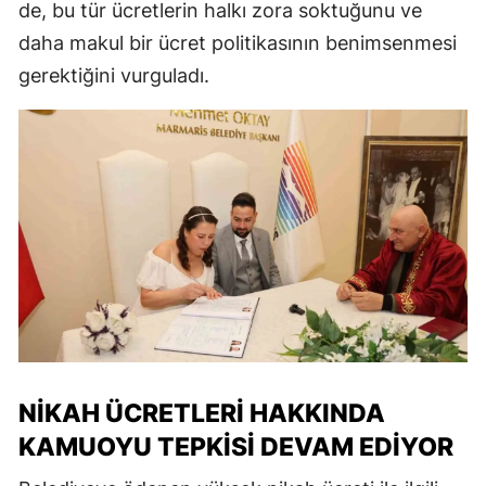
de, bu tür ücretlerin halkı zora soktuğunu ve
daha makul bir ücret politikasının benimsenmesi
gerektiğini vurguladı.
NIKAH ÜCRETLERI HAKKINDA
KAMUOYU TEPKISI DEVAM EDIYOR