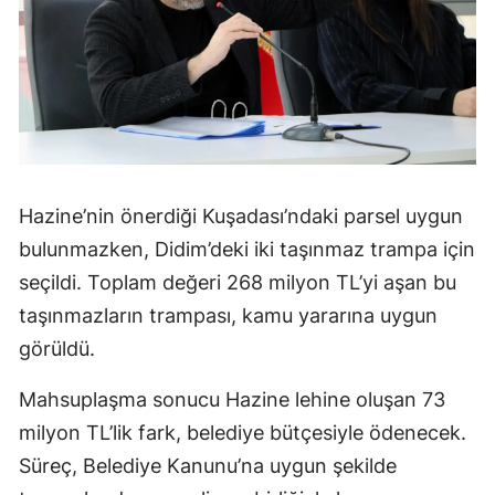
Hazine’nin önerdiği Kuşadası’ndaki parsel uygun
bulunmazken, Didim’deki iki taşınmaz trampa için
seçildi. Toplam değeri 268 milyon TL’yi aşan bu
taşınmazların trampası, kamu yararına uygun
görüldü.
Mahsuplaşma sonucu Hazine lehine oluşan 73
milyon TL’lik fark, belediye bütçesiyle ödenecek.
Süreç, Belediye Kanunu’na uygun şekilde