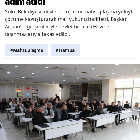
adım atıldı
Söke Belediyesi, devlet borçlarını mahsuplaşma yoluyla
çözüme kavuşturarak mali yükünü hafifletti. Başkan
Arıkan’ın girişimleriyle devlet binaları Hazine
taşınmazlarıyla takas edildi.
#Mahsuplaşma
#Trampa