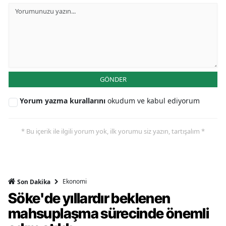
GÖNDER
Yorum yazma kurallarını
okudum ve kabul ediyorum
* Bu içerik ile ilgili yorum yok, ilk yorumu siz yazın, tartışalım *
Ekonomi
Son Dakika
Söke'de yıllardır beklenen
mahsuplaşma sürecinde önemli