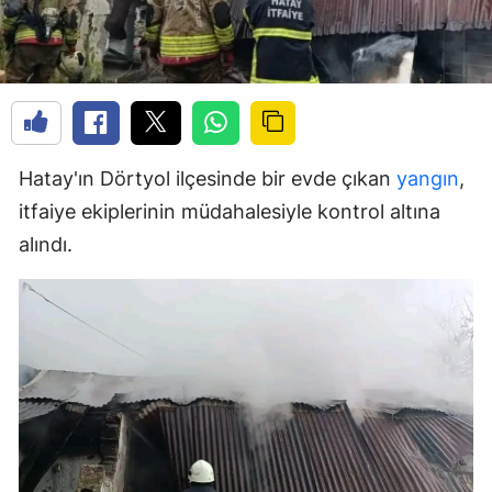
Hatay'ın Dörtyol ilçesinde bir evde çıkan
yangın
,
itfaiye ekiplerinin müdahalesiyle kontrol altına
alındı.