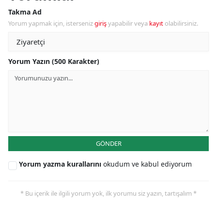
Takma Ad
Yorum yapmak için, isterseniz
giriş
yapabilir veya
kayıt
olabilirsiniz.
Yorum Yazın (500 Karakter)
GÖNDER
Yorum yazma kurallarını
okudum ve kabul ediyorum
* Bu içerik ile ilgili yorum yok, ilk yorumu siz yazın, tartışalım *