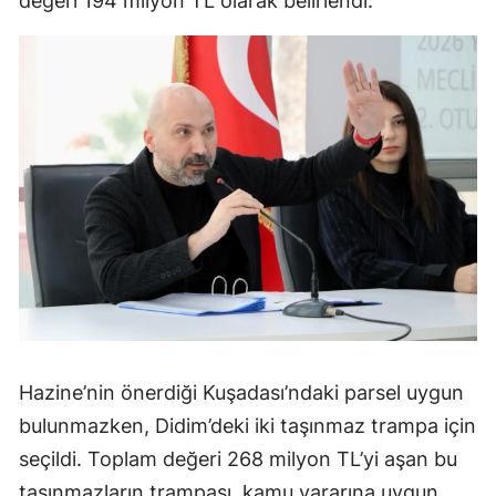
değeri 194 milyon TL olarak belirlendi.
Hazine’nin önerdiği Kuşadası’ndaki parsel uygun
bulunmazken, Didim’deki iki taşınmaz trampa için
seçildi. Toplam değeri 268 milyon TL’yi aşan bu
taşınmazların trampası, kamu yararına uygun