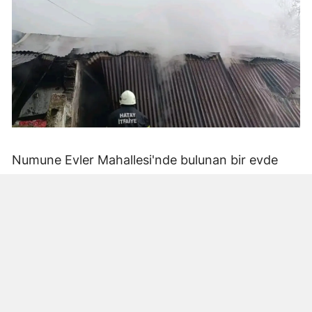
Numune Evler Mahallesi'nde bulunan bir evde
bilinmeyen nedenle yangın çıktı. Olay,
çevredekiler tarafından fark edilerek yetkililere
bildirildi.