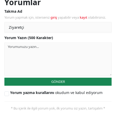
Yorumlar
Takma Ad
Yorum yapmak için, isterseniz
giriş
yapabilir veya
kayıt
olabilirsiniz.
Yorum Yazın (500 Karakter)
GÖNDER
Yorum yazma kurallarını
okudum ve kabul ediyorum
* Bu içerik ile ilgili yorum yok, ilk yorumu siz yazın, tartışalım *