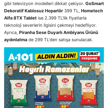
gibi televizyon modelleri dikkat çekiyor.
GoSmart
Dekoratif Kablosuz Hoparlör
399 TL,
Hometech
Alfa 8TX Tablet
ise 2.399 TL'lik fiyatlarla
teknoloji severlerin ilgisini çekmeyi hedefliyor.
Ayrıca,
Piranha Sese Duyarlı Ambiyans Ürünü
aydınlatma
de 299 TL'den satışa sunulacak.