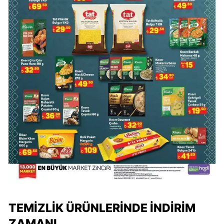
TEMIZLIK ÜRÜNLERINDE İNDIRIM
ZAMANI