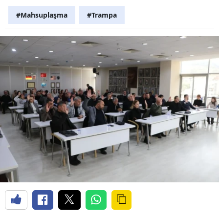
#Mahsuplaşma
#Trampa