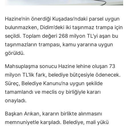
Hazine’nin önerdiği Kuşadası’ndaki parsel uygun
bulunmazken, Didim’deki iki taşınmaz trampa için
seçildi. Toplam değeri 268 milyon TL’yi aşan bu
taşınmazların trampası, kamu yararına uygun
görüldü.
Mahsuplaşma sonucu Hazine lehine oluşan 73
milyon TL’lik fark, belediye bütçesiyle ödenecek.
Süreç, Belediye Kanunu’na uygun şekilde
tamamlandı ve meclis oy birliğiyle kararı
onayladı.
Başkan Arıkan, kararın birlikte alınmasını
memnuniyetle karşıladı. Belediye, mali yükü