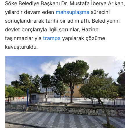
Söke Belediye Başkanı Dr. Mustafa İberya Arıkan,
yıllardır devam eden
mahsuplaşma
sürecini
sonuçlandırarak tarihi bir adım attı. Belediyenin
devlet borçlarıyla ilgili sorunlar, Hazine
taşınmazlarıyla
trampa
yapılarak çözüme
kavuşturuldu.