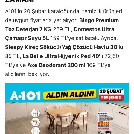
A101'in 20 Şubat kataloğunda, temizlik ürünleri
de uygun fiyatlarla yer alıyor.
Bingo Premium
Toz Deterjan 7 KG
269 TL,
Domestos Ultra
Çamaşır Suyu 5L
159 TL'ye satılacak. Ayrıca,
Sleepy Kireç Sökücü/Yağ Çözücü Havlu 30'lu
85 TL,
La Belle Ultra Hijyenik Ped 40'lı
72,50
TL'ye ve
Axe Deodorant 200 ml
169 TL'ye
alıcılarını bekliyor.