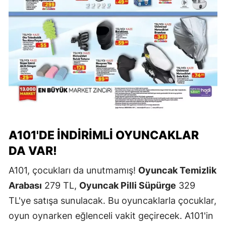
A101'DE İNDIRIMLI OYUNCAKLAR
DA VAR!
A101, çocukları da unutmamış!
Oyuncak Temizlik
Arabası
279 TL,
Oyuncak Pilli Süpürge
329
TL'ye satışa sunulacak. Bu oyuncaklarla çocuklar,
oyun oynarken eğlenceli vakit geçirecek. A101'in