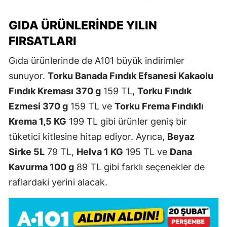
GIDA ÜRÜNLERINDE YILIN
FIRSATLARI
Gıda ürünlerinde de A101 büyük indirimler
sunuyor.
Torku Banada Fındık Efsanesi Kakaolu
Fındık Kreması 370 g
159 TL,
Torku Fındık
Ezmesi 370 g
159 TL ve
Torku Frema Fındıklı
Krema 1,5 KG
199 TL gibi ürünler geniş bir
tüketici kitlesine hitap ediyor. Ayrıca,
Beyaz
Sirke 5L
79 TL,
Helva 1 KG
195 TL ve
Dana
Kavurma 100 g
89 TL gibi farklı seçenekler de
raflardaki yerini alacak.