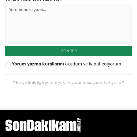
GÖNDER
Yorum yazma kurallarını
okudum ve kabul ediyorum
* Bu içerik ile ilgili yorum yok, ilk yorumu siz yazın, tartışalım *