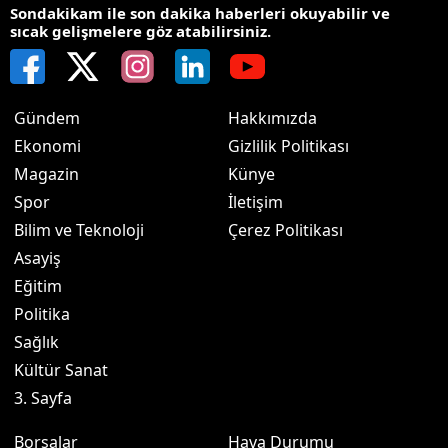
Sondakikam ile son dakika haberleri okuyabilir ve
sıcak gelişmelere göz atabilirsiniz.
Gündem
Hakkımızda
Ekonomi
Gizlilik Politikası
Magazin
Künye
Spor
İletişim
Bilim ve Teknoloji
Çerez Politikası
Asayiş
Eğitim
Politika
Sağlık
Kültür Sanat
3. Sayfa
Borsalar
Hava Durumu