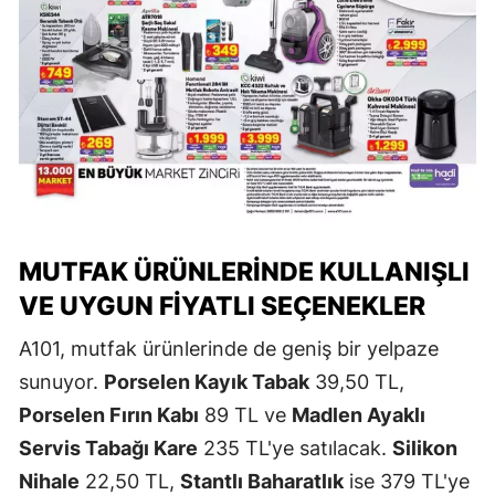
MUTFAK ÜRÜNLERINDE KULLANIŞLI
VE UYGUN FIYATLI SEÇENEKLER
A101, mutfak ürünlerinde de geniş bir yelpaze
sunuyor.
Porselen Kayık Tabak
39,50 TL,
Porselen Fırın Kabı
89 TL ve
Madlen Ayaklı
Servis Tabağı Kare
235 TL'ye satılacak.
Silikon
Nihale
22,50 TL,
Stantlı Baharatlık
ise 379 TL'ye