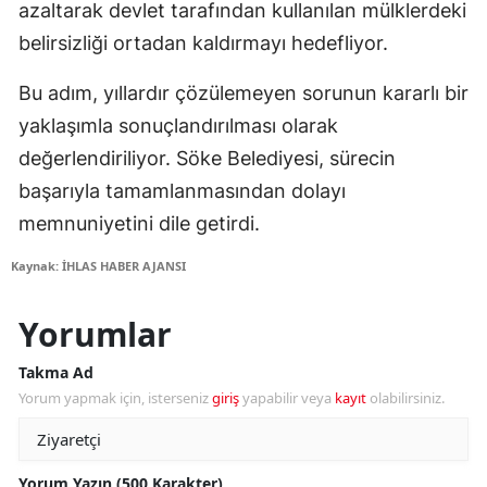
azaltarak devlet tarafından kullanılan mülklerdeki
belirsizliği ortadan kaldırmayı hedefliyor.
Bu adım, yıllardır çözülemeyen sorunun kararlı bir
yaklaşımla sonuçlandırılması olarak
değerlendiriliyor. Söke Belediyesi, sürecin
başarıyla tamamlanmasından dolayı
memnuniyetini dile getirdi.
Kaynak: İHLAS HABER AJANSI
Yorumlar
Takma Ad
Yorum yapmak için, isterseniz
giriş
yapabilir veya
kayıt
olabilirsiniz.
Yorum Yazın (500 Karakter)