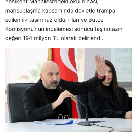
Yenikent Mahallesi’ndeki okul binası,
mahsuplaşma kapsamında devletle trampa
edilen ilk taşınmaz oldu. Plan ve Bütçe
Komisyonu’nun incelemesi sonucu taşınmazın
değeri 194 milyon TL olarak belirlendi.