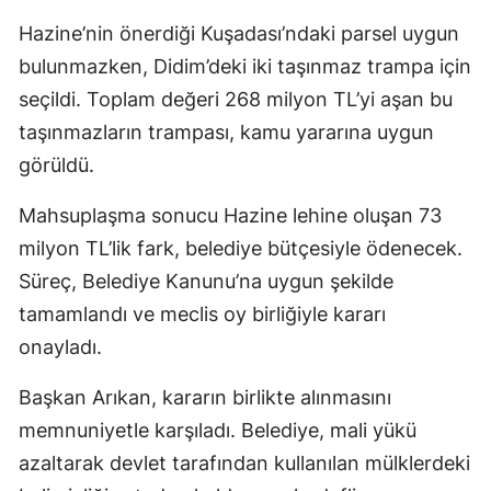
Hazine’nin önerdiği Kuşadası’ndaki parsel uygun
bulunmazken, Didim’deki iki taşınmaz trampa için
seçildi. Toplam değeri 268 milyon TL’yi aşan bu
taşınmazların trampası, kamu yararına uygun
görüldü.
Mahsuplaşma sonucu Hazine lehine oluşan 73
milyon TL’lik fark, belediye bütçesiyle ödenecek.
Süreç, Belediye Kanunu’na uygun şekilde
tamamlandı ve meclis oy birliğiyle kararı
onayladı.
Başkan Arıkan, kararın birlikte alınmasını
memnuniyetle karşıladı. Belediye, mali yükü
azaltarak devlet tarafından kullanılan mülklerdeki