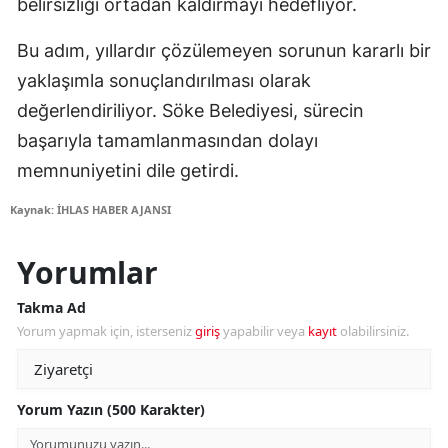
belirsizliği ortadan kaldırmayı hedefliyor.
Bu adım, yıllardır çözülemeyen sorunun kararlı bir
yaklaşımla sonuçlandırılması olarak
değerlendiriliyor. Söke Belediyesi, sürecin
başarıyla tamamlanmasından dolayı
memnuniyetini dile getirdi.
Kaynak: İHLAS HABER AJANSI
Yorumlar
Takma Ad
Yorum yapmak için, isterseniz
giriş
yapabilir veya
kayıt
olabilirsiniz.
Yorum Yazın (500 Karakter)