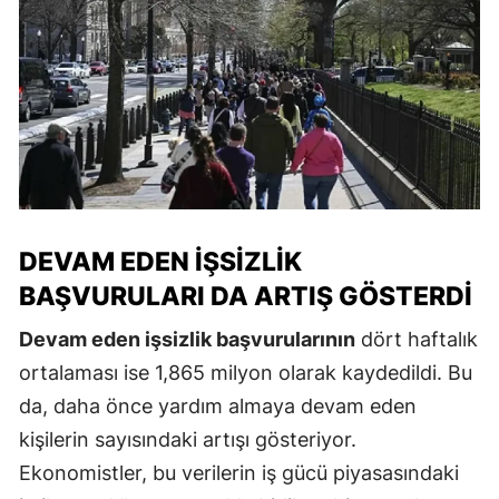
DEVAM EDEN İŞSIZLIK
BAŞVURULARI DA ARTIŞ GÖSTERDI
Devam eden işsizlik başvurularının
dört haftalık
ortalaması ise 1,865 milyon olarak kaydedildi. Bu
da, daha önce yardım almaya devam eden
kişilerin sayısındaki artışı gösteriyor.
Ekonomistler, bu verilerin iş gücü piyasasındaki