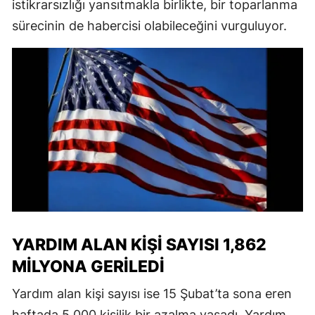
istikrarsızlığı yansıtmakla birlikte, bir toparlanma
sürecinin de habercisi olabileceğini vurguluyor.
YARDIM ALAN KIŞI SAYISI 1,862
MILYONA GERILEDI
Yardım alan kişi sayısı ise 15 Şubat’ta sona eren
haftada 5.000 kişilik bir azalma yaşadı. Yardım