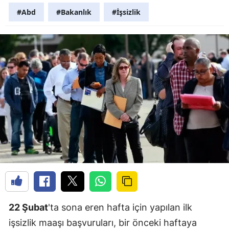
#Abd
#Bakanlık
#İşsizlik
22 Şubat
'ta sona eren hafta için yapılan ilk
işsizlik maaşı başvuruları, bir önceki haftaya