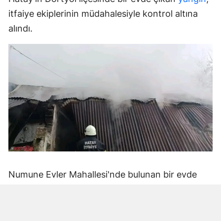
itfaiye ekiplerinin müdahalesiyle kontrol altına
alındı.
Numune Evler Mahallesi'nde bulunan bir evde
bilinmeyen nedenle yangın çıktı. Olay,
çevredekiler tarafından fark edilerek yetkililere
bildirildi.