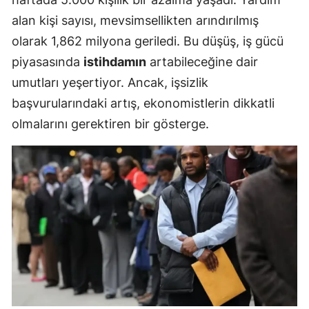
alan kişi sayısı, mevsimsellikten arındırılmış
olarak 1,862 milyona geriledi. Bu düşüş, iş gücü
piyasasında
istihdamın
artabileceğine dair
umutları yeşertiyor. Ancak, işsizlik
başvurularındaki artış, ekonomistlerin dikkatli
olmalarını gerektiren bir gösterge.