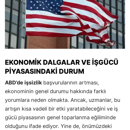
EKONOMIK DALGALAR VE İŞGÜCÜ
PIYASASINDAKI DURUM
ABD’de işsizlik
başvurularının artması,
ekonominin genel durumu hakkında farklı
yorumlara neden olmakta. Ancak, uzmanlar, bu
artışın kısa vadeli bir etki yaratabileceğini ve iş
gücü piyasasının genel toparlanma eğiliminde
olduğunu ifade ediyor. Yine de, önümüzdeki