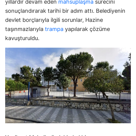
yıllardır devam eden
mahsuplaşma
sürecini
sonuçlandırarak tarihi bir adım attı. Belediyenin
devlet borçlarıyla ilgili sorunlar, Hazine
taşınmazlarıyla
trampa
yapılarak çözüme
kavuşturuldu.