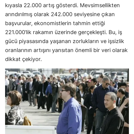
kıyasla 22.000 artış gösterdi. Mevsimsellikten
arındırılmış olarak 242.000 seviyesine çıkan
başvurular, ekonomistlerin tahmin ettiği
221.000’lik rakamın üzerinde gerçekleşti. Bu, iş
gücü piyasasında yaşanan zorlukların ve işsizlik
oranlarının artışını yansıtan önemli bir veri olarak
dikkat çekiyor.