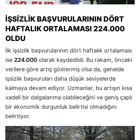
İŞSIZLIK BAŞVURULARININ DÖRT
HAFTALIK ORTALAMASI 224.000
OLDU
İlk işsizlik başvurularının dört haftalık ortalaması
ise
224.000
olarak kaydedildi. Bu rakam, önceki
verilere göre artış göstermiş olsa da, genelde
işsizlik başvuruları daha düşük seviyelerde
kalmaya devam ediyor. Uzmanlar, bu artışın kısa
vadeli bir dalgalanma olabileceğini ve geniş çaplı
bir ekonomik durgunluk belirtisi olmadığını
belirtiyor.