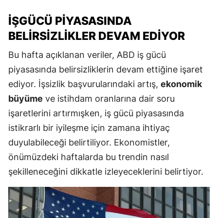
İŞGÜCÜ PIYASASINDA
BELIRSIZLIKLER DEVAM EDIYOR
Bu hafta açıklanan veriler, ABD iş gücü
piyasasında belirsizliklerin devam ettiğine işaret
ediyor. İşsizlik başvurularındaki artış,
ekonomik
büyüme
ve istihdam oranlarına dair soru
işaretlerini artırmışken, iş gücü piyasasında
istikrarlı bir iyileşme için zamana ihtiyaç
duyulabileceği belirtiliyor. Ekonomistler,
önümüzdeki haftalarda bu trendin nasıl
şekilleneceğini dikkatle izleyeceklerini belirtiyor.