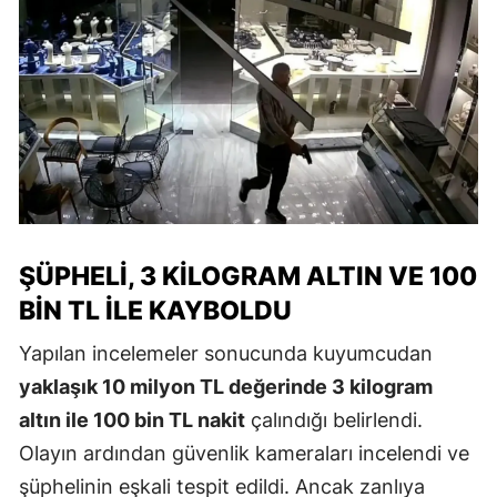
ŞÜPHELI, 3 KILOGRAM ALTIN VE 100
BIN TL ILE KAYBOLDU
Yapılan incelemeler sonucunda kuyumcudan
yaklaşık 10 milyon TL değerinde 3 kilogram
altın ile 100 bin TL nakit
çalındığı belirlendi.
Olayın ardından güvenlik kameraları incelendi ve
şüphelinin eşkali tespit edildi. Ancak zanlıya