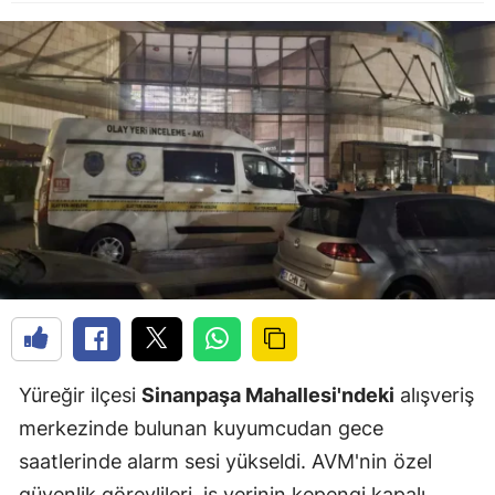
Yüreğir ilçesi
Sinanpaşa Mahallesi'ndeki
alışveriş
merkezinde bulunan kuyumcudan gece
saatlerinde alarm sesi yükseldi. AVM'nin özel
güvenlik görevlileri, iş yerinin kepengi kapalı