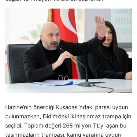
Hazine’nin önerdiği Kuşadası’ndaki parsel uygun
bulunmazken, Didim’deki iki taşınmaz trampa için
seçildi. Toplam değeri 268 milyon TL’yi aşan bu
taşınmazların trampası, kamu yararına uygun