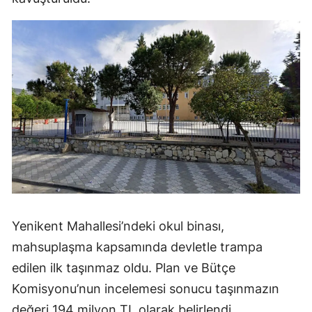
Yenikent Mahallesi’ndeki okul binası,
mahsuplaşma kapsamında devletle trampa
edilen ilk taşınmaz oldu. Plan ve Bütçe
Komisyonu’nun incelemesi sonucu taşınmazın
değeri 194 milyon TL olarak belirlendi.