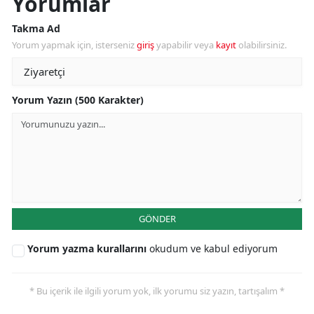
Yorumlar
Takma Ad
Yorum yapmak için, isterseniz
giriş
yapabilir veya
kayıt
olabilirsiniz.
Yorum Yazın (500 Karakter)
GÖNDER
Yorum yazma kurallarını
okudum ve kabul ediyorum
* Bu içerik ile ilgili yorum yok, ilk yorumu siz yazın, tartışalım *