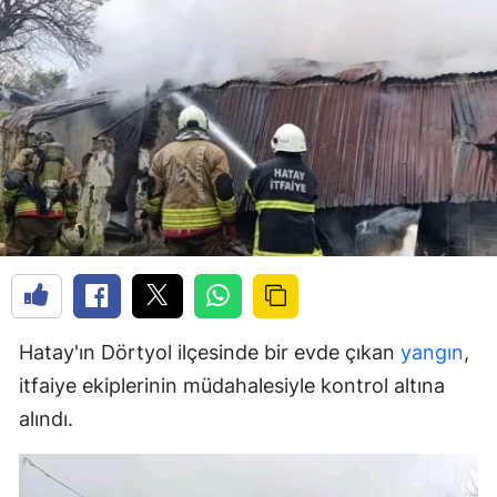
Hatay'ın Dörtyol ilçesinde bir evde çıkan
yangın
,
itfaiye ekiplerinin müdahalesiyle kontrol altına
alındı.