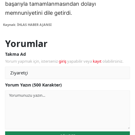
başarıyla tamamlanmasından dolayı
memnuniyetini dile getirdi.
Kaynak: İHLAS HABER AJANSI
Yorumlar
Takma Ad
Yorum yapmak için, isterseniz
giriş
yapabilir veya
kayıt
olabilirsiniz.
Yorum Yazın (500 Karakter)