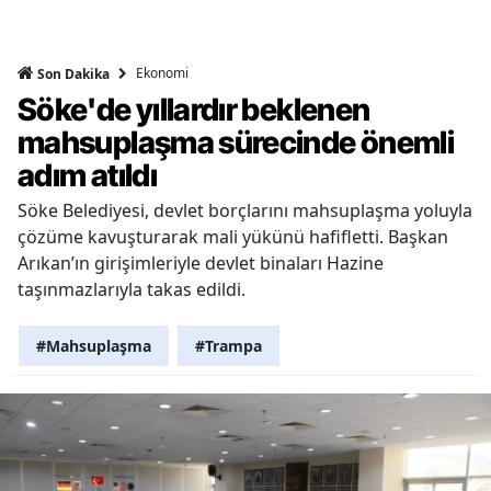
Ekonomi
Son Dakika
Söke'de yıllardır beklenen
mahsuplaşma sürecinde önemli
adım atıldı
Söke Belediyesi, devlet borçlarını mahsuplaşma yoluyla
çözüme kavuşturarak mali yükünü hafifletti. Başkan
Arıkan’ın girişimleriyle devlet binaları Hazine
taşınmazlarıyla takas edildi.
#Mahsuplaşma
#Trampa