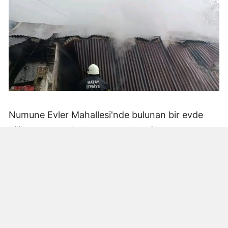
Numune Evler Mahallesi'nde bulunan bir evde
bilinmeyen nedenle yangın çıktı. Olay,
çevredekiler tarafından fark edilerek yetkililere
bildirildi.