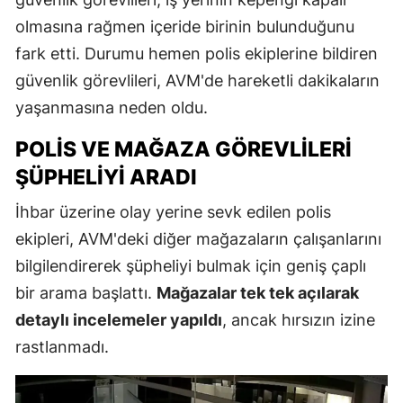
olmasına rağmen içeride birinin bulunduğunu
fark etti. Durumu hemen polis ekiplerine bildiren
güvenlik görevlileri, AVM'de hareketli dakikaların
yaşanmasına neden oldu.
POLIS VE MAĞAZA GÖREVLILERI
ŞÜPHELIYI ARADI
İhbar üzerine olay yerine sevk edilen polis
ekipleri, AVM'deki diğer mağazaların çalışanlarını
bilgilendirerek şüpheliyi bulmak için geniş çaplı
bir arama başlattı.
Mağazalar tek tek açılarak
detaylı incelemeler yapıldı
, ancak hırsızın izine
rastlanmadı.