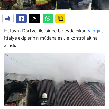
Hatay'ın Dörtyol ilçesinde bir evde çıkan
yangın
,
itfaiye ekiplerinin müdahalesiyle kontrol altına
alındı.