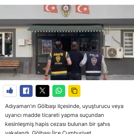
Adıyaman'ın Gölbaşı ilçesinde, uyuşturucu veya
uyarıcı madde ticareti yapma suçundan
kesinleşmiş hapis cezası bulunan bir şahıs
yakalandı. Gölbaşı İlçe Cumhuriyet