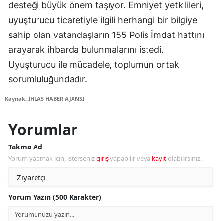
desteği büyük önem taşıyor. Emniyet yetkilileri,
uyuşturucu ticaretiyle ilgili herhangi bir bilgiye
sahip olan vatandaşların 155 Polis İmdat hattını
arayarak ihbarda bulunmalarını istedi.
Uyuşturucu ile mücadele, toplumun ortak
sorumluluğundadır.
Kaynak: İHLAS HABER AJANSI
Yorumlar
Takma Ad
Yorum yapmak için, isterseniz
giriş
yapabilir veya
kayıt
olabilirsiniz.
Yorum Yazın (500 Karakter)