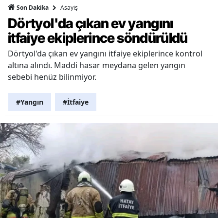
Asayiş
Son Dakika
Dörtyol'da çıkan ev yangını
itfaiye ekiplerince söndürüldü
Dörtyol'da çıkan ev yangını itfaiye ekiplerince kontrol
altına alındı. Maddi hasar meydana gelen yangın
sebebi henüz bilinmiyor.
#Yangın
#İtfaiye