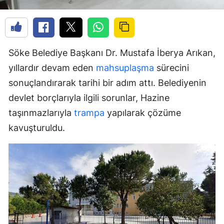
Söke Belediye Başkanı Dr. Mustafa İberya Arıkan,
yıllardır devam eden
mahsuplaşma
sürecini
sonuçlandırarak tarihi bir adım attı. Belediyenin
devlet borçlarıyla ilgili sorunlar, Hazine
taşınmazlarıyla
trampa
yapılarak çözüme
kavuşturuldu.