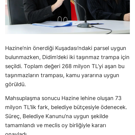
Hazine’nin önerdiği Kuşadası’ndaki parsel uygun
bulunmazken, Didim’deki iki taşınmaz trampa için
seçildi. Toplam değeri 268 milyon TL’yi aşan bu
taşınmazların trampası, kamu yararına uygun
görüldü.
Mahsuplaşma sonucu Hazine lehine oluşan 73
milyon TL’lik fark, belediye bütçesiyle ödenecek.
Süreç, Belediye Kanunu’na uygun şekilde
tamamlandı ve meclis oy birliğiyle kararı
onayladı.