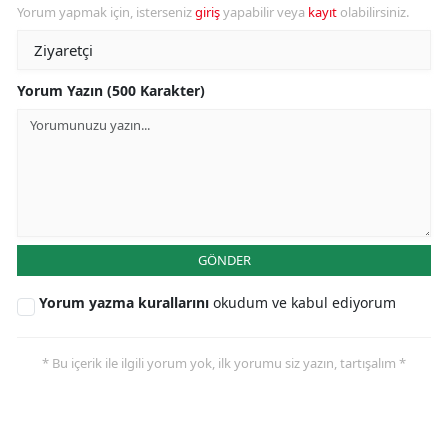
Yorum yapmak için, isterseniz
giriş
yapabilir veya
kayıt
olabilirsiniz.
Yorum Yazın (500 Karakter)
GÖNDER
Yorum yazma kurallarını
okudum ve kabul ediyorum
* Bu içerik ile ilgili yorum yok, ilk yorumu siz yazın, tartışalım *