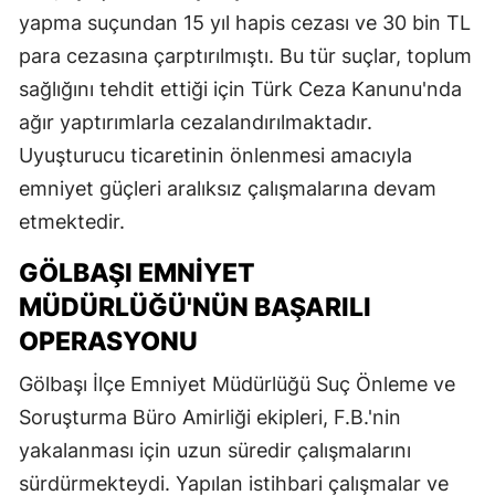
yapma suçundan 15 yıl hapis cezası ve 30 bin TL
para cezasına çarptırılmıştı. Bu tür suçlar, toplum
sağlığını tehdit ettiği için Türk Ceza Kanunu'nda
ağır yaptırımlarla cezalandırılmaktadır.
Uyuşturucu ticaretinin önlenmesi amacıyla
emniyet güçleri aralıksız çalışmalarına devam
etmektedir.
GÖLBAŞI EMNIYET
MÜDÜRLÜĞÜ'NÜN BAŞARILI
OPERASYONU
Gölbaşı İlçe Emniyet Müdürlüğü Suç Önleme ve
Soruşturma Büro Amirliği ekipleri, F.B.'nin
yakalanması için uzun süredir çalışmalarını
sürdürmekteydi. Yapılan istihbari çalışmalar ve