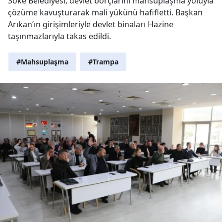
Söke Belediyesi, devlet borçlarını mahsuplaşma yoluyla
çözüme kavuşturarak mali yükünü hafifletti. Başkan
Arıkan’ın girişimleriyle devlet binaları Hazine
taşınmazlarıyla takas edildi.
#Mahsuplaşma
#Trampa