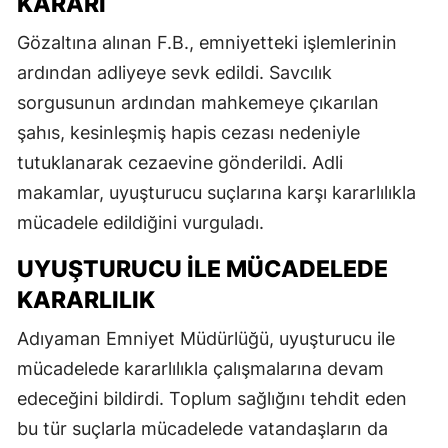
KARARI
Gözaltına alınan F.B., emniyetteki işlemlerinin
ardından adliyeye sevk edildi. Savcılık
sorgusunun ardından mahkemeye çıkarılan
şahıs, kesinleşmiş hapis cezası nedeniyle
tutuklanarak cezaevine gönderildi. Adli
makamlar, uyuşturucu suçlarına karşı kararlılıkla
mücadele edildiğini vurguladı.
UYUŞTURUCU ILE MÜCADELEDE
KARARLILIK
Adıyaman Emniyet Müdürlüğü, uyuşturucu ile
mücadelede kararlılıkla çalışmalarına devam
edeceğini bildirdi. Toplum sağlığını tehdit eden
bu tür suçlarla mücadelede vatandaşların da