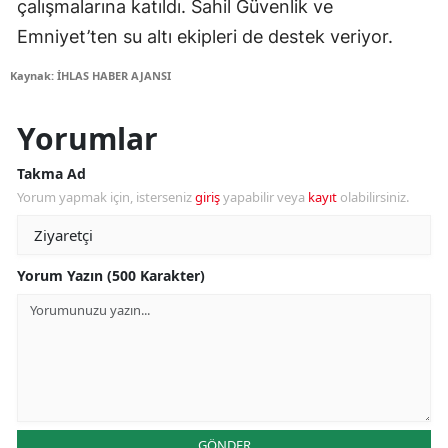
çalışmalarına katıldı. Sahil Güvenlik ve
Emniyet’ten su altı ekipleri de destek veriyor.
Kaynak: İHLAS HABER AJANSI
Yorumlar
Takma Ad
Yorum yapmak için, isterseniz
giriş
yapabilir veya
kayıt
olabilirsiniz.
Yorum Yazın (500 Karakter)
GÖNDER