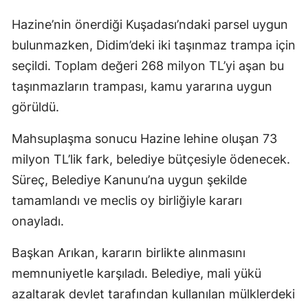
Hazine’nin önerdiği Kuşadası’ndaki parsel uygun
bulunmazken, Didim’deki iki taşınmaz trampa için
seçildi. Toplam değeri 268 milyon TL’yi aşan bu
taşınmazların trampası, kamu yararına uygun
görüldü.
Mahsuplaşma sonucu Hazine lehine oluşan 73
milyon TL’lik fark, belediye bütçesiyle ödenecek.
Süreç, Belediye Kanunu’na uygun şekilde
tamamlandı ve meclis oy birliğiyle kararı
onayladı.
Başkan Arıkan, kararın birlikte alınmasını
memnuniyetle karşıladı. Belediye, mali yükü
azaltarak devlet tarafından kullanılan mülklerdeki