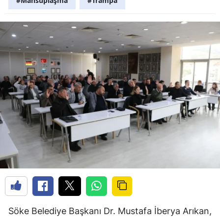
#Mahsuplaşma
#Trampa
Söke Belediye Başkanı Dr. Mustafa İberya Arıkan,