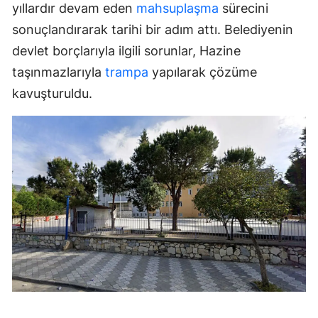
yıllardır devam eden
mahsuplaşma
sürecini
sonuçlandırarak tarihi bir adım attı. Belediyenin
devlet borçlarıyla ilgili sorunlar, Hazine
taşınmazlarıyla
trampa
yapılarak çözüme
kavuşturuldu.