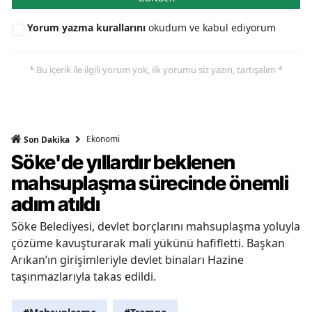
Yorum yazma kurallarını
okudum ve kabul ediyorum
* Bu içerik ile ilgili yorum yok, ilk yorumu siz yazın, tartışalım *
Ekonomi
Son Dakika
Söke'de yıllardır beklenen
mahsuplaşma sürecinde önemli
adım atıldı
Söke Belediyesi, devlet borçlarını mahsuplaşma yoluyla
çözüme kavuşturarak mali yükünü hafifletti. Başkan
Arıkan’ın girişimleriyle devlet binaları Hazine
taşınmazlarıyla takas edildi.