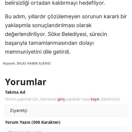
belirsizliği ortadan kaldırmayı hedefliyor.
Bu adım, yıllardır çözülemeyen sorunun kararlı bir
yaklaşımla sonuçlandırılması olarak
değerlendiriliyor. Söke Belediyesi, sürecin
başarıyla tamamlanmasından dolayı
memnuniyetini dile getirdi.
Kaynak: İHLAS HABER AJANSI
Yorumlar
Takma Ad
Yorum yapmak için, isterseniz
giriş
yapabilir veya
kayıt
olabilirsiniz.
Yorum Yazın (500 Karakter)