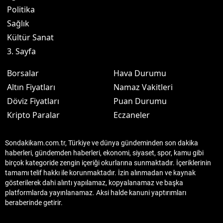
Politika
Sağlık
Kültür Sanat
3. Sayfa
Borsalar
Hava Durumu
Altın Fiyatları
Namaz Vakitleri
Döviz Fiyatları
Puan Durumu
Kripto Paralar
Eczaneler
Sondakikam.com.tr, Türkiye ve dünya gündeminden son dakika
haberleri, gündemden haberleri, ekonomi, siyaset, spor, kamu gibi
birçok kategoride zengin içeriği okurlarına sunmaktadır. İçeriklerinin
tamamı telif hakkı ile korunmaktadır. İzin alınmadan ve kaynak
gösterilerek dahi alıntı yapılamaz, kopyalanamaz ve başka
platformlarda yayınlanamaz. Aksi halde kanuni yaptırımları
beraberinde getirir.