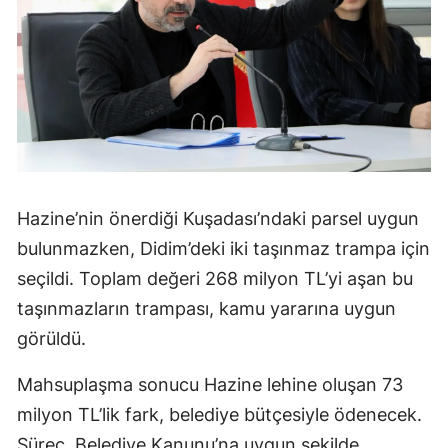
Hazine’nin önerdiği Kuşadası’ndaki parsel uygun
bulunmazken, Didim’deki iki taşınmaz trampa için
seçildi. Toplam değeri 268 milyon TL’yi aşan bu
taşınmazların trampası, kamu yararına uygun
görüldü.
Mahsuplaşma sonucu Hazine lehine oluşan 73
milyon TL’lik fark, belediye bütçesiyle ödenecek.
Süreç, Belediye Kanunu’na uygun şekilde