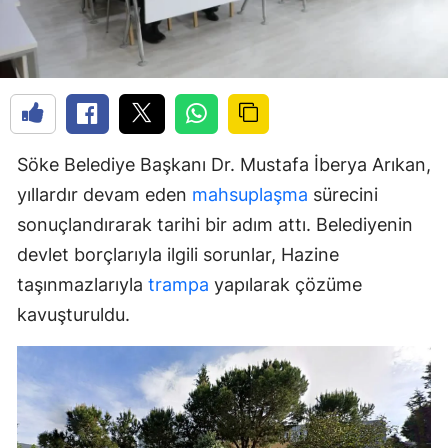
Söke Belediye Başkanı Dr. Mustafa İberya Arıkan,
yıllardır devam eden
mahsuplaşma
sürecini
sonuçlandırarak tarihi bir adım attı. Belediyenin
devlet borçlarıyla ilgili sorunlar, Hazine
taşınmazlarıyla
trampa
yapılarak çözüme
kavuşturuldu.