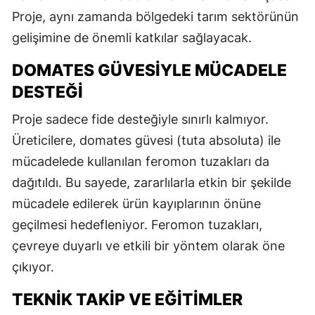
Proje, aynı zamanda bölgedeki tarım sektörünün
gelişimine de önemli katkılar sağlayacak.
DOMATES GÜVESIYLE MÜCADELE
DESTEĞI
Proje sadece fide desteğiyle sınırlı kalmıyor.
Üreticilere, domates güvesi (tuta absoluta) ile
mücadelede kullanılan feromon tuzakları da
dağıtıldı. Bu sayede, zararlılarla etkin bir şekilde
mücadele edilerek ürün kayıplarının önüne
geçilmesi hedefleniyor. Feromon tuzakları,
çevreye duyarlı ve etkili bir yöntem olarak öne
çıkıyor.
TEKNIK TAKIP VE EĞITIMLER