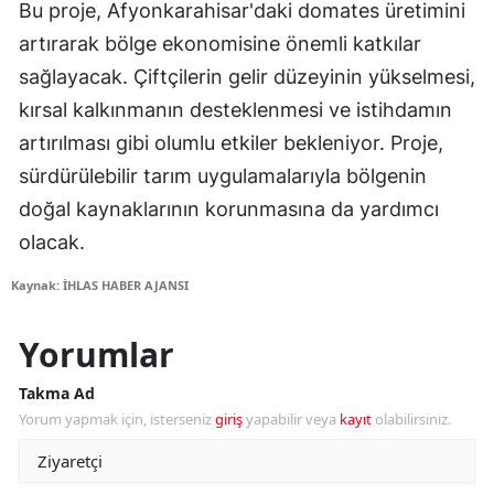
Bu proje, Afyonkarahisar'daki domates üretimini
artırarak bölge ekonomisine önemli katkılar
sağlayacak. Çiftçilerin gelir düzeyinin yükselmesi,
kırsal kalkınmanın desteklenmesi ve istihdamın
artırılması gibi olumlu etkiler bekleniyor. Proje,
sürdürülebilir tarım uygulamalarıyla bölgenin
doğal kaynaklarının korunmasına da yardımcı
olacak.
Kaynak: İHLAS HABER AJANSI
Yorumlar
Takma Ad
Yorum yapmak için, isterseniz
giriş
yapabilir veya
kayıt
olabilirsiniz.