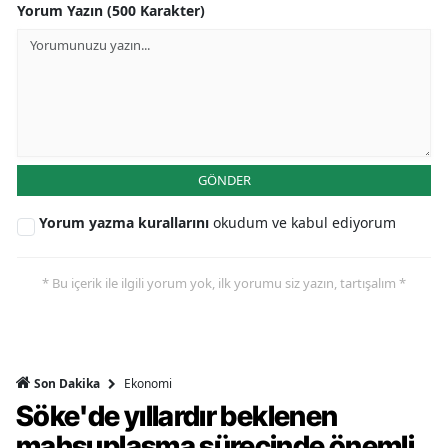
Yorum Yazın (500 Karakter)
GÖNDER
Yorum yazma kurallarını
okudum ve kabul ediyorum
* Bu içerik ile ilgili yorum yok, ilk yorumu siz yazın, tartışalım *
Ekonomi
Son Dakika
Söke'de yıllardır beklenen
mahsuplaşma sürecinde önemli