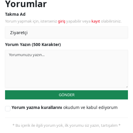
Yorumlar
Takma Ad
Yorum yapmak için, isterseniz
giriş
yapabilir veya
kayıt
olabilirsiniz.
Yorum Yazın (500 Karakter)
GÖNDER
Yorum yazma kurallarını
okudum ve kabul ediyorum
* Bu içerik ile ilgili yorum yok, ilk yorumu siz yazın, tartışalım *