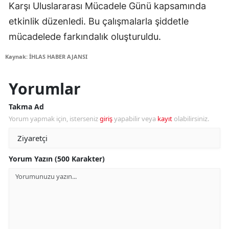
Karşı Uluslararası Mücadele Günü kapsamında
etkinlik düzenledi. Bu çalışmalarla şiddetle
mücadelede farkındalık oluşturuldu.
Kaynak: İHLAS HABER AJANSI
Yorumlar
Takma Ad
Yorum yapmak için, isterseniz
giriş
yapabilir veya
kayıt
olabilirsiniz.
Yorum Yazın (500 Karakter)