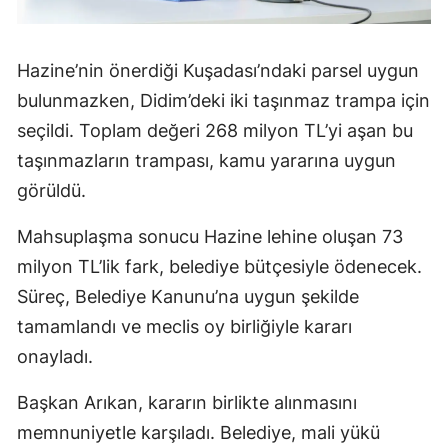
Hazine’nin önerdiği Kuşadası’ndaki parsel uygun
bulunmazken, Didim’deki iki taşınmaz trampa için
seçildi. Toplam değeri 268 milyon TL’yi aşan bu
taşınmazların trampası, kamu yararına uygun
görüldü.
Mahsuplaşma sonucu Hazine lehine oluşan 73
milyon TL’lik fark, belediye bütçesiyle ödenecek.
Süreç, Belediye Kanunu’na uygun şekilde
tamamlandı ve meclis oy birliğiyle kararı
onayladı.
Başkan Arıkan, kararın birlikte alınmasını
memnuniyetle karşıladı. Belediye, mali yükü