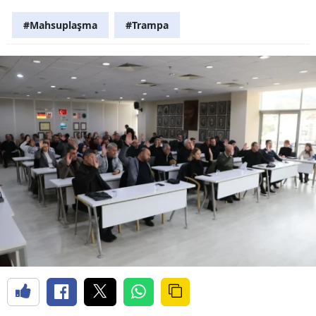
#Mahsuplaşma
#Trampa