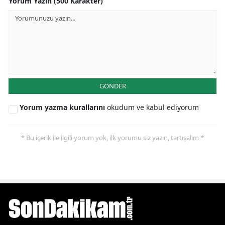
Yorum Yazın (500 Karakter)
GÖNDER
Yorum yazma kurallarını
okudum ve kabul ediyorum
* Bu içerik ile ilgili yorum yok, ilk yorumu siz yazın, tartışalım *