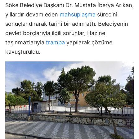
Söke Belediye Başkanı Dr. Mustafa İberya Arıkan,
yıllardır devam eden
mahsuplaşma
sürecini
sonuçlandırarak tarihi bir adım attı. Belediyenin
devlet borçlarıyla ilgili sorunlar, Hazine
taşınmazlarıyla
trampa
yapılarak çözüme
kavuşturuldu.