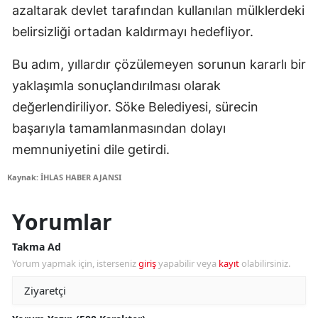
azaltarak devlet tarafından kullanılan mülklerdeki
belirsizliği ortadan kaldırmayı hedefliyor.
Bu adım, yıllardır çözülemeyen sorunun kararlı bir
yaklaşımla sonuçlandırılması olarak
değerlendiriliyor. Söke Belediyesi, sürecin
başarıyla tamamlanmasından dolayı
memnuniyetini dile getirdi.
Kaynak: İHLAS HABER AJANSI
Yorumlar
Takma Ad
Yorum yapmak için, isterseniz
giriş
yapabilir veya
kayıt
olabilirsiniz.