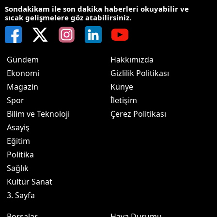
Sondakikam ile son dakika haberleri okuyabilir ve
sıcak gelişmelere göz atabilirsiniz.
Gündem
Hakkımızda
Ekonomi
Gizlilik Politikası
Magazin
Künye
Spor
İletişim
Bilim ve Teknoloji
Çerez Politikası
Asayiş
Eğitim
Politika
Sağlık
Kültür Sanat
3. Sayfa
Borsalar
Hava Durumu