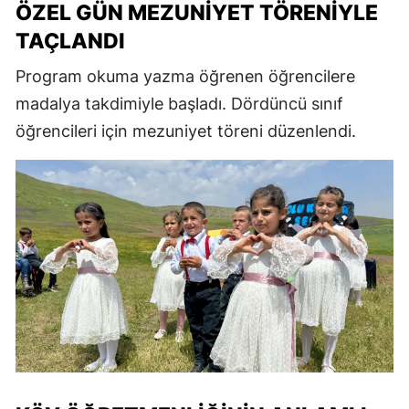
ÖZEL GÜN MEZUNIYET TÖRENIYLE
TAÇLANDI
Program okuma yazma öğrenen öğrencilere
madalya takdimiyle başladı. Dördüncü sınıf
öğrencileri için mezuniyet töreni düzenlendi.