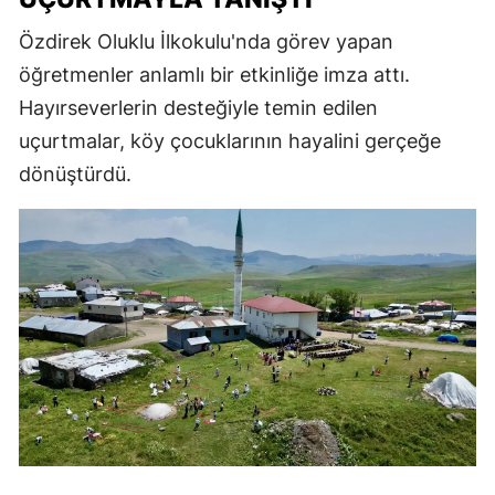
Özdirek Oluklu İlkokulu'nda görev yapan
öğretmenler anlamlı bir etkinliğe imza attı.
Hayırseverlerin desteğiyle temin edilen
uçurtmalar, köy çocuklarının hayalini gerçeğe
dönüştürdü.