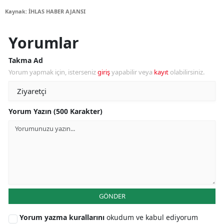
Kaynak: İHLAS HABER AJANSI
Yorumlar
Takma Ad
Yorum yapmak için, isterseniz
giriş
yapabilir veya
kayıt
olabilirsiniz.
Yorum Yazın (500 Karakter)
GÖNDER
Yorum yazma kurallarını
okudum ve kabul ediyorum