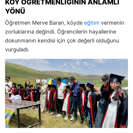
KÖY ÖĞRETMENLIĞININ ANLAMLI
YÖNÜ
Öğretmen Merve Baran, köyde
eğitim
vermenin
zorluklarına değindi. Öğrencilerin hayallerine
dokunmanın kendisi için çok değerli olduğunu
vurguladı.