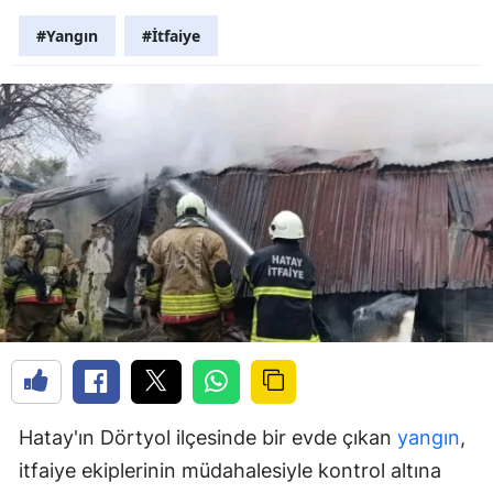
#Yangın
#İtfaiye
Hatay'ın Dörtyol ilçesinde bir evde çıkan
yangın
,
itfaiye ekiplerinin müdahalesiyle kontrol altına