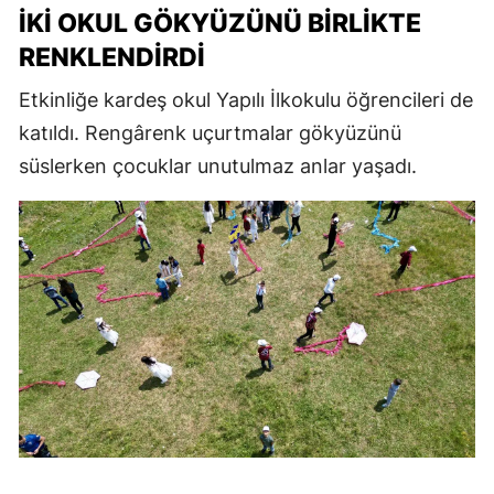
İKI OKUL GÖKYÜZÜNÜ BIRLIKTE
RENKLENDIRDI
Etkinliğe kardeş okul Yapılı İlkokulu öğrencileri de
katıldı. Rengârenk uçurtmalar gökyüzünü
süslerken çocuklar unutulmaz anlar yaşadı.