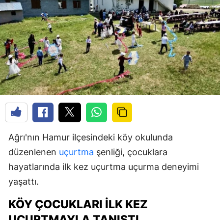
Ağrı'nın Hamur ilçesindeki köy okulunda
düzenlenen
uçurtma
şenliği, çocuklara
hayatlarında ilk kez uçurtma uçurma deneyimi
yaşattı.
KÖY ÇOCUKLARI İLK KEZ
UÇURTMAYLA TANIŞTI