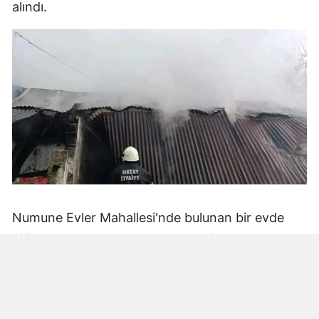
alındı.
Numune Evler Mahallesi'nde bulunan bir evde
bilinmeyen nedenle yangın çıktı. Olay,
çevredekiler tarafından fark edilerek yetkililere
bildirildi.