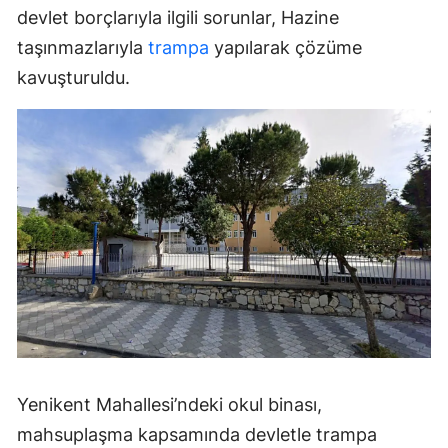
devlet borçlarıyla ilgili sorunlar, Hazine
taşınmazlarıyla
trampa
yapılarak çözüme
kavuşturuldu.
Yenikent Mahallesi’ndeki okul binası,
mahsuplaşma kapsamında devletle trampa