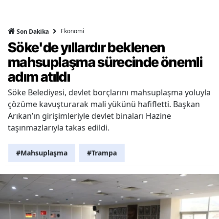
Ekonomi
Son Dakika
Söke'de yıllardır beklenen
mahsuplaşma sürecinde önemli
adım atıldı
Söke Belediyesi, devlet borçlarını mahsuplaşma yoluyla
çözüme kavuşturarak mali yükünü hafifletti. Başkan
Arıkan’ın girişimleriyle devlet binaları Hazine
taşınmazlarıyla takas edildi.
#Mahsuplaşma
#Trampa