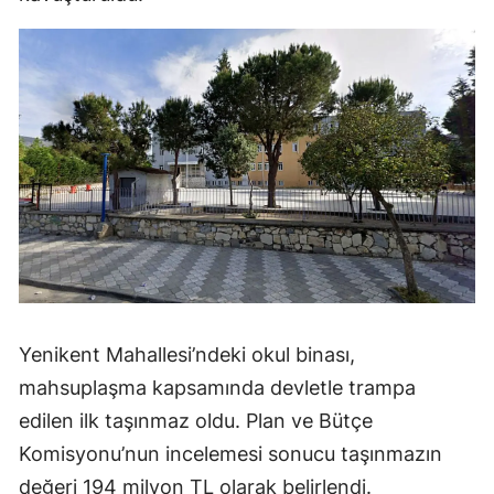
Yenikent Mahallesi’ndeki okul binası,
mahsuplaşma kapsamında devletle trampa
edilen ilk taşınmaz oldu. Plan ve Bütçe
Komisyonu’nun incelemesi sonucu taşınmazın
değeri 194 milyon TL olarak belirlendi.