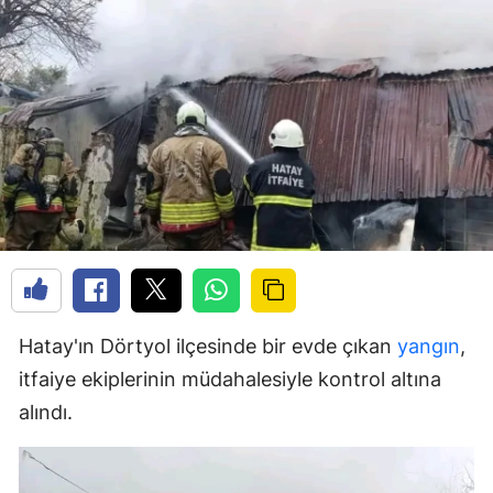
Hatay'ın Dörtyol ilçesinde bir evde çıkan
yangın
,
itfaiye ekiplerinin müdahalesiyle kontrol altına
alındı.