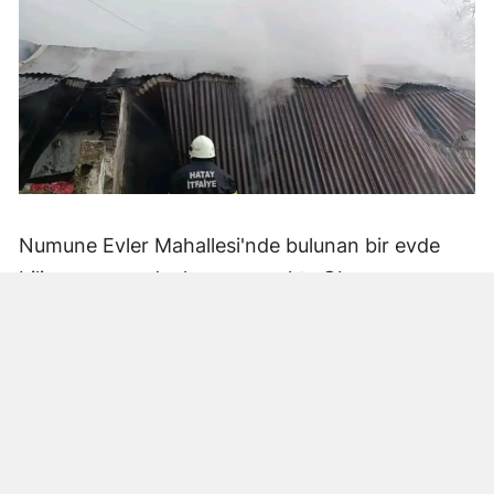
Numune Evler Mahallesi'nde bulunan bir evde
bilinmeyen nedenle yangın çıktı. Olay,
çevredekiler tarafından fark edilerek yetkililere
bildirildi.