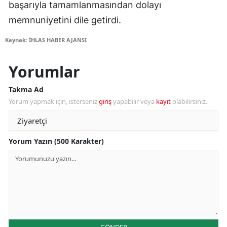
başarıyla tamamlanmasından dolayı
memnuniyetini dile getirdi.
Kaynak: İHLAS HABER AJANSI
Yorumlar
Takma Ad
Yorum yapmak için, isterseniz
giriş
yapabilir veya
kayıt
olabilirsiniz.
Yorum Yazın (500 Karakter)