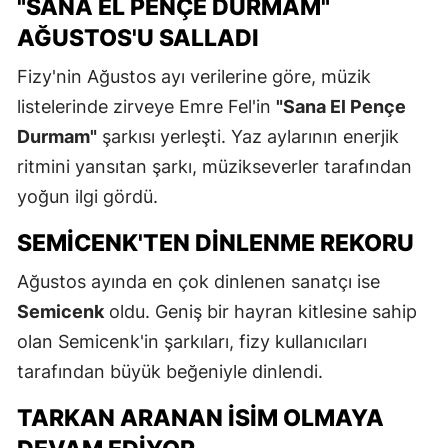
"SANA EL PENÇE DURMAM"
AĞUSTOS'U SALLADI
Fizy'nin Ağustos ayı verilerine göre, müzik
listelerinde zirveye Emre Fel'in
"Sana El Pençe
Durmam"
şarkısı yerleşti. Yaz aylarının enerjik
ritmini yansıtan şarkı, müzikseverler tarafından
yoğun ilgi gördü.
SEMICENK'TEN DINLENME REKORU
Ağustos ayında en çok dinlenen sanatçı ise
Semicenk
oldu. Geniş bir hayran kitlesine sahip
olan Semicenk'in şarkıları, fizy kullanıcıları
tarafından büyük beğeniyle dinlendi.
TARKAN ARANAN İSIM OLMAYA