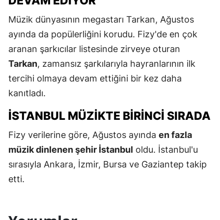
DEVAM EDIYOR
Müzik dünyasının megastarı Tarkan, Ağustos
ayında da popülerliğini korudu. Fizy'de en çok
aranan şarkıcılar listesinde zirveye oturan
Tarkan
, zamansız şarkılarıyla hayranlarının ilk
tercihi olmaya devam ettiğini bir kez daha
kanıtladı.
İSTANBUL MÜZIKTE BIRINCI SIRADA
Fizy verilerine göre, Ağustos ayında
en fazla
müzik dinlenen şehir İstanbul
oldu. İstanbul'u
sırasıyla Ankara, İzmir, Bursa ve Gaziantep takip
etti.