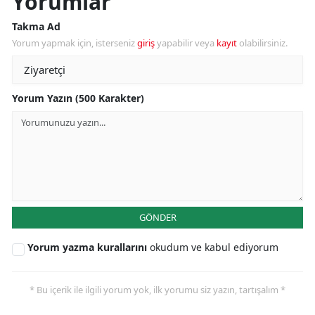
Yorumlar
Takma Ad
Yorum yapmak için, isterseniz
giriş
yapabilir veya
kayıt
olabilirsiniz.
Yorum Yazın (500 Karakter)
GÖNDER
Yorum yazma kurallarını
okudum ve kabul ediyorum
* Bu içerik ile ilgili yorum yok, ilk yorumu siz yazın, tartışalım *