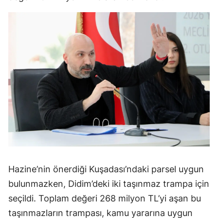
Hazine’nin önerdiği Kuşadası’ndaki parsel uygun
bulunmazken, Didim’deki iki taşınmaz trampa için
seçildi. Toplam değeri 268 milyon TL’yi aşan bu
taşınmazların trampası, kamu yararına uygun