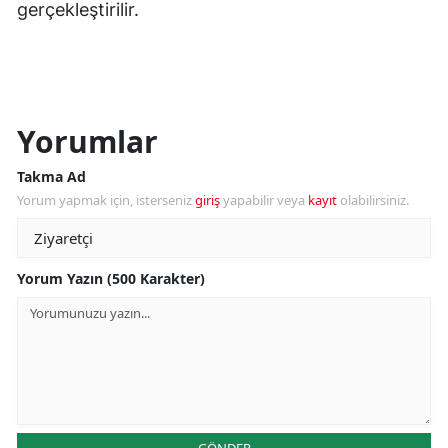
gerçekleştirilir.
Yorumlar
Takma Ad
Yorum yapmak için, isterseniz
giriş
yapabilir veya
kayıt
olabilirsiniz.
Yorum Yazın (500 Karakter)