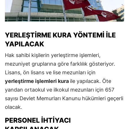
YERLEŞTIRME KURA YÖNTEMI İLE
YAPILACAK
Hak sahibi kişilerin yerleştirme işlemleri,
mezuniyet gruplarına göre farklılık gösteriyor.
Lisans, ön lisans ve lise mezunları için
yerleştirme işlemleri kura
ile yapılacak. Öte
yandan ortaokul ve ilkokul mezunları için 657
sayısı Devlet Memurları Kanunu hükümleri geçerli
olacak.
PERSONEL İHTIYACI