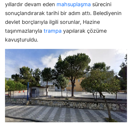
yıllardır devam eden
mahsuplaşma
sürecini
sonuçlandırarak tarihi bir adım attı. Belediyenin
devlet borçlarıyla ilgili sorunlar, Hazine
taşınmazlarıyla
trampa
yapılarak çözüme
kavuşturuldu.