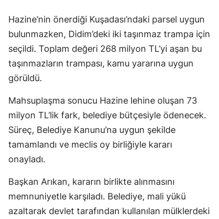
Hazine’nin önerdiği Kuşadası’ndaki parsel uygun
bulunmazken, Didim’deki iki taşınmaz trampa için
seçildi. Toplam değeri 268 milyon TL’yi aşan bu
taşınmazların trampası, kamu yararına uygun
görüldü.
Mahsuplaşma sonucu Hazine lehine oluşan 73
milyon TL’lik fark, belediye bütçesiyle ödenecek.
Süreç, Belediye Kanunu’na uygun şekilde
tamamlandı ve meclis oy birliğiyle kararı
onayladı.
Başkan Arıkan, kararın birlikte alınmasını
memnuniyetle karşıladı. Belediye, mali yükü
azaltarak devlet tarafından kullanılan mülklerdeki