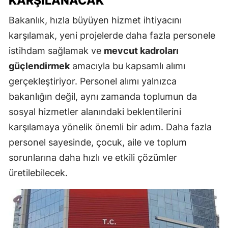
KARŞILANACAK
Bakanlık, hızla büyüyen hizmet ihtiyacını
karşılamak, yeni projelerde daha fazla personele
istihdam sağlamak ve
mevcut kadroları
güçlendirmek
amacıyla bu kapsamlı alımı
gerçekleştiriyor. Personel alımı yalnızca
bakanlığın değil, aynı zamanda toplumun da
sosyal hizmetler alanındaki beklentilerini
karşılamaya yönelik önemli bir adım. Daha fazla
personel sayesinde, çocuk, aile ve toplum
sorunlarına daha hızlı ve etkili çözümler
üretilebilecek.