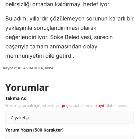
belirsizliği ortadan kaldırmayı hedefliyor.
Bu adım, yıllardır çözülemeyen sorunun kararlı bir
yaklaşımla sonuçlandırılması olarak
değerlendiriliyor. Söke Belediyesi, sürecin
başarıyla tamamlanmasından dolayı
memnuniyetini dile getirdi.
Kaynak: İHLAS HABER AJANSI
Yorumlar
Takma Ad
Yorum yapmak için, isterseniz
giriş
yapabilir veya
kayıt
olabilirsiniz.
Yorum Yazın (500 Karakter)