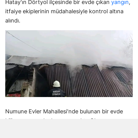
Hatay'ın Dörtyol ilçesinde bir evde çıkan
yangın
,
itfaiye ekiplerinin müdahalesiyle kontrol altına
alındı.
Numune Evler Mahallesi'nde bulunan bir evde
bilinmeyen nedenle yangın çıktı. Olay,
çevredekiler tarafından fark edilerek yetkililere