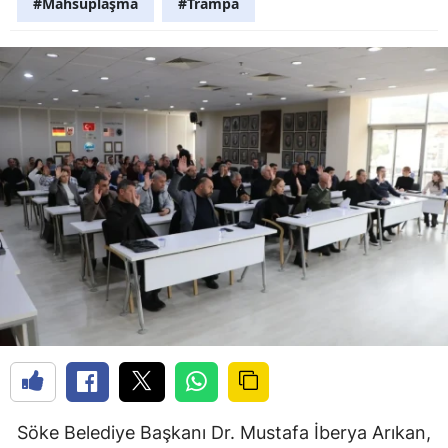
#Mahsuplaşma
#Trampa
Söke Belediye Başkanı Dr. Mustafa İberya Arıkan,