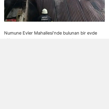
Numune Evler Mahallesi'nde bulunan bir evde
bilinmeyen nedenle yangın çıktı. Olay,
çevredekiler tarafından fark edilerek yetkililere
bildirildi.