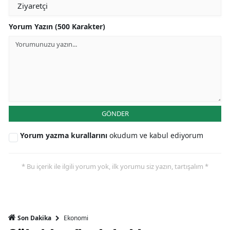
Yorum Yazın (500 Karakter)
GÖNDER
Yorum yazma kurallarını
okudum ve kabul ediyorum
* Bu içerik ile ilgili yorum yok, ilk yorumu siz yazın, tartışalım *
Ekonomi
Son Dakika