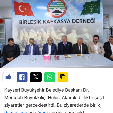
Kayseri Büyükşehir Belediye Başkanı Dr.
Memduh Büyükkılıç, Hulusi Akar ile birlikte çeşitli
ziyaretler gerçekleştirdi. Bu ziyaretlerde birlik,
dayanışma
ve
eğitim
vurgusu öne çıktı.