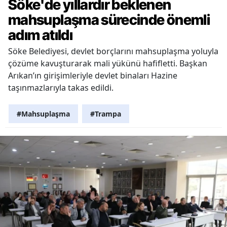
Söke'de yıllardır beklenen
mahsuplaşma sürecinde önemli
adım atıldı
Söke Belediyesi, devlet borçlarını mahsuplaşma yoluyla
çözüme kavuşturarak mali yükünü hafifletti. Başkan
Arıkan’ın girişimleriyle devlet binaları Hazine
taşınmazlarıyla takas edildi.
#Mahsuplaşma
#Trampa