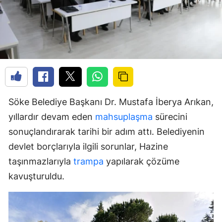
Söke Belediye Başkanı Dr. Mustafa İberya Arıkan,
yıllardır devam eden
mahsuplaşma
sürecini
sonuçlandırarak tarihi bir adım attı. Belediyenin
devlet borçlarıyla ilgili sorunlar, Hazine
taşınmazlarıyla
trampa
yapılarak çözüme
kavuşturuldu.