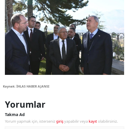
Kaynak: İHLAS HABER AJANSI
Yorumlar
Takma Ad
Yorum yapmak için, isterseniz
giriş
yapabilir veya
kayıt
olabilirsiniz.