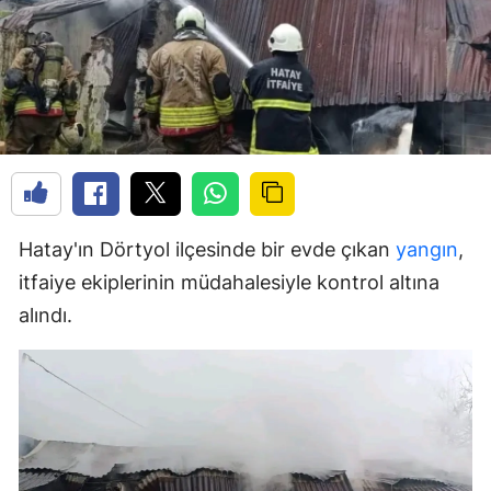
Hatay'ın Dörtyol ilçesinde bir evde çıkan
yangın
,
itfaiye ekiplerinin müdahalesiyle kontrol altına
alındı.