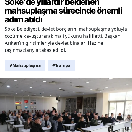
Söke'de yıllardır beklenen
mahsuplaşma sürecinde önemli
adım atıldı
Söke Belediyesi, devlet borçlarını mahsuplaşma yoluyla
çözüme kavuşturarak mali yükünü hafifletti. Başkan
Arıkan’ın girişimleriyle devlet binaları Hazine
taşınmazlarıyla takas edildi.
#Mahsuplaşma
#Trampa