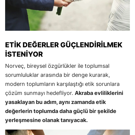
ETIK DEĞERLER GÜÇLENDIRILMEK
İSTENIYOR
Norveç, bireysel özgürlükler ile toplumsal
sorumluluklar arasında bir denge kurarak,
modern toplumların karşılaştığı etik sorunlara
çözüm sunmayı hedefliyor.
Akraba evliliklerini
yasaklayan bu adım, aynı zamanda etik
değerlerin toplumda daha güçlü bir şekilde
yerleşmesine olanak tanıyacak.