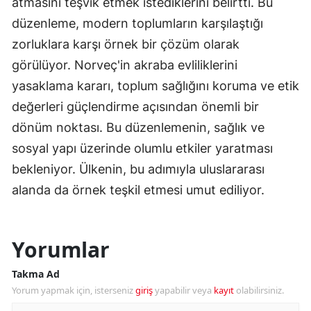
atmasını teşvik etmek istediklerini belirtti. Bu
düzenleme, modern toplumların karşılaştığı
zorluklara karşı örnek bir çözüm olarak
görülüyor. Norveç'in akraba evliliklerini
yasaklama kararı, toplum sağlığını koruma ve etik
değerleri güçlendirme açısından önemli bir
dönüm noktası. Bu düzenlemenin, sağlık ve
sosyal yapı üzerinde olumlu etkiler yaratması
bekleniyor. Ülkenin, bu adımıyla uluslararası
alanda da örnek teşkil etmesi umut ediliyor.
Yorumlar
Takma Ad
Yorum yapmak için, isterseniz
giriş
yapabilir veya
kayıt
olabilirsiniz.