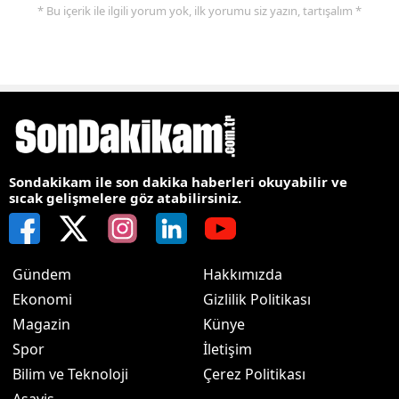
* Bu içerik ile ilgili yorum yok, ilk yorumu siz yazın, tartışalım *
Sondakikam ile son dakika haberleri okuyabilir ve
sıcak gelişmelere göz atabilirsiniz.
Gündem
Hakkımızda
Ekonomi
Gizlilik Politikası
Magazin
Künye
Spor
İletişim
Bilim ve Teknoloji
Çerez Politikası