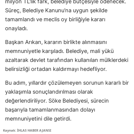
milyon TL’lik fark, belediye bütçesiyle ödenecek.
Süreç, Belediye Kanunu’na uygun şekilde
tamamlandı ve meclis oy birliğiyle kararı
onayladı.
Başkan Arıkan, kararın birlikte alınmasını
memnuniyetle karşıladı. Belediye, mali yükü
azaltarak devlet tarafından kullanılan mülklerdeki
belirsizliği ortadan kaldırmayı hedefliyor.
Bu adım, yıllardır çözülemeyen sorunun kararlı bir
yaklaşımla sonuçlandırılması olarak
değerlendiriliyor. Söke Belediyesi, sürecin
başarıyla tamamlanmasından dolayı
memnuniyetini dile getirdi.
Kaynak: İHLAS HABER AJANSI