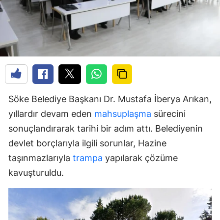
Söke Belediye Başkanı Dr. Mustafa İberya Arıkan,
yıllardır devam eden
mahsuplaşma
sürecini
sonuçlandırarak tarihi bir adım attı. Belediyenin
devlet borçlarıyla ilgili sorunlar, Hazine
taşınmazlarıyla
trampa
yapılarak çözüme
kavuşturuldu.