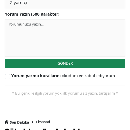
Yorum Yazın (500 Karakter)
GÖNDER
Yorum yazma kurallarını
okudum ve kabul ediyorum
* Bu içerik ile ilgili yorum yok, ilk yorumu siz yazın, tartışalım *
Ekonomi
Son Dakika