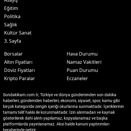
Asayiş
Eğitim
Politika
Sağlık
Kültür Sanat
3. Sayfa
Borsalar
Hava Durumu
Altın Fiyatları
Namaz Vakitleri
Döviz Fiyatları
Puan Durumu
Kripto Paralar
Eczaneler
Sondakikam.com.tr, Türkiye ve dünya gündeminden son dakika
haberleri, gündemden haberleri, ekonomi, siyaset, spor, kamu gibi
birçok kategoride zengin içeriği okurlarına sunmaktadır. İçeriklerinin
tamamı telif hakkı ile korunmaktadır. İzin alınmadan ve kaynak
gösterilerek dahi alıntı yapılamaz, kopyalanamaz ve başka
platformlarda yayınlanamaz. Aksi halde kanuni yaptırımları
beraberinde getirir.