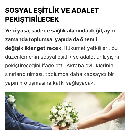
SOSYAL EŞITLIK VE ADALET
PEKIŞTIRILECEK
Yeni yasa, sadece sağlık alanında değil, aynı
zamanda toplumsal yapıda da önemli
değişiklikler getirecek.
Hükümet yetkilileri, bu
düzenlemenin sosyal eşitlik ve adalet anlayışını
pekiştireceğini ifade etti. Akraba evliliklerinin
sınırlandırılması, toplumda daha kapsayıcı bir
yapının oluşmasına katkı sağlayacak.