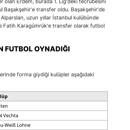
r olan Erdem, burada 1. Lig'deki tecrübesini
alatya
ul Başakşehir'e transfer oldu. Başakşehir'de
Alparslan, uzun yıllar İstanbul kulübünde
anisa
e Fatih Karagümrük'e transfer olarak futbol
ahramanmaraş
ardin
N FUTBOL OYNADIĞI
uğla
uş
erinde forma giydiği kulüpler aşağıdaki
evşehir
iğde
lüp
rdu
tten
N Vechta
ize
au-Weiß Lohne
akarya