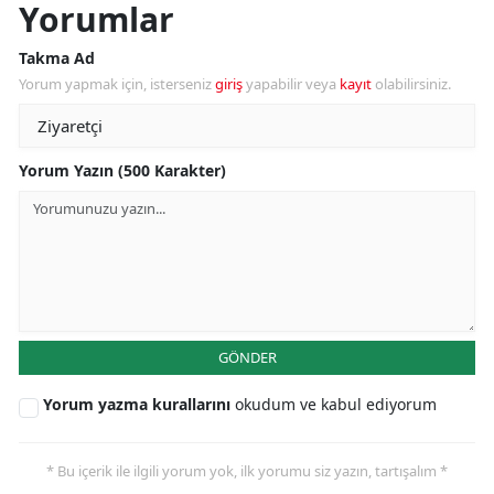
Yorumlar
Takma Ad
Yorum yapmak için, isterseniz
giriş
yapabilir veya
kayıt
olabilirsiniz.
Yorum Yazın (500 Karakter)
GÖNDER
Yorum yazma kurallarını
okudum ve kabul ediyorum
* Bu içerik ile ilgili yorum yok, ilk yorumu siz yazın, tartışalım *