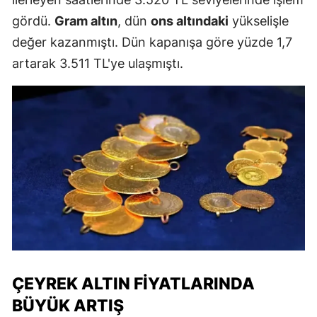
gördü.
Gram altın
, dün
ons altındaki
yükselişle
değer kazanmıştı. Dün kapanışa göre yüzde 1,7
artarak 3.511 TL'ye ulaşmıştı.
ÇEYREK ALTIN FIYATLARINDA
BÜYÜK ARTIŞ