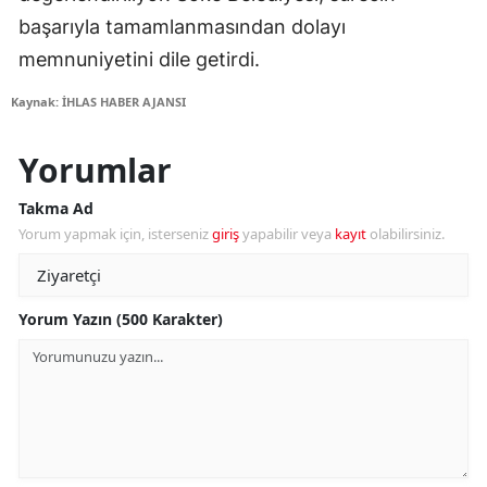
başarıyla tamamlanmasından dolayı
memnuniyetini dile getirdi.
Kaynak: İHLAS HABER AJANSI
Yorumlar
Takma Ad
Yorum yapmak için, isterseniz
giriş
yapabilir veya
kayıt
olabilirsiniz.
Yorum Yazın (500 Karakter)