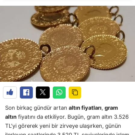
Son birkaç gündür artan
altın fiyatları
,
gram
altın
fiyatını da etkiliyor. Bugün, gram altın 3.526
TL'yi görerek yeni bir zirveye ulaşırken, günün
ilerleyen saatlerinde 3.520 TL seviyelerinde işlem