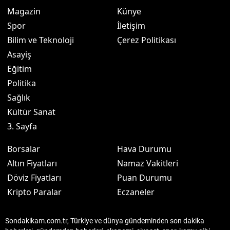
Magazin
Künye
Spor
İletişim
Bilim ve Teknoloji
Çerez Politikası
Asayiş
Eğitim
Politika
Sağlık
Kültür Sanat
3. Sayfa
Borsalar
Hava Durumu
Altın Fiyatları
Namaz Vakitleri
Döviz Fiyatları
Puan Durumu
Kripto Paralar
Eczaneler
Sondakikam.com.tr, Türkiye ve dünya gündeminden son dakika