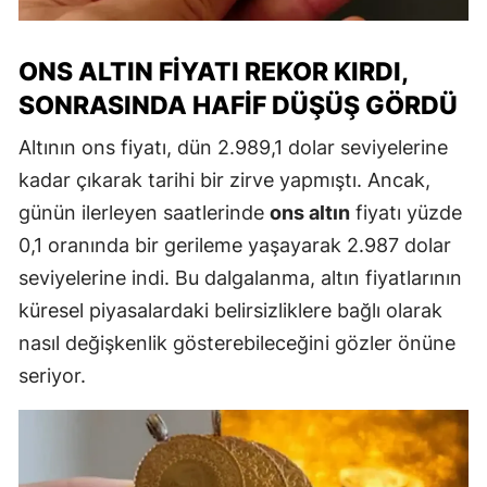
ONS ALTIN FIYATI REKOR KIRDI,
SONRASINDA HAFIF DÜŞÜŞ GÖRDÜ
Altının ons fiyatı, dün 2.989,1 dolar seviyelerine
kadar çıkarak tarihi bir zirve yapmıştı. Ancak,
günün ilerleyen saatlerinde
ons altın
fiyatı yüzde
0,1 oranında bir gerileme yaşayarak 2.987 dolar
seviyelerine indi. Bu dalgalanma, altın fiyatlarının
küresel piyasalardaki belirsizliklere bağlı olarak
nasıl değişkenlik gösterebileceğini gözler önüne
seriyor.