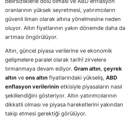
belirsizliklerle dolu olması ve ABD enflasyon
oranlarının yüksek seyretmesi, yatırımcıların
güvenli liman olarak altına yönelmesine neden
oluyor. Altın fiyatlarının yakın dönemde daha da
artması öngörülüyor.
Altın, güncel piyasa verilerine ve ekonomik
gelişmelere paralel olarak tarihî zirvelere
tırmanmaya devam ediyor.
Gram altın
,
çeyrek
altın
ve
ons altın
fiyatlarındaki yükseliş,
ABD
enflasyon verilerinin
etkisiyle piyasaların nasıl
şekillendiğini gösteriyor. Altın yatırımcılarının
dikkatli olması ve piyasa hareketlerini yakından
takip etmesi gerektiği görülüyor.