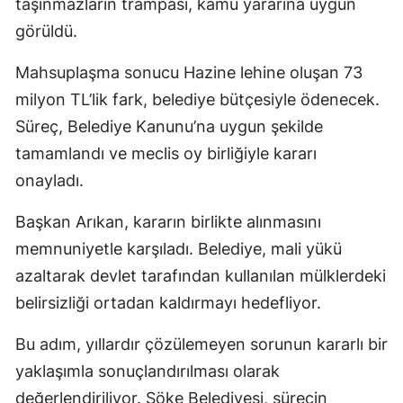
taşınmazların trampası, kamu yararına uygun
görüldü.
Mahsuplaşma sonucu Hazine lehine oluşan 73
milyon TL’lik fark, belediye bütçesiyle ödenecek.
Süreç, Belediye Kanunu’na uygun şekilde
tamamlandı ve meclis oy birliğiyle kararı
onayladı.
Başkan Arıkan, kararın birlikte alınmasını
memnuniyetle karşıladı. Belediye, mali yükü
azaltarak devlet tarafından kullanılan mülklerdeki
belirsizliği ortadan kaldırmayı hedefliyor.
Bu adım, yıllardır çözülemeyen sorunun kararlı bir
yaklaşımla sonuçlandırılması olarak
değerlendiriliyor. Söke Belediyesi, sürecin