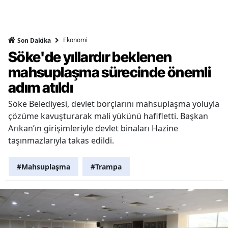
Ekonomi
Son Dakika
Söke'de yıllardır beklenen
mahsuplaşma sürecinde önemli
adım atıldı
Söke Belediyesi, devlet borçlarını mahsuplaşma yoluyla
çözüme kavuşturarak mali yükünü hafifletti. Başkan
Arıkan’ın girişimleriyle devlet binaları Hazine
taşınmazlarıyla takas edildi.
#Mahsuplaşma
#Trampa