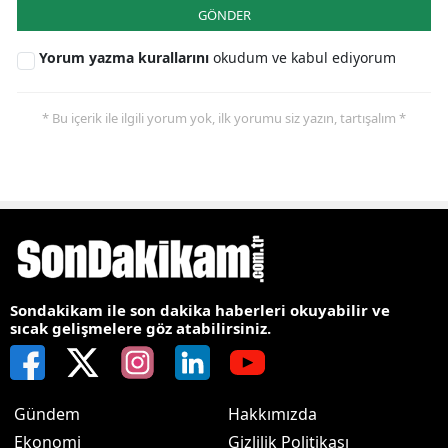
GÖNDER
Yorum yazma kurallarını
okudum ve kabul ediyorum
* Bu içerik ile ilgili yorum yok, ilk yorumu siz yazın, tartışalım *
Sondakikam ile son dakika haberleri okuyabilir ve
sıcak gelişmelere göz atabilirsiniz.
Gündem
Hakkımızda
Ekonomi
Gizlilik Politikası