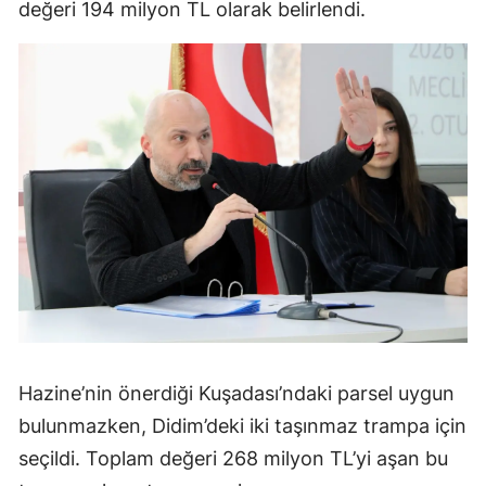
değeri 194 milyon TL olarak belirlendi.
Hazine’nin önerdiği Kuşadası’ndaki parsel uygun
bulunmazken, Didim’deki iki taşınmaz trampa için
seçildi. Toplam değeri 268 milyon TL’yi aşan bu