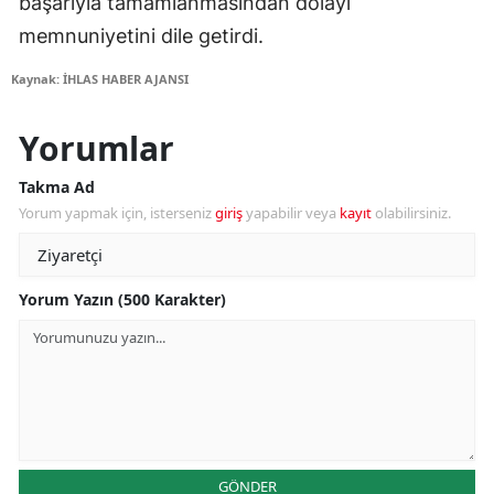
başarıyla tamamlanmasından dolayı
memnuniyetini dile getirdi.
Kaynak: İHLAS HABER AJANSI
Yorumlar
Takma Ad
Yorum yapmak için, isterseniz
giriş
yapabilir veya
kayıt
olabilirsiniz.
Yorum Yazın (500 Karakter)
GÖNDER