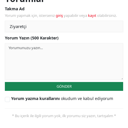
Takma Ad
Yorum yapmak için, isterseniz
giriş
yapabilir veya
kayıt
olabilirsiniz.
Yorum Yazın (500 Karakter)
GÖNDER
Yorum yazma kurallarını
okudum ve kabul ediyorum
* Bu içerik ile ilgili yorum yok, ilk yorumu siz yazın, tartışalım *