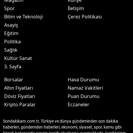
Magazin
Künye
Spor
İletişim
Bilim ve Teknoloji
Çerez Politikası
Asayiş
Eğitim
Politika
Sağlık
Kültür Sanat
3. Sayfa
Borsalar
Hava Durumu
Altın Fiyatları
Namaz Vakitleri
Döviz Fiyatları
Puan Durumu
Kripto Paralar
Eczaneler
Sondakikam.com.tr, Türkiye ve dünya gündeminden son dakika
haberleri, gündemden haberleri, ekonomi, siyaset, spor, kamu gibi