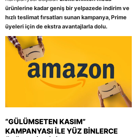
ürünlerine kadar geniş bir yelpazede indirim ve
hızlı teslimat fırsatları sunan kampanya, Prime
üyeleri için de ekstra avantajlarla dolu.
“GÜLÜMSETEN KASIM”
KAMPANYASI İLE YÜZ BINLERCE