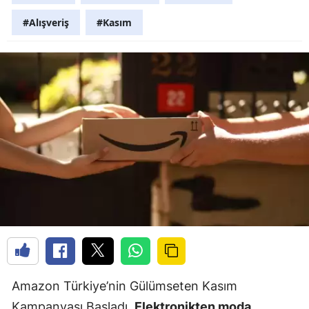
#Alışveriş
#Kasım
Amazon Türkiye’nin Gülümseten Kasım
Kampanyası Başladı.
Elektronikten moda