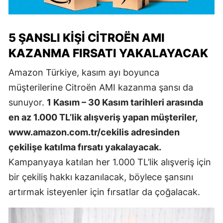
5 ŞANSLI KIŞI CITROËN AMI
KAZANMA FIRSATI YAKALAYACAK
Amazon Türkiye, kasım ayı boyunca
müşterilerine Citroën AMI kazanma şansı da
sunuyor.
1 Kasım – 30 Kasım tarihleri arasında
en az 1.000 TL’lik alışveriş yapan müşteriler,
www.amazon.com.tr/cekilis adresinden
çekilişe katılma fırsatı yakalayacak.
Kampanyaya katılan her 1.000 TL’lik alışveriş için
bir çekiliş hakkı kazanılacak, böylece şansını
artırmak isteyenler için fırsatlar da çoğalacak.