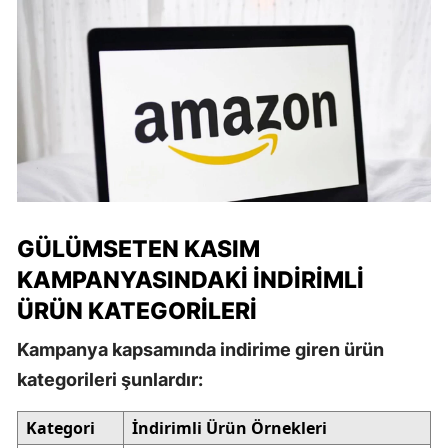
GÜLÜMSETEN KASIM
KAMPANYASINDAKI İNDIRIMLI
ÜRÜN KATEGORILERI
Kampanya kapsamında indirime giren ürün
kategorileri şunlardır:
Kategori
İndirimli Ürün Örnekleri