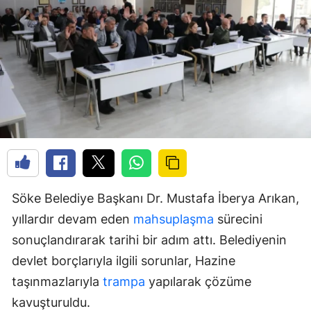
Söke Belediye Başkanı Dr. Mustafa İberya Arıkan,
yıllardır devam eden
mahsuplaşma
sürecini
sonuçlandırarak tarihi bir adım attı. Belediyenin
devlet borçlarıyla ilgili sorunlar, Hazine
taşınmazlarıyla
trampa
yapılarak çözüme
kavuşturuldu.