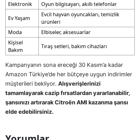
Elektronik
Oyun bilgisayarı, akıllı telefonlar
Evcil hayvan oyuncakları, temizlik
Ev Yaşam
ürünleri
Moda
Elbiseler, aksesuarlar
Kişisel
Tıraş setleri, bakım cihazları
Bakım
Kampanyanın sona ereceği 30 Kasım’a kadar
Amazon Türkiye’de her bütçeye uygun indirimler
müşterileri bekliyor.
Alışverişlerinizi
tamamlayarak cazip fırsatlardan yararlanabilir,
şansınızı artırarak Citroën AMI kazanma şansı
elde edebilirsiniz.
Yorumlar