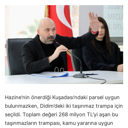
Hazine’nin önerdiği Kuşadası’ndaki parsel uygun
bulunmazken, Didim’deki iki taşınmaz trampa için
seçildi. Toplam değeri 268 milyon TL’yi aşan bu
taşınmazların trampası, kamu yararına uygun