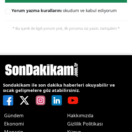
Yorum yazma kurallarını
okudum ve kabul ediyorum
* Bu içerik ile ilgili yorum yok, ilk yorumu siz yazın, tartışalım *
Sondakikam ile son dakika haberleri okuyabilir ve
sıcak gelişmelere göz atabilirsiniz.
Gündem
Hakkımızda
Ekonomi
Gizlilik Politikası