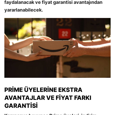
faydalanacak ve fiyat garantisi avantajından
yararlanabilecek.
PRIME ÜYELERINE EKSTRA
AVANTAJLAR VE FIYAT FARKI
GARANTISI