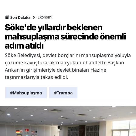
Ekonomi
Son Dakika
Söke'de yıllardır beklenen
mahsuplaşma sürecinde önemli
adım atıldı
Söke Belediyesi, devlet borçlarını mahsuplaşma yoluyla
çözüme kavuşturarak mali yükünü hafifletti. Başkan
Arıkan’ın girişimleriyle devlet binaları Hazine
taşınmazlarıyla takas edildi.
#Mahsuplaşma
#Trampa