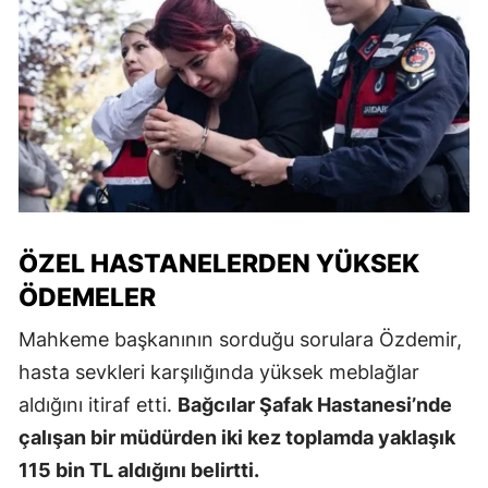
ÖZEL HASTANELERDEN YÜKSEK
ÖDEMELER
Mahkeme başkanının sorduğu sorulara Özdemir,
hasta sevkleri karşılığında yüksek meblağlar
aldığını itiraf etti.
Bağcılar Şafak Hastanesi’nde
çalışan bir müdürden iki kez toplamda yaklaşık
115 bin TL aldığını belirtti.