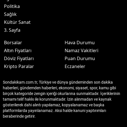
Politika
Sağlık
Kültür Sanat
3. Sayfa
Borsalar
Hava Durumu
Altın Fiyatları
Namaz Vakitleri
Döviz Fiyatları
Puan Durumu
Kripto Paralar
Eczaneler
Sondakikam.com.tr, Türkiye ve dünya gündeminden son dakika
haberleri, gündemden haberleri, ekonomi, siyaset, spor, kamu gibi
birçok kategoride zengin içeriği okurlarına sunmaktadır. İçeriklerinin
tamamı telif hakkı ile korunmaktadır. İzin alınmadan ve kaynak
gösterilerek dahi alıntı yapılamaz, kopyalanamaz ve başka
platformlarda yayınlanamaz. Aksi halde kanuni yaptırımları
beraberinde getirir.