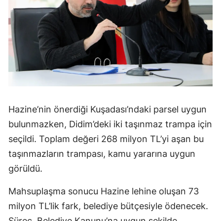
Hazine’nin önerdiği Kuşadası’ndaki parsel uygun
bulunmazken, Didim’deki iki taşınmaz trampa için
seçildi. Toplam değeri 268 milyon TL’yi aşan bu
taşınmazların trampası, kamu yararına uygun
görüldü.
Mahsuplaşma sonucu Hazine lehine oluşan 73
milyon TL’lik fark, belediye bütçesiyle ödenecek.
Süreç, Belediye Kanunu’na uygun şekilde