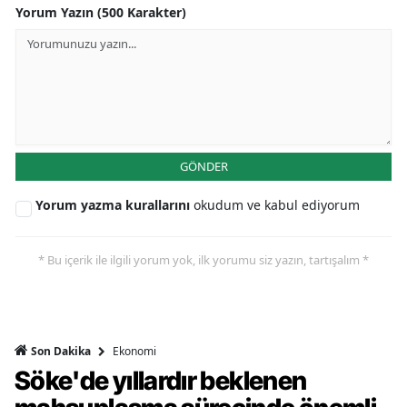
Yorum Yazın (500 Karakter)
GÖNDER
Yorum yazma kurallarını
okudum ve kabul ediyorum
* Bu içerik ile ilgili yorum yok, ilk yorumu siz yazın, tartışalım *
Ekonomi
Son Dakika
Söke'de yıllardır beklenen