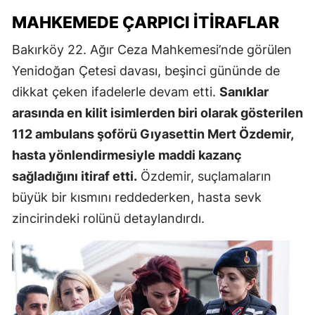
MAHKEMEDE ÇARPICI İTIRAFLAR
Bakırköy 22. Ağır Ceza Mahkemesi’nde görülen
Yenidoğan Çetesi davası, beşinci gününde de
dikkat çeken ifadelerle devam etti.
Sanıklar
arasında en kilit isimlerden biri olarak gösterilen
112 ambulans şoförü Gıyasettin Mert Özdemir,
hasta yönlendirmesiyle maddi kazanç
sağladığını itiraf etti.
Özdemir, suçlamaların
büyük bir kısmını reddederken, hasta sevk
zincirindeki rolünü detaylandırdı.