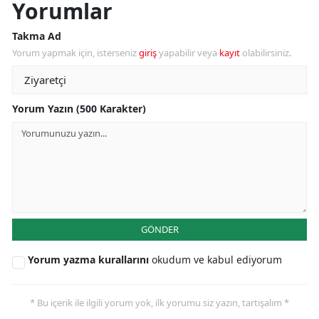
Yorumlar
Takma Ad
Yorum yapmak için, isterseniz
giriş
yapabilir veya
kayıt
olabilirsiniz.
Yorum Yazın (500 Karakter)
GÖNDER
Yorum yazma kurallarını
okudum ve kabul ediyorum
* Bu içerik ile ilgili yorum yok, ilk yorumu siz yazın, tartışalım *