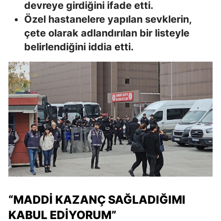
devreye girdiğini ifade etti.
Özel hastanelere yapılan sevklerin,
çete olarak adlandırılan bir listeyle
belirlendiğini iddia etti.
“MADDI KAZANÇ SAĞLADIĞIMI
KABUL EDIYORUM”