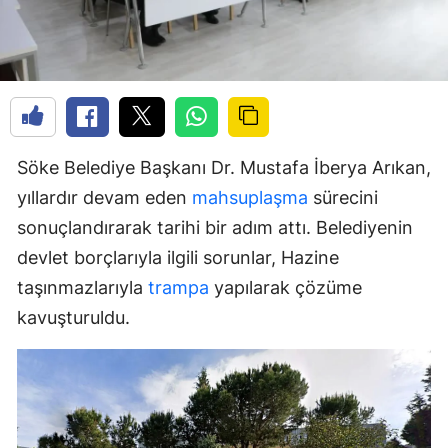
Söke Belediye Başkanı Dr. Mustafa İberya Arıkan,
yıllardır devam eden
mahsuplaşma
sürecini
sonuçlandırarak tarihi bir adım attı. Belediyenin
devlet borçlarıyla ilgili sorunlar, Hazine
taşınmazlarıyla
trampa
yapılarak çözüme
kavuşturuldu.