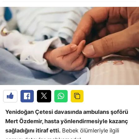
Yenidoğan Çetesi davasında ambulans şoförü
Mert Özdemir, hasta yönlendirmesiyle kazanç
sağladığını itiraf etti.
Bebek ölümleriyle ilgili