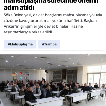
mahsuplaşma sürecinde önemli
adım atıldı
Söke Belediyesi, devlet borçlarını mahsuplaşma yoluyla
çözüme kavuşturarak mali yükünü hafifletti. Başkan
Arıkan’ın girişimleriyle devlet binaları Hazine
taşınmazlarıyla takas edildi.
#Mahsuplaşma
#Trampa