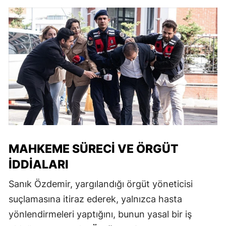
MAHKEME SÜRECI VE ÖRGÜT
İDDIALARI
Sanık Özdemir, yargılandığı örgüt yöneticisi
suçlamasına itiraz ederek, yalnızca hasta
yönlendirmeleri yaptığını, bunun yasal bir iş