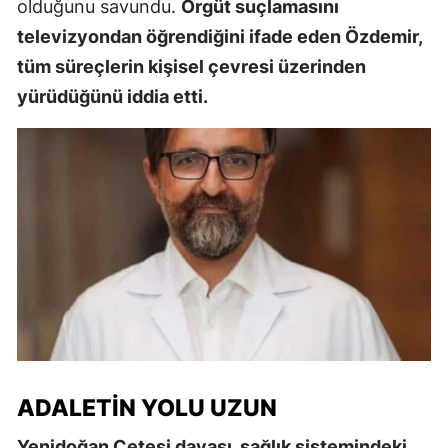
olduğunu savundu.
Örgüt suçlamasını
televizyondan öğrendiğini ifade eden Özdemir,
tüm süreçlerin kişisel çevresi üzerinden
yürüdüğünü iddia etti.
ADALETIN YOLU UZUN
Yenidoğan Çetesi davası, sağlık sistemindeki