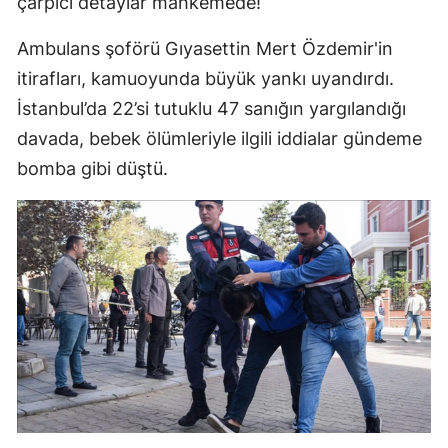
çarpıcı detaylar mahkemede!
Ambulans şoförü Gıyasettin Mert Özdemir'in
itirafları, kamuoyunda büyük yankı uyandırdı.
İstanbul’da 22’si tutuklu 47 sanığın yargılandığı
davada, bebek ölümleriyle ilgili iddialar gündeme
bomba gibi düştü.