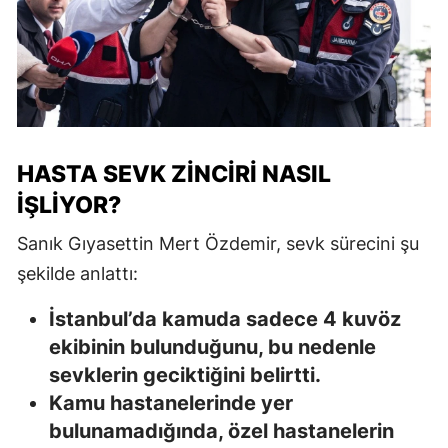
HASTA SEVK ZINCIRI NASIL
İŞLIYOR?
Sanık Gıyasettin Mert Özdemir, sevk sürecini şu
şekilde anlattı:
İstanbul’da kamuda sadece 4 kuvöz
ekibinin bulunduğunu, bu nedenle
sevklerin geciktiğini belirtti.
Kamu hastanelerinde yer
bulunamadığında, özel hastanelerin