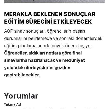
MERAKLA BEKLENEN SONUÇLAR
EĞITIM SÜRECINI ETKILEYECEK
AÖF sınav sonuçları, öğrencilerin başarı
durumlarını belirlemede ve sonraki dönemlerdeki
eğitim planlamalarında büyük önem taşıyor.
Öğrenciler, aldıkları notlara göre final
sınavlarına hazırlanacak ve mezuniyet
yolundaki ilerleyişlerini gözden
geçirebilecekler.
Yorumlar
Takma Ad