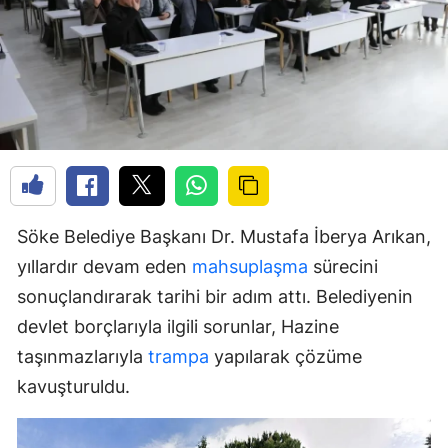
Söke Belediye Başkanı Dr. Mustafa İberya Arıkan,
yıllardır devam eden
mahsuplaşma
sürecini
sonuçlandırarak tarihi bir adım attı. Belediyenin
devlet borçlarıyla ilgili sorunlar, Hazine
taşınmazlarıyla
trampa
yapılarak çözüme
kavuşturuldu.