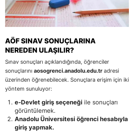
AÖF SINAV SONUÇLARINA
NEREDEN ULAŞILIR?
Sınav sonuçları açıklandığında, öğrenciler
sonuçlarını
aosogrenci.anadolu.edu.tr
adresi
üzerinden öğrenebilecek. Sonuçlara erişim için iki
yöntem sunuluyor:
e-Devlet giriş seçeneği
ile sonuçları
görüntülemek.
Anadolu Üniversitesi öğrenci hesabıyla
giriş yapmak.