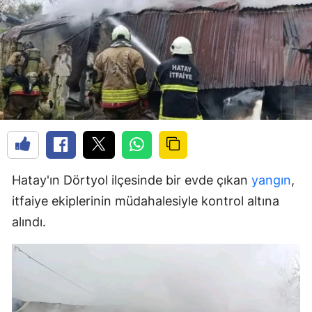
Hatay'ın Dörtyol ilçesinde bir evde çıkan
yangın
,
itfaiye ekiplerinin müdahalesiyle kontrol altına
alındı.