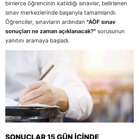
binlerce öğrencinin katıldığı sınavlar, belirlenen
sınav merkezlerinde başarıyla tamamlandı.
Öğrenciler, sınavların ardından
"AÖF sınav
sonuçları ne zaman açıklanacak?"
sorusunun
yanıtını aramaya başladı.
SONUÇLAR 15 GÜN İÇINDE