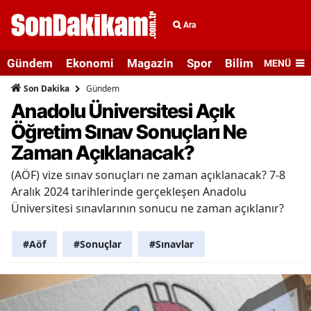
Ara
Gündem
Ekonomi
Magazin
Spor
Bilim ve Teknolo
MENÜ
Gündem
Son Dakika
Anadolu Üniversitesi Açık
Öğretim Sınav Sonuçları Ne
Zaman Açıklanacak?
(AÖF) vize sınav sonuçları ne zaman açıklanacak? 7-8
Aralık 2024 tarihlerinde gerçekleşen Anadolu
Üniversitesi sınavlarının sonucu ne zaman açıklanır?
#Aöf
#Sonuçlar
#Sınavlar