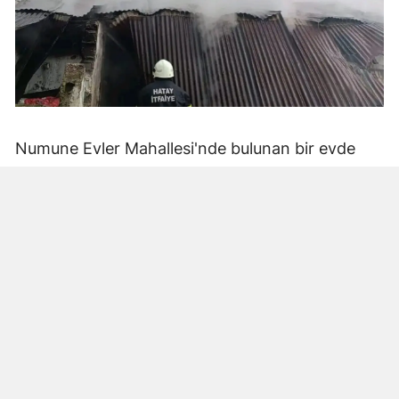
Numune Evler Mahallesi'nde bulunan bir evde
bilinmeyen nedenle yangın çıktı. Olay,
çevredekiler tarafından fark edilerek yetkililere
bildirildi.