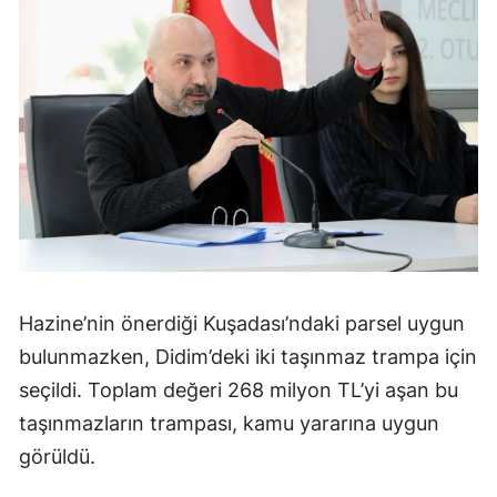
Hazine’nin önerdiği Kuşadası’ndaki parsel uygun
bulunmazken, Didim’deki iki taşınmaz trampa için
seçildi. Toplam değeri 268 milyon TL’yi aşan bu
taşınmazların trampası, kamu yararına uygun
görüldü.