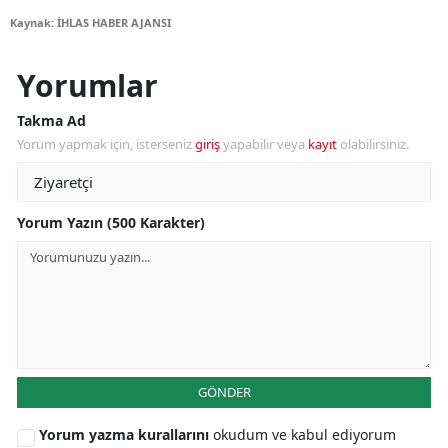
Kaynak: İHLAS HABER AJANSI
Yorumlar
Takma Ad
Yorum yapmak için, isterseniz
giriş
yapabilir veya
kayıt
olabilirsiniz.
Yorum Yazın (500 Karakter)
GÖNDER
Yorum yazma kurallarını
okudum ve kabul ediyorum