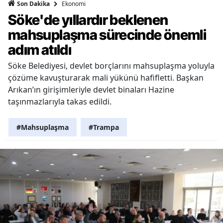
Ekonomi
Son Dakika
Söke'de yıllardır beklenen
mahsuplaşma sürecinde önemli
adım atıldı
Söke Belediyesi, devlet borçlarını mahsuplaşma yoluyla
çözüme kavuşturarak mali yükünü hafifletti. Başkan
Arıkan’ın girişimleriyle devlet binaları Hazine
taşınmazlarıyla takas edildi.
#Mahsuplaşma
#Trampa