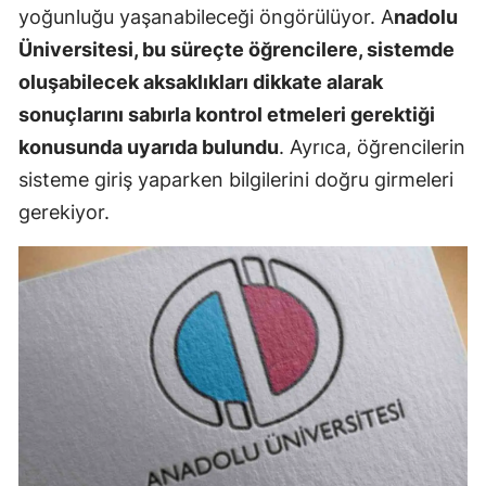
yoğunluğu yaşanabileceği öngörülüyor. A
nadolu
Üniversitesi, bu süreçte öğrencilere, sistemde
oluşabilecek aksaklıkları dikkate alarak
sonuçlarını sabırla kontrol etmeleri gerektiği
konusunda uyarıda bulundu
. Ayrıca, öğrencilerin
sisteme giriş yaparken bilgilerini doğru girmeleri
gerekiyor.