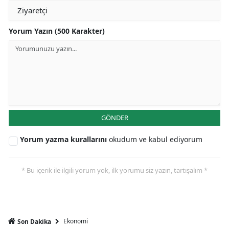
Yorum Yazın (500 Karakter)
GÖNDER
Yorum yazma kurallarını
okudum ve kabul ediyorum
* Bu içerik ile ilgili yorum yok, ilk yorumu siz yazın, tartışalım *
Ekonomi
Son Dakika