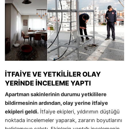
İTFAIYE VE YETKILILER OLAY
YERINDE İNCELEME YAPTI
Apartman sakinlerinin durumu yetkililere
bildirmesinin ardından, olay yerine itfaiye
ekipleri geldi.
İtfaiye ekipleri, yıldırımın düştüğü
noktada incelemeler yaparak, zararın boyutlarını
belirlemeye çalıştı. Ekiplerin yaptığı incelemenin