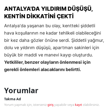
ANTALYA'DA YILDIRIM DÜŞÜŞÜ,
KENTIN DIKKATINI ÇEKTI
Antalya'da yaşanan bu olay, kentteki şiddetli
hava koşullarının ne kadar tehlikeli olabileceğini
bir kez daha gözler önüne serdi. Şiddetli yağmur,
dolu ve yıldırım düşüşü, apartman sakinleri için
büyük bir maddi ve manevi kayıp oluşturdu.
Yetkililer, benzer olayların önlenmesi için
gerekli önlemleri alacaklarını belirtti.
Yorumlar
Takma Ad
Yorum yapmak için, isterseniz
giriş
yapabilir veya
kayıt
olabilirsiniz.