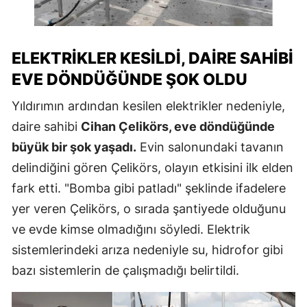
ELEKTRIKLER KESILDI, DAIRE SAHIBI
EVE DÖNDÜĞÜNDE ŞOK OLDU
Yıldırımın ardından kesilen elektrikler nedeniyle,
daire sahibi
Cihan Çelikörs, eve döndüğünde
büyük bir şok yaşadı.
Evin salonundaki tavanın
delindiğini gören Çelikörs, olayın etkisini ilk elden
fark etti. "Bomba gibi patladı" şeklinde ifadelere
yer veren Çelikörs, o sırada şantiyede olduğunu
ve evde kimse olmadığını söyledi. Elektrik
sistemlerindeki arıza nedeniyle su, hidrofor gibi
bazı sistemlerin de çalışmadığı belirtildi.