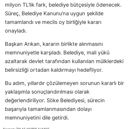
milyon TL’lik fark, belediye bütçesiyle ödenecek.
Süreç, Belediye Kanunu’na uygun şekilde
tamamlandı ve meclis oy birliğiyle kararı
onayladı.
Başkan Arıkan, kararın birlikte alınmasını
memnuniyetle karşıladı. Belediye, mali yükü
azaltarak devlet tarafından kullanılan mülklerdeki
belirsizliği ortadan kaldırmayı hedefliyor.
Bu adım, yıllardır çözülemeyen sorunun kararlı bir
yaklaşımla sonuçlandırılması olarak
değerlendiriliyor. Söke Belediyesi, sürecin
başarıyla tamamlanmasından dolayı
memnuniyetini dile getirdi.
Kaynak: İHLAS HABER AJANSI