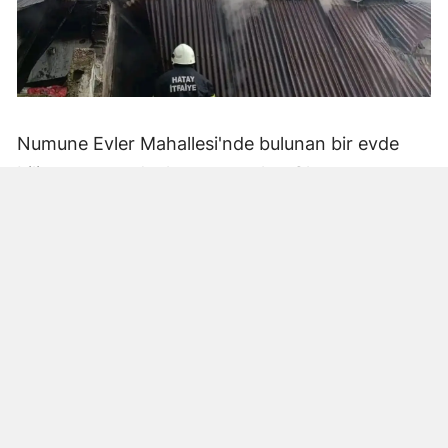
Numune Evler Mahallesi'nde bulunan bir evde
bilinmeyen nedenle yangın çıktı. Olay,
çevredekiler tarafından fark edilerek yetkililere
bildirildi.