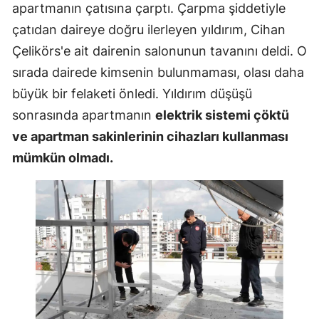
apartmanın çatısına çarptı. Çarpma şiddetiyle
çatıdan daireye doğru ilerleyen yıldırım, Cihan
Çelikörs'e ait dairenin salonunun tavanını deldi. O
sırada dairede kimsenin bulunmaması, olası daha
büyük bir felaketi önledi. Yıldırım düşüşü
sonrasında apartmanın
elektrik sistemi çöktü
ve apartman sakinlerinin cihazları kullanması
mümkün olmadı.