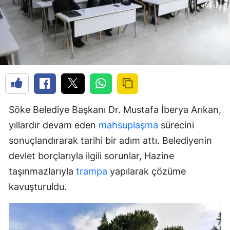
Söke Belediye Başkanı Dr. Mustafa İberya Arıkan,
yıllardır devam eden
mahsuplaşma
sürecini
sonuçlandırarak tarihi bir adım attı. Belediyenin
devlet borçlarıyla ilgili sorunlar, Hazine
taşınmazlarıyla
trampa
yapılarak çözüme
kavuşturuldu.