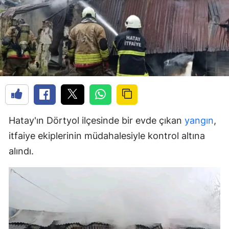
Hatay'ın Dörtyol ilçesinde bir evde çıkan
yangın
,
itfaiye ekiplerinin müdahalesiyle kontrol altına
alındı.