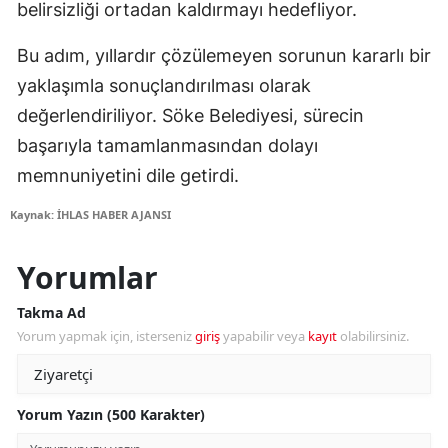
belirsizliği ortadan kaldırmayı hedefliyor.
Bu adım, yıllardır çözülemeyen sorunun kararlı bir
yaklaşımla sonuçlandırılması olarak
değerlendiriliyor. Söke Belediyesi, sürecin
başarıyla tamamlanmasından dolayı
memnuniyetini dile getirdi.
Kaynak: İHLAS HABER AJANSI
Yorumlar
Takma Ad
Yorum yapmak için, isterseniz
giriş
yapabilir veya
kayıt
olabilirsiniz.
Yorum Yazın (500 Karakter)