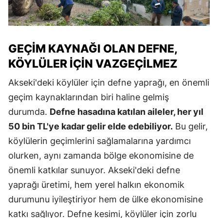
GEÇIM KAYNAĞI OLAN DEFNE,
KÖYLÜLER İÇIN VAZGEÇILMEZ
Akseki'deki köylüler için defne yaprağı, en önemli
geçim kaynaklarından biri haline gelmiş
durumda.
Defne hasadına katılan aileler, her yıl
50 bin TL'ye kadar gelir elde edebiliyor.
Bu gelir,
köylülerin geçimlerini sağlamalarına yardımcı
olurken, aynı zamanda bölge ekonomisine de
önemli katkılar sunuyor. Akseki'deki defne
yaprağı üretimi, hem yerel halkın ekonomik
durumunu iyileştiriyor hem de ülke ekonomisine
katkı sağlıyor. Defne kesimi, köylüler için zorlu