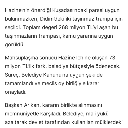
Hazine’nin önerdiği Kuşadası’ndaki parsel uygun
bulunmazken, Didim’deki iki taşınmaz trampa için
seçildi. Toplam değeri 268 milyon TL’yi aşan bu
taşınmazların trampası, kamu yararına uygun
görüldü.
Mahsuplaşma sonucu Hazine lehine oluşan 73
milyon TL’lik fark, belediye bütçesiyle ödenecek.
Süreç, Belediye Kanunu’na uygun şekilde
tamamlandı ve meclis oy birliğiyle kararı
onayladı.
Başkan Arıkan, kararın birlikte alınmasını
memnuniyetle karşıladı. Belediye, mali yükü
azaltarak devlet tarafından kullanılan mülklerdeki