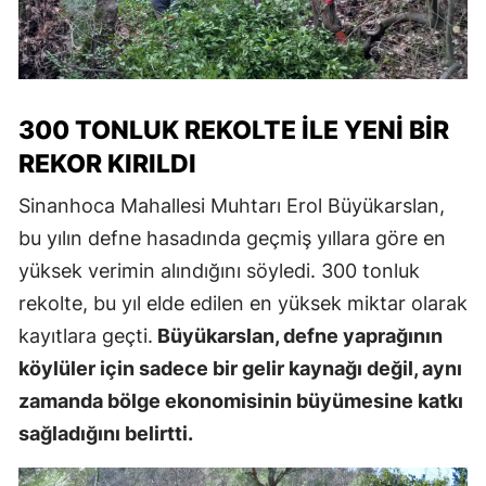
300 TONLUK REKOLTE ILE YENI BIR
REKOR KIRILDI
Sinanhoca Mahallesi Muhtarı Erol Büyükarslan,
bu yılın defne hasadında geçmiş yıllara göre en
yüksek verimin alındığını söyledi. 300 tonluk
rekolte, bu yıl elde edilen en yüksek miktar olarak
kayıtlara geçti.
Büyükarslan, defne yaprağının
köylüler için sadece bir gelir kaynağı değil, aynı
zamanda bölge ekonomisinin büyümesine katkı
sağladığını belirtti.