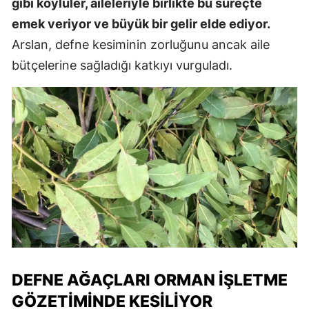
gibi köylüler, aileleriyle birlikte bu süreçte
emek veriyor ve büyük bir gelir elde ediyor.
Arslan, defne kesiminin zorluğunu ancak aile
bütçelerine sağladığı katkıyı vurguladı.
DEFNE AĞAÇLARI ORMAN İŞLETME
GÖZETIMINDE KESILIYOR