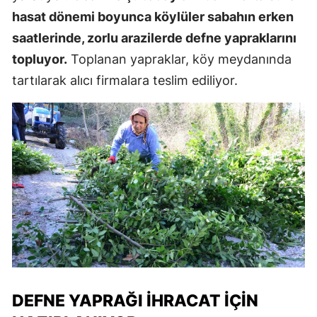
hasat dönemi boyunca köylüler sabahın erken
saatlerinde, zorlu arazilerde defne yapraklarını
topluyor.
Toplanan yapraklar, köy meydanında
tartılarak alıcı firmalara teslim ediliyor.
DEFNE YAPRAĞI İHRACAT İÇIN