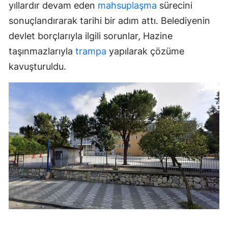
yıllardır devam eden
mahsuplaşma
sürecini
sonuçlandırarak tarihi bir adım attı. Belediyenin
devlet borçlarıyla ilgili sorunlar, Hazine
taşınmazlarıyla
trampa
yapılarak çözüme
kavuşturuldu.