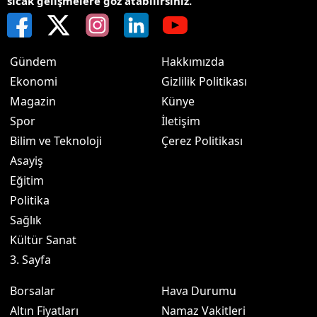
sıcak gelişmelere göz atabilirsiniz.
Gündem
Hakkımızda
Ekonomi
Gizlilik Politikası
Magazin
Künye
Spor
İletişim
Bilim ve Teknoloji
Çerez Politikası
Asayiş
Eğitim
Politika
Sağlık
Kültür Sanat
3. Sayfa
Borsalar
Hava Durumu
Altın Fiyatları
Namaz Vakitleri