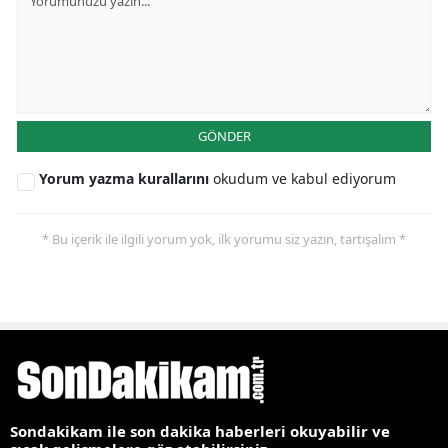
GÖNDER
Yorum yazma kurallarını
okudum ve kabul ediyorum
* Bu içerik ile ilgili yorum yok, ilk yorumu siz yazın, tartışalım *
Sondakikam ile son dakika haberleri okuyabilir ve