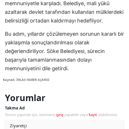
memnuniyetle karşıladı. Belediye, mali yükü
azaltarak devlet tarafından kullanılan mülklerdeki
belirsizliği ortadan kaldırmayı hedefliyor.
Bu adım, yıllardır çözülemeyen sorunun kararlı bir
yaklaşımla sonuçlandırılması olarak
değerlendiriliyor. Söke Belediyesi, sürecin
başarıyla tamamlanmasından dolayı
memnuniyetini dile getirdi.
Kaynak: İHLAS HABER AJANSI
Yorumlar
Takma Ad
Yorum yapmak için, isterseniz
giriş
yapabilir veya
kayıt
olabilirsiniz.