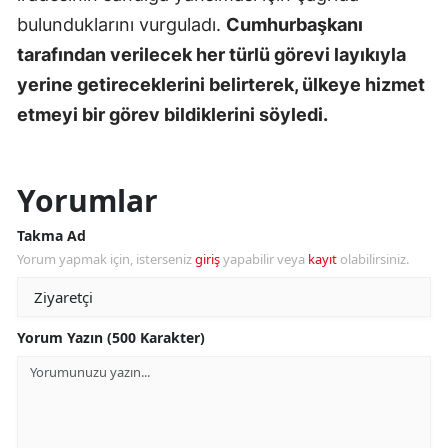
bulunduklarını vurguladı.
Cumhurbaşkanı
tarafından verilecek her türlü görevi layıkıyla
yerine getireceklerini belirterek, ülkeye hizmet
etmeyi bir görev bildiklerini söyledi.
Yorumlar
Takma Ad
Yorum yapmak için, isterseniz
giriş
yapabilir veya
kayıt
olabilirsiniz.
Yorum Yazın (500 Karakter)