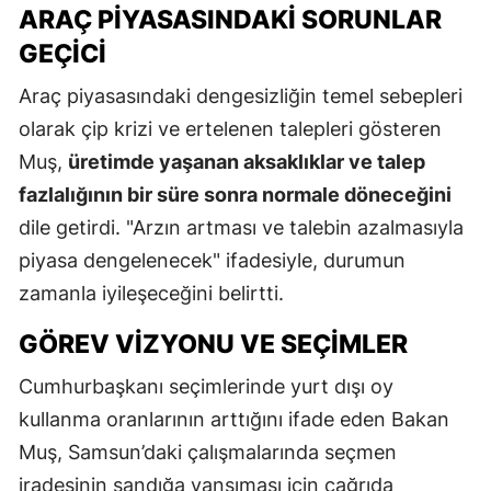
ARAÇ PIYASASINDAKI SORUNLAR
GEÇICI
Araç piyasasındaki dengesizliğin temel sebepleri
olarak çip krizi ve ertelenen talepleri gösteren
Muş,
üretimde yaşanan aksaklıklar ve talep
fazlalığının bir süre sonra normale döneceğini
dile getirdi. "Arzın artması ve talebin azalmasıyla
piyasa dengelenecek" ifadesiyle, durumun
zamanla iyileşeceğini belirtti.
GÖREV VIZYONU VE SEÇIMLER
Cumhurbaşkanı seçimlerinde yurt dışı oy
kullanma oranlarının arttığını ifade eden Bakan
Muş, Samsun’daki çalışmalarında seçmen
iradesinin sandığa yansıması için çağrıda