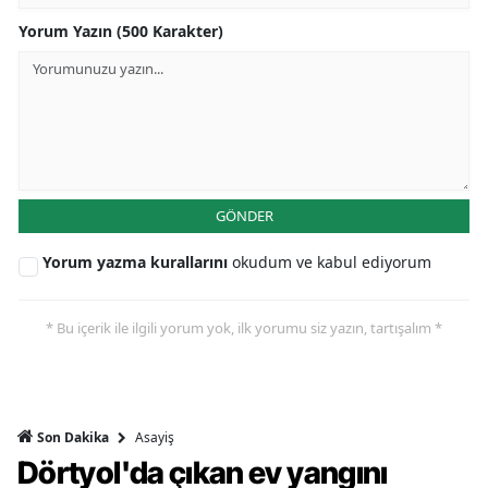
Yorum Yazın (500 Karakter)
GÖNDER
Yorum yazma kurallarını
okudum ve kabul ediyorum
* Bu içerik ile ilgili yorum yok, ilk yorumu siz yazın, tartışalım *
Asayiş
Son Dakika
Dörtyol'da çıkan ev yangını