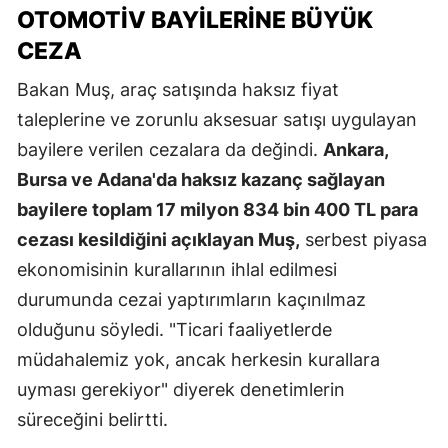
OTOMOTIV BAYILERINE BÜYÜK
CEZA
Bakan Muş, araç satışında haksız fiyat
taleplerine ve zorunlu aksesuar satışı uygulayan
bayilere verilen cezalara da değindi.
Ankara,
Bursa ve Adana'da haksız kazanç sağlayan
bayilere toplam 17 milyon 834 bin 400 TL para
cezası kesildiğini açıklayan Muş,
serbest piyasa
ekonomisinin kurallarının ihlal edilmesi
durumunda cezai yaptırımların kaçınılmaz
olduğunu söyledi. "Ticari faaliyetlerde
müdahalemiz yok, ancak herkesin kurallara
uyması gerekiyor" diyerek denetimlerin
süreceğini belirtti.