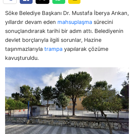
Söke Belediye Başkanı Dr. Mustafa İberya Arıkan,
yıllardır devam eden
mahsuplaşma
sürecini
sonuçlandırarak tarihi bir adım attı. Belediyenin
devlet borçlarıyla ilgili sorunlar, Hazine
taşınmazlarıyla
trampa
yapılarak çözüme
kavuşturuldu.