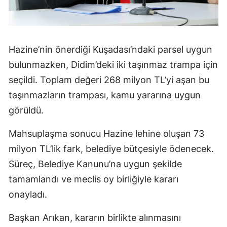
Hazine’nin önerdiği Kuşadası’ndaki parsel uygun
bulunmazken, Didim’deki iki taşınmaz trampa için
seçildi. Toplam değeri 268 milyon TL’yi aşan bu
taşınmazların trampası, kamu yararına uygun
görüldü.
Mahsuplaşma sonucu Hazine lehine oluşan 73
milyon TL’lik fark, belediye bütçesiyle ödenecek.
Süreç, Belediye Kanunu’na uygun şekilde
tamamlandı ve meclis oy birliğiyle kararı
onayladı.
Başkan Arıkan, kararın birlikte alınmasını