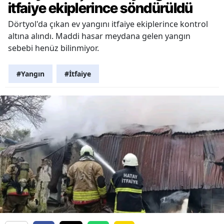
itfaiye ekiplerince söndürüldü
Dörtyol'da çıkan ev yangını itfaiye ekiplerince kontrol
altına alındı. Maddi hasar meydana gelen yangın
sebebi henüz bilinmiyor.
#Yangın
#İtfaiye