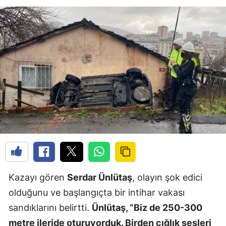
Kazayı gören
Serdar Ünlütaş
, olayın şok edici
olduğunu ve başlangıçta bir intihar vakası
sandıklarını belirtti.
Ünlütaş, “Biz de 250-300
metre ileride oturuyorduk. Birden çığlık sesleri