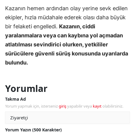
Kazanın hemen ardından olay yerine sevk edilen
ekipler, hızla müdahale ederek olası daha büyük
bir felaketi engelledi.
Kazanın, ciddi
yaralanmalara veya can kaybına yol açmadan
atlatılması sevindirici olurken, yetkililer
sürücülere güvenli sürüş konusunda uyarılarda
bulundu.
Yorumlar
Takma Ad
Yorum yapmak için, isterseniz
giriş
yapabilir veya
kayıt
olabilirsiniz.
Yorum Yazın (500 Karakter)