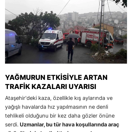
YAĞMURUN ETKISIYLE ARTAN
TRAFIK KAZALARI UYARISI
Ataşehir'deki kaza, özellikle kış aylarında ve
yağışlı havalarda hız yapılmasının ne denli
tehlikeli olduğunu bir kez daha gözler önüne
serdi.
Uzmanlar, bu tür hava koşullarında araç