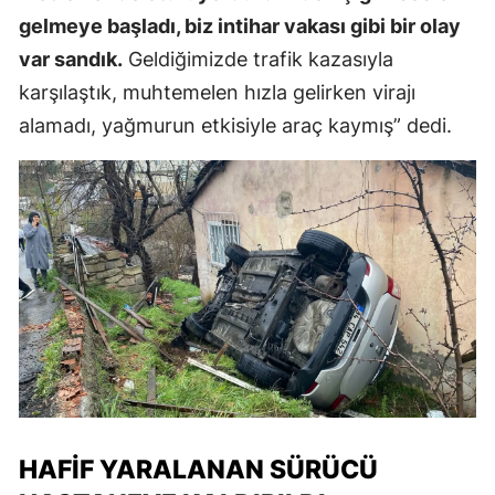
gelmeye başladı, biz intihar vakası gibi bir olay
var sandık.
Geldiğimizde trafik kazasıyla
karşılaştık, muhtemelen hızla gelirken virajı
alamadı, yağmurun etkisiyle araç kaymış” dedi.
HAFIF YARALANAN SÜRÜCÜ