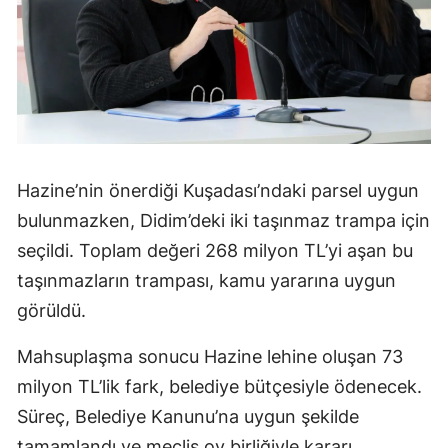
Hazine’nin önerdiği Kuşadası’ndaki parsel uygun
bulunmazken, Didim’deki iki taşınmaz trampa için
seçildi. Toplam değeri 268 milyon TL’yi aşan bu
taşınmazların trampası, kamu yararına uygun
görüldü.
Mahsuplaşma sonucu Hazine lehine oluşan 73
milyon TL’lik fark, belediye bütçesiyle ödenecek.
Süreç, Belediye Kanunu’na uygun şekilde
tamamlandı ve meclis oy birliğiyle kararı