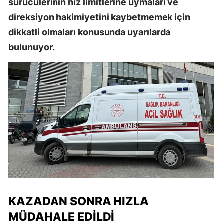
sürücülerinin hız limitlerine uymaları ve
direksiyon hakimiyetini kaybetmemek için
dikkatli olmaları konusunda uyarılarda
bulunuyor.
KAZADAN SONRA HIZLA
MÜDAHALE EDILDI