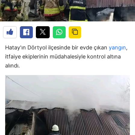
Hatay'ın Dörtyol ilçesinde bir evde çıkan
yangın
,
itfaiye ekiplerinin müdahalesiyle kontrol altına
alındı.