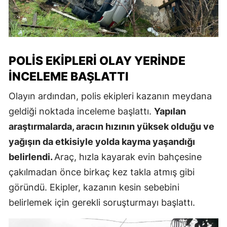
POLIS EKIPLERI OLAY YERINDE
İNCELEME BAŞLATTI
Olayın ardından, polis ekipleri kazanın meydana
geldiği noktada inceleme başlattı.
Yapılan
araştırmalarda, aracın hızının yüksek olduğu ve
yağışın da etkisiyle yolda kayma yaşandığı
belirlendi.
Araç, hızla kayarak evin bahçesine
çakılmadan önce birkaç kez takla atmış gibi
göründü. Ekipler, kazanın kesin sebebini
belirlemek için gerekli soruşturmayı başlattı.