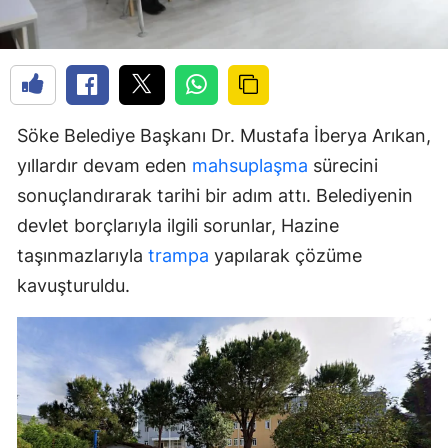
Söke Belediye Başkanı Dr. Mustafa İberya Arıkan,
yıllardır devam eden
mahsuplaşma
sürecini
sonuçlandırarak tarihi bir adım attı. Belediyenin
devlet borçlarıyla ilgili sorunlar, Hazine
taşınmazlarıyla
trampa
yapılarak çözüme
kavuşturuldu.