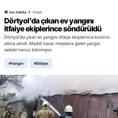
Asayiş
Son Dakika
Dörtyol'da çıkan ev yangını
itfaiye ekiplerince söndürüldü
Dörtyol'da çıkan ev yangını itfaiye ekiplerince kontrol
altına alındı. Maddi hasar meydana gelen yangın
sebebi henüz bilinmiyor.
#Yangın
#İtfaiye