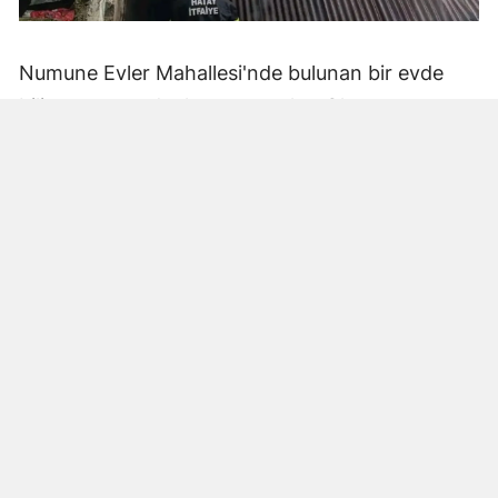
Numune Evler Mahallesi'nde bulunan bir evde
bilinmeyen nedenle yangın çıktı. Olay,
çevredekiler tarafından fark edilerek yetkililere
bildirildi.