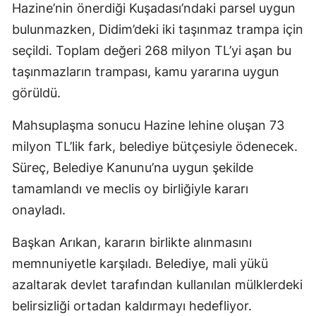
Hazine’nin önerdiği Kuşadası’ndaki parsel uygun
bulunmazken, Didim’deki iki taşınmaz trampa için
seçildi. Toplam değeri 268 milyon TL’yi aşan bu
taşınmazların trampası, kamu yararına uygun
görüldü.
Mahsuplaşma sonucu Hazine lehine oluşan 73
milyon TL’lik fark, belediye bütçesiyle ödenecek.
Süreç, Belediye Kanunu’na uygun şekilde
tamamlandı ve meclis oy birliğiyle kararı
onayladı.
Başkan Arıkan, kararın birlikte alınmasını
memnuniyetle karşıladı. Belediye, mali yükü
azaltarak devlet tarafından kullanılan mülklerdeki
belirsizliği ortadan kaldırmayı hedefliyor.