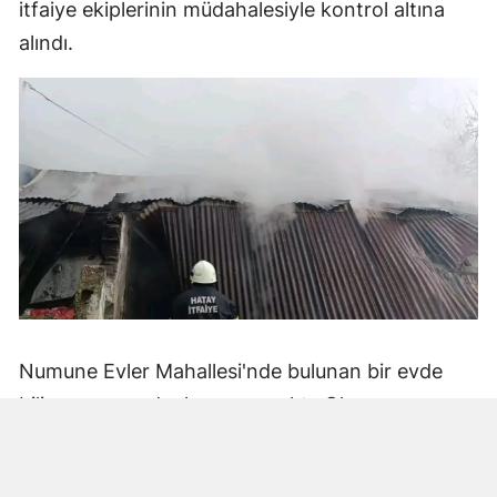
itfaiye ekiplerinin müdahalesiyle kontrol altına
alındı.
Numune Evler Mahallesi'nde bulunan bir evde
bilinmeyen nedenle yangın çıktı. Olay,
çevredekiler tarafından fark edilerek yetkililere
bildirildi.