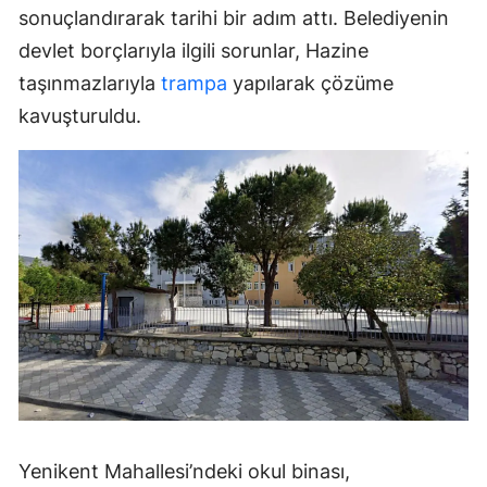
sonuçlandırarak tarihi bir adım attı. Belediyenin
devlet borçlarıyla ilgili sorunlar, Hazine
taşınmazlarıyla
trampa
yapılarak çözüme
kavuşturuldu.
Yenikent Mahallesi’ndeki okul binası,