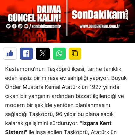
Kastamonu'nun Taşköprü ilçesi, tarihe tanıklık
eden eşsiz bir mirasa ev sahipliği yapıyor. Büyük
Önder Mustafa Kemal Atatürk'ün 1927 yılında
çıkan bir yangının ardından bizzat ilgilendiği ve
modern bir şekilde yeniden planlanmasını
sağladığı Taşköprü, 96 yıldır bu plana sadık
kalarak gelişimini sürdürüyor.
"Izgara Kent
Sistemi"
ile inşa edilen Taşköprü, Atatürk'ün