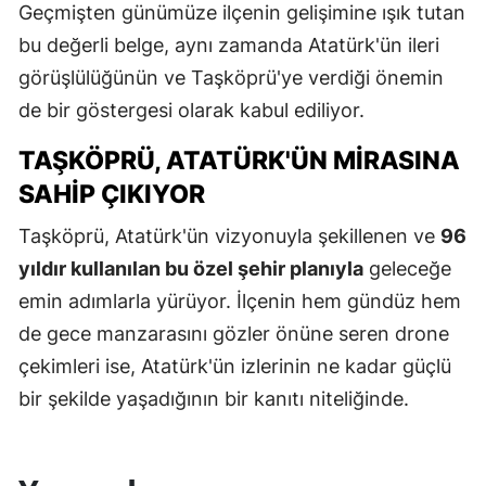
Geçmişten günümüze ilçenin gelişimine ışık tutan
bu değerli belge, aynı zamanda Atatürk'ün ileri
görüşlülüğünün ve Taşköprü'ye verdiği önemin
de bir göstergesi olarak kabul ediliyor.
TAŞKÖPRÜ, ATATÜRK'ÜN MIRASINA
SAHIP ÇIKIYOR
Taşköprü, Atatürk'ün vizyonuyla şekillenen ve
96
yıldır kullanılan bu özel şehir planıyla
geleceğe
emin adımlarla yürüyor. İlçenin hem gündüz hem
de gece manzarasını gözler önüne seren drone
çekimleri ise, Atatürk'ün izlerinin ne kadar güçlü
bir şekilde yaşadığının bir kanıtı niteliğinde.