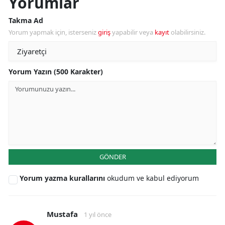
Yorumlar
Takma Ad
Yorum yapmak için, isterseniz
giriş
yapabilir veya
kayıt
olabilirsiniz.
Yorum Yazın (500 Karakter)
GÖNDER
Yorum yazma kurallarını
okudum ve kabul ediyorum
Mustafa
1 yıl önce