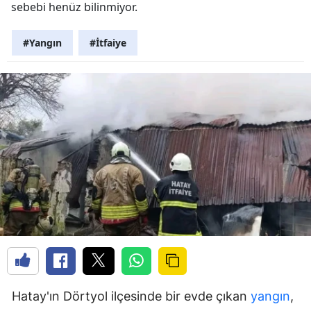
sebebi henüz bilinmiyor.
#Yangın
#İtfaiye
Hatay'ın Dörtyol ilçesinde bir evde çıkan
yangın
,