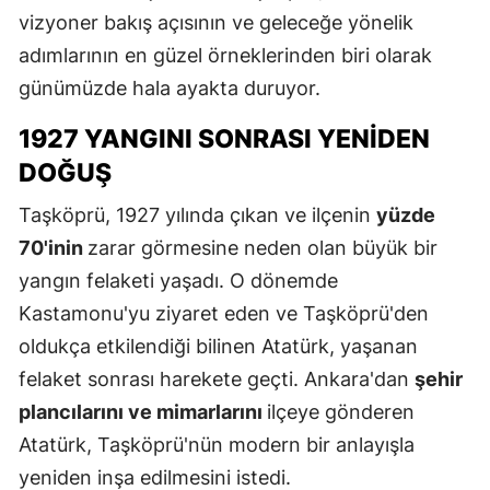
vizyoner bakış açısının ve geleceğe yönelik
adımlarının en güzel örneklerinden biri olarak
günümüzde hala ayakta duruyor.
1927 YANGINI SONRASI YENIDEN
DOĞUŞ
Taşköprü, 1927 yılında çıkan ve ilçenin
yüzde
70'inin
zarar görmesine neden olan büyük bir
yangın felaketi yaşadı. O dönemde
Kastamonu'yu ziyaret eden ve Taşköprü'den
oldukça etkilendiği bilinen Atatürk, yaşanan
felaket sonrası harekete geçti. Ankara'dan
şehir
plancılarını ve mimarlarını
ilçeye gönderen
Atatürk, Taşköprü'nün modern bir anlayışla
yeniden inşa edilmesini istedi.