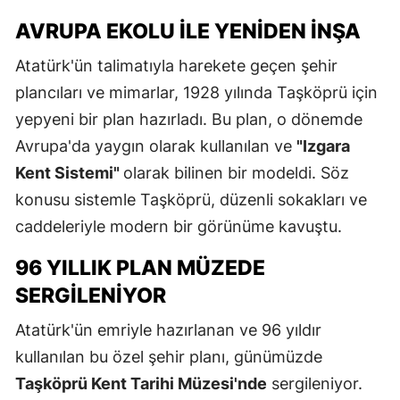
AVRUPA EKOLU İLE YENIDEN İNŞA
Atatürk'ün talimatıyla harekete geçen şehir
plancıları ve mimarlar, 1928 yılında Taşköprü için
yepyeni bir plan hazırladı. Bu plan, o dönemde
Avrupa'da yaygın olarak kullanılan ve
"Izgara
Kent Sistemi"
olarak bilinen bir modeldi. Söz
konusu sistemle Taşköprü, düzenli sokakları ve
caddeleriyle modern bir görünüme kavuştu.
96 YILLIK PLAN MÜZEDE
SERGILENIYOR
Atatürk'ün emriyle hazırlanan ve 96 yıldır
kullanılan bu özel şehir planı, günümüzde
Taşköprü Kent Tarihi Müzesi'nde
sergileniyor.