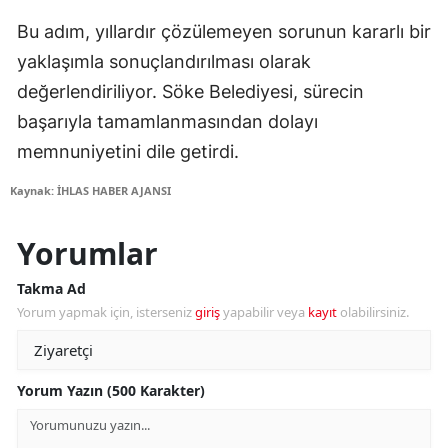
Bu adım, yıllardır çözülemeyen sorunun kararlı bir
yaklaşımla sonuçlandırılması olarak
değerlendiriliyor. Söke Belediyesi, sürecin
başarıyla tamamlanmasından dolayı
memnuniyetini dile getirdi.
Kaynak: İHLAS HABER AJANSI
Yorumlar
Takma Ad
Yorum yapmak için, isterseniz
giriş
yapabilir veya
kayıt
olabilirsiniz.
Yorum Yazın (500 Karakter)