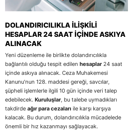
DOLANDIRICILIKLA İLIŞKILI
HESAPLAR 24 SAAT İÇINDE ASKIYA
ALINACAK
Yeni düzenleme ile birlikte dolandırıcılıkla
bağlantılı olduğu tespit edilen
hesaplar
24 saat
içinde askıya alınacak. Ceza Muhakemesi
Kanunu'nun 128. maddesi gereği, savcılar,
şüpheli işlemlerle ilgili 10 gün içinde veri talep
edebilecek.
Kuruluşlar
, bu talebe uymadıkları
takdirde
ağır para cezaları
ile karşı karşıya
kalacak. Bu durum, dolandırıcılıkla mücadelede
önemli bir hız kazanmayı sağlayacak.