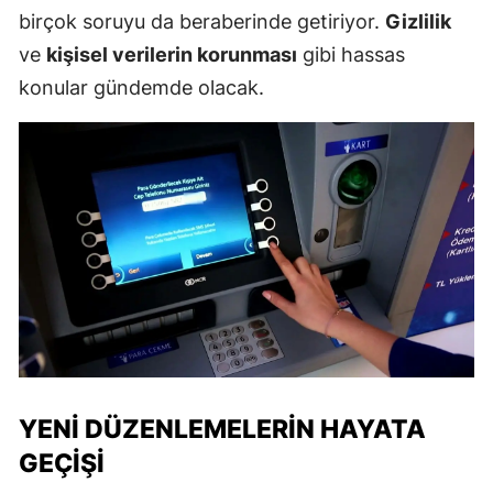
birçok soruyu da beraberinde getiriyor.
Gizlilik
ve
kişisel verilerin korunması
gibi hassas
konular gündemde olacak.
YENI DÜZENLEMELERIN HAYATA
GEÇIŞI