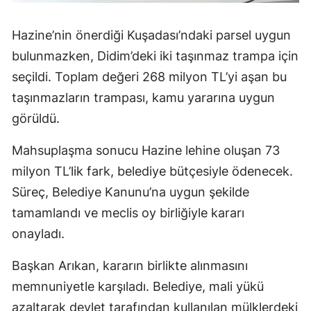
Hazine’nin önerdiği Kuşadası’ndaki parsel uygun
bulunmazken, Didim’deki iki taşınmaz trampa için
seçildi. Toplam değeri 268 milyon TL’yi aşan bu
taşınmazların trampası, kamu yararına uygun
görüldü.
Mahsuplaşma sonucu Hazine lehine oluşan 73
milyon TL’lik fark, belediye bütçesiyle ödenecek.
Süreç, Belediye Kanunu’na uygun şekilde
tamamlandı ve meclis oy birliğiyle kararı
onayladı.
Başkan Arıkan, kararın birlikte alınmasını
memnuniyetle karşıladı. Belediye, mali yükü
azaltarak devlet tarafından kullanılan mülklerdeki