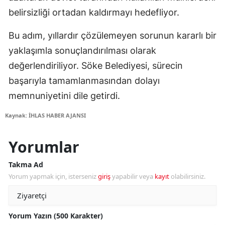
belirsizliği ortadan kaldırmayı hedefliyor.
Bu adım, yıllardır çözülemeyen sorunun kararlı bir
yaklaşımla sonuçlandırılması olarak
değerlendiriliyor. Söke Belediyesi, sürecin
başarıyla tamamlanmasından dolayı
memnuniyetini dile getirdi.
Kaynak: İHLAS HABER AJANSI
Yorumlar
Takma Ad
Yorum yapmak için, isterseniz
giriş
yapabilir veya
kayıt
olabilirsiniz.
Yorum Yazın (500 Karakter)