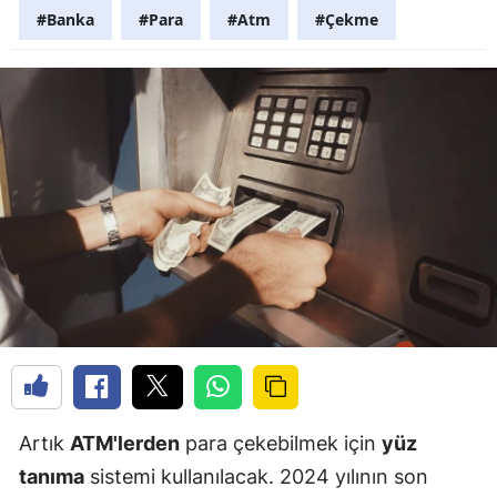
#Banka
#Para
#Atm
#Çekme
Artık
ATM'lerden
para çekebilmek için
yüz
tanıma
sistemi kullanılacak. 2024 yılının son