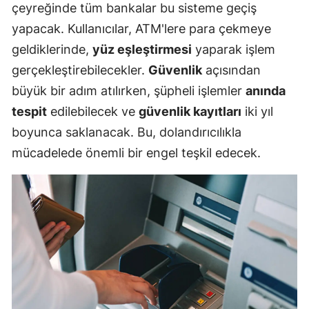
çeyreğinde tüm bankalar bu sisteme geçiş
yapacak. Kullanıcılar, ATM'lere para çekmeye
geldiklerinde,
yüz eşleştirmesi
yaparak işlem
gerçekleştirebilecekler.
Güvenlik
açısından
büyük bir adım atılırken, şüpheli işlemler
anında
tespit
edilebilecek ve
güvenlik kayıtları
iki yıl
boyunca saklanacak. Bu, dolandırıcılıkla
mücadelede önemli bir engel teşkil edecek.