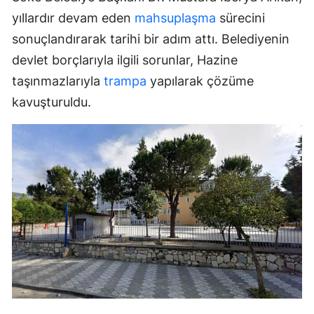
yıllardır devam eden
mahsuplaşma
sürecini
sonuçlandırarak tarihi bir adım attı. Belediyenin
devlet borçlarıyla ilgili sorunlar, Hazine
taşınmazlarıyla
trampa
yapılarak çözüme
kavuşturuldu.