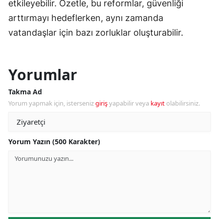
etkileyebilir. Özetle, bu reformlar, güvenliği
arttırmayı hedeflerken, aynı zamanda
vatandaşlar için bazı zorluklar oluşturabilir.
Yorumlar
Takma Ad
Yorum yapmak için, isterseniz
giriş
yapabilir veya
kayıt
olabilirsiniz.
Yorum Yazın (500 Karakter)