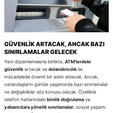
GÜVENLIK ARTACAK, ANCAK BAZI
SINIRLAMALAR GELECEK
Yeni düzenlemelerle birlikte,
ATM'lerdeki
güvenlik
artacak ve
dolandırıcılık
ile
mücadelede önemli bir adım atılacak. Ancak,
vatandaşların günlük yaşamında bazı sınırlamalar
ve değişiklikler söz konusu olacak. Özellikle
telefon hatlarındaki
kimlik doğrulama
ve
yabancılara yönelik sınırlamalar
, sosyal yaşamı