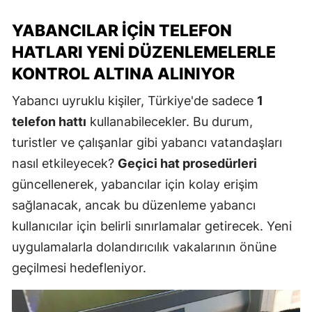
YABANCILAR İÇIN TELEFON
HATLARI YENI DÜZENLEMELERLE
KONTROL ALTINA ALINIYOR
Yabancı uyruklu kişiler, Türkiye'de sadece
1
telefon hattı
kullanabilecekler. Bu durum,
turistler ve çalışanlar gibi yabancı vatandaşları
nasıl etkileyecek?
Geçici hat prosedürleri
güncellenerek, yabancılar için kolay erişim
sağlanacak, ancak bu düzenleme yabancı
kullanıcılar için belirli sınırlamalar getirecek. Yeni
uygulamalarla dolandırıcılık vakalarının önüne
geçilmesi hedefleniyor.