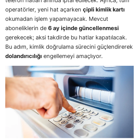
telefon hatları anında iptal edilecek. Ayrıca, tüm
operatörler, yeni hat açarken
çipli kimlik kartı
okumadan işlem yapamayacak. Mevcut
aboneliklerin de
6 ay içinde güncellenmesi
gerekecek; aksi takdirde bu hatlar kapatılacak.
Bu adım, kimlik doğrulama sürecini güçlendirerek
dolandırıcılığı
engellemeyi amaçlıyor.