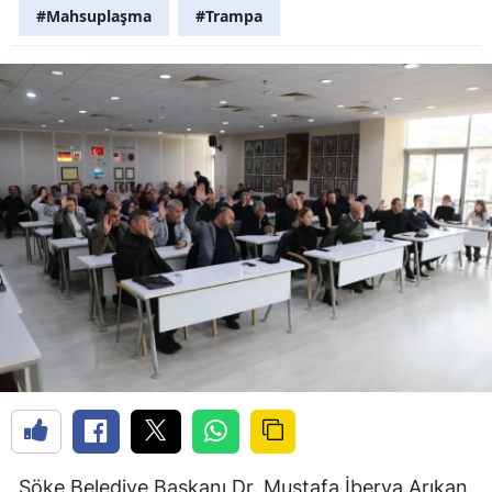
#Mahsuplaşma
#Trampa
Söke Belediye Başkanı Dr. Mustafa İberya Arıkan,