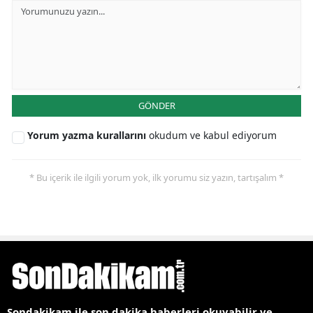
GÖNDER
Yorum yazma kurallarını
okudum ve kabul ediyorum
* Bu içerik ile ilgili yorum yok, ilk yorumu siz yazın, tartışalım *
Sondakikam ile son dakika haberleri okuyabilir ve