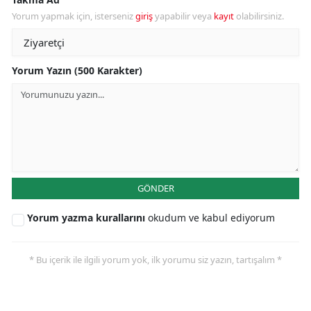
Yorum yapmak için, isterseniz
giriş
yapabilir veya
kayıt
olabilirsiniz.
Yorum Yazın (500 Karakter)
GÖNDER
Yorum yazma kurallarını
okudum ve kabul ediyorum
* Bu içerik ile ilgili yorum yok, ilk yorumu siz yazın, tartışalım *