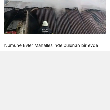
Numune Evler Mahallesi'nde bulunan bir evde
bilinmeyen nedenle yangın çıktı. Olay,
çevredekiler tarafından fark edilerek yetkililere
bildirildi.