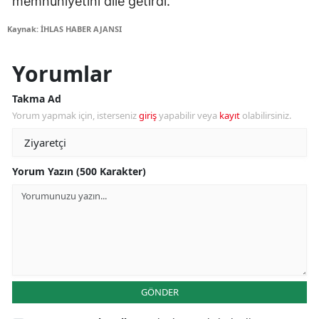
memnuniyetini dile getirdi.
Kaynak: İHLAS HABER AJANSI
Yorumlar
Takma Ad
Yorum yapmak için, isterseniz
giriş
yapabilir veya
kayıt
olabilirsiniz.
Yorum Yazın (500 Karakter)
GÖNDER