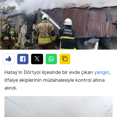
Hatay'ın Dörtyol ilçesinde bir evde çıkan
yangın
,
itfaiye ekiplerinin müdahalesiyle kontrol altına
alındı.