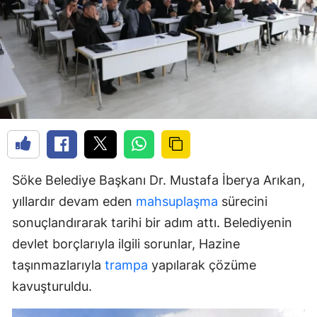
Söke Belediye Başkanı Dr. Mustafa İberya Arıkan,
yıllardır devam eden
mahsuplaşma
sürecini
sonuçlandırarak tarihi bir adım attı. Belediyenin
devlet borçlarıyla ilgili sorunlar, Hazine
taşınmazlarıyla
trampa
yapılarak çözüme
kavuşturuldu.