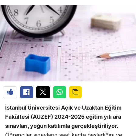
İstanbul Üniversitesi Açık ve Uzaktan Eğitim
Fakültesi (AUZEF) 2024-2025 eğitim yılı ara
sınavları, yoğun katılımla gerçekleştiriliyor.
Öğrenciler sınavların saat kaçta başladığını ve