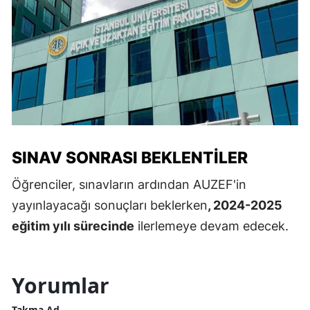
SINAV SONRASI BEKLENTILER
Öğrenciler, sınavların ardından AUZEF'in
yayınlayacağı sonuçları beklerken
, 2024-2025
eğitim yılı sürecinde
ilerlemeye devam edecek.
Yorumlar
Takma Ad