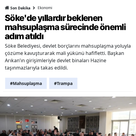
Ekonomi
Son Dakika
Söke'de yıllardır beklenen
mahsuplaşma sürecinde önemli
adım atıldı
Söke Belediyesi, devlet borçlarını mahsuplaşma yoluyla
çözüme kavuşturarak mali yükünü hafifletti. Başkan
Arıkan’ın girişimleriyle devlet binaları Hazine
taşınmazlarıyla takas edildi.
#Mahsuplaşma
#Trampa