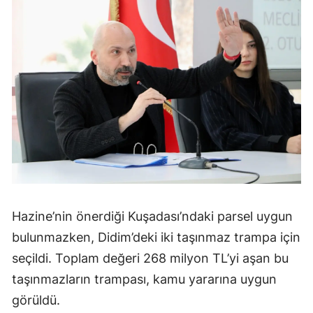
Hazine’nin önerdiği Kuşadası’ndaki parsel uygun
bulunmazken, Didim’deki iki taşınmaz trampa için
seçildi. Toplam değeri 268 milyon TL’yi aşan bu
taşınmazların trampası, kamu yararına uygun
görüldü.