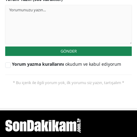
GÖNDER
Yorum yazma kurallarını
okudum ve kabul ediyorum
* Bu içerik ile ilgili yorum yok, ilk yorumu siz yazın, tartışalım *