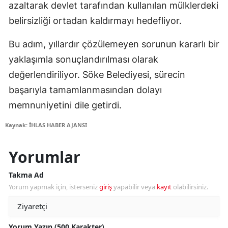
azaltarak devlet tarafından kullanılan mülklerdeki
belirsizliği ortadan kaldırmayı hedefliyor.
Bu adım, yıllardır çözülemeyen sorunun kararlı bir
yaklaşımla sonuçlandırılması olarak
değerlendiriliyor. Söke Belediyesi, sürecin
başarıyla tamamlanmasından dolayı
memnuniyetini dile getirdi.
Kaynak: İHLAS HABER AJANSI
Yorumlar
Takma Ad
Yorum yapmak için, isterseniz
giriş
yapabilir veya
kayıt
olabilirsiniz.
Yorum Yazın (500 Karakter)