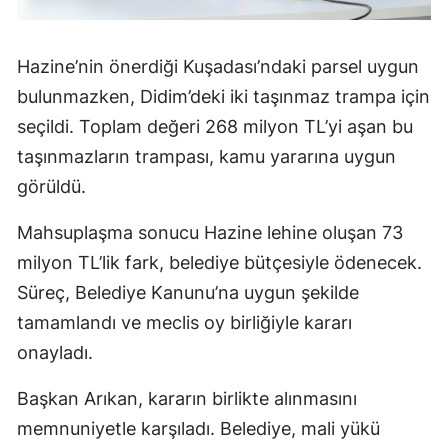
Hazine’nin önerdiği Kuşadası’ndaki parsel uygun
bulunmazken, Didim’deki iki taşınmaz trampa için
seçildi. Toplam değeri 268 milyon TL’yi aşan bu
taşınmazların trampası, kamu yararına uygun
görüldü.
Mahsuplaşma sonucu Hazine lehine oluşan 73
milyon TL’lik fark, belediye bütçesiyle ödenecek.
Süreç, Belediye Kanunu’na uygun şekilde
tamamlandı ve meclis oy birliğiyle kararı
onayladı.
Başkan Arıkan, kararın birlikte alınmasını
memnuniyetle karşıladı. Belediye, mali yükü