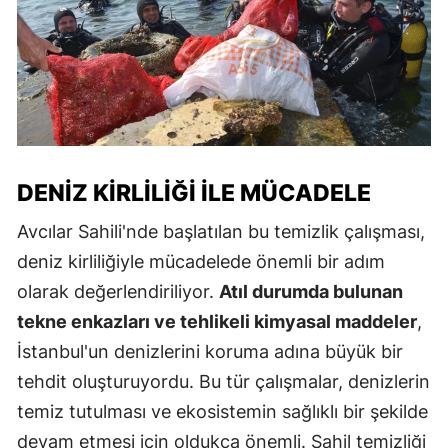
DENIZ KIRLILIĞI ILE MÜCADELE
Avcılar Sahili'nde başlatılan bu temizlik çalışması,
deniz kirliliğiyle mücadelede önemli bir adım
olarak değerlendiriliyor.
Atıl durumda bulunan
tekne enkazları ve tehlikeli kimyasal maddeler
,
İstanbul'un denizlerini koruma adına büyük bir
tehdit oluşturuyordu. Bu tür çalışmalar, denizlerin
temiz tutulması ve ekosistemin sağlıklı bir şekilde
devam etmesi için oldukça önemli. Sahil temizliği