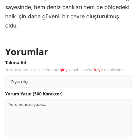
sayesinde, hem deniz canlıları hem de bölgedeki
halk için daha güvenli bir çevre oluşturulmuş
oldu.
Yorumlar
Takma Ad
Yorum yapmak için, isterseniz
giriş
yapabilir veya
kayıt
olabilirsiniz.
Yorum Yazın (500 Karakter)