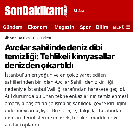
Ara
Gündem
Ekonomi
Magazin
Spor
Bilim ve Teknolo
MENÜ
Gündem
Son Dakika
Avcılar sahilinde deniz dibi
temizliği: Tehlikeli kimyasallar
denizden çıkartıldı
İstanbul'un en yoğun ve en çok ziyaret edilen
sahillerinden biri olan Avcılar Sahili, deniz kirliliği
nedeniyle İstanbul Valiliği tarafından harekete geçildi.
Atıl durumda bulunan tekne enkazlarının temizlenmesi
amacıyla başlatılan çalışmalar, sahildeki çevre kirliliğini
gidermeyi amaçlıyor. Bu süreçte, dalgıçlar tarafından
denizin derinliklerine inilerek, tehlikeli maddeler ve
atıklar toplandı.