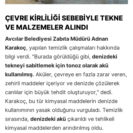
ÇEVRE KIRLILIĞI SEBEBIYLE TEKNE
VE MALZEMELER ALINDI
Avcılar Belediyesi Zabıta Müdürü Adnan
Karakoç
, yapılan temizlik çalışmaları hakkında
bilgi verdi. "Burada görüldüğü gibi,
denizdeki
tekneyi sabitlemek için tonoz olarak akü
kullanılmış
. Aküler, çevreye en fazla zarar veren,
zehirli maddeler içeriyor ve denizde çözülerek
canlılar için büyük tehdit oluşturuyor," dedi.
Karakoç, bu tür kimyasal maddelerin denizde
kullanımının yasak olduğunu vurguladı. Temizlik
sırasında,
denizdeki akü
çıkarıldı ve tehlikeli
kimyasal maddelerden arındırılmış oldu.