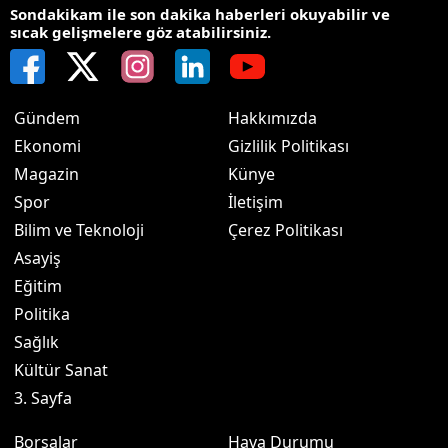
Sondakikam ile son dakika haberleri okuyabilir ve
sıcak gelişmelere göz atabilirsiniz.
Gündem
Hakkımızda
Ekonomi
Gizlilik Politikası
Magazin
Künye
Spor
İletişim
Bilim ve Teknoloji
Çerez Politikası
Asayiş
Eğitim
Politika
Sağlık
Kültür Sanat
3. Sayfa
Borsalar
Hava Durumu