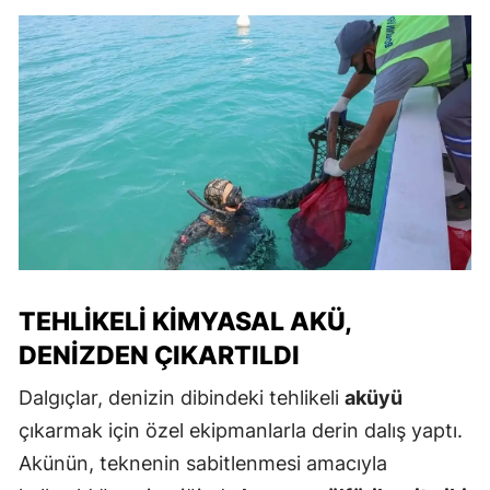
TEHLIKELI KIMYASAL AKÜ,
DENIZDEN ÇIKARTILDI
Dalgıçlar, denizin dibindeki tehlikeli
aküyü
çıkarmak için özel ekipmanlarla derin dalış yaptı.
Akünün, teknenin sabitlenmesi amacıyla