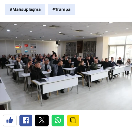
#Mahsuplaşma
#Trampa