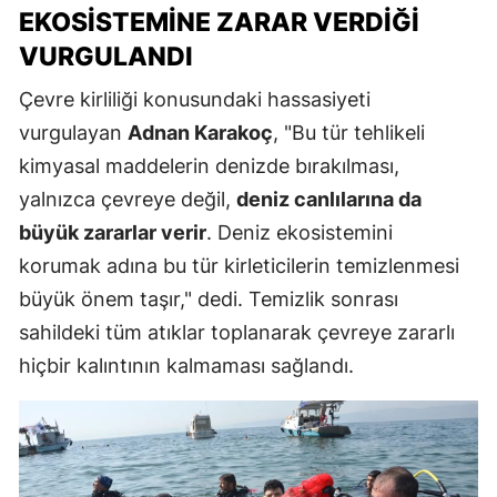
EKOSISTEMINE ZARAR VERDIĞI
VURGULANDI
Çevre kirliliği konusundaki hassasiyeti
vurgulayan
Adnan Karakoç
, "Bu tür tehlikeli
kimyasal maddelerin denizde bırakılması,
yalnızca çevreye değil,
deniz canlılarına da
büyük zararlar verir
. Deniz ekosistemini
korumak adına bu tür kirleticilerin temizlenmesi
büyük önem taşır," dedi. Temizlik sonrası
sahildeki tüm atıklar toplanarak çevreye zararlı
hiçbir kalıntının kalmaması sağlandı.