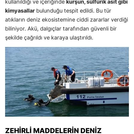
kullanıldığı ve içeriğinde
kurşun, sülfürik asit gibi
kimyasallar
bulunduğu tespit edildi. Bu tür
atıkların deniz ekosistemine ciddi zararlar verdiği
biliniyor. Akü, dalgıçlar tarafından güvenli bir
şekilde çağrıldı ve karaya ulaştırıldı.
ZEHIRLI MADDELERIN DENIZ