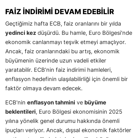
FAIZ İNDIRIMI DEVAM EDEBILIR
Geçtiğimiz hafta ECB, faiz oranlarını bir yılda
yedinci kez
düşürdü. Bu hamle, Euro Bölgesi'nde
ekonomik canlanmayı teşvik etmeyi amaçlıyor.
Ancak, faiz oranlarındaki bu artış, ekonomik
büyümenin üzerinde uzun vadeli etkiler
yaratabilir. ECB'nin faiz indirimi hamleleri,
enflasyon hedefinin ulaşılabilirliği için önemli bir
faktör olmaya devam edecek.
ECB'nin
enflasyon tahmini
ve
büyüme
beklentileri
, Euro Bölgesi ekonomisinin 2025
yılına yönelik genel durumu hakkında önemli
ipuçları veriyor. Ancak, dışsal ekonomik faktörler