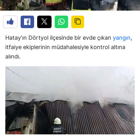
Hatay'ın Dörtyol ilçesinde bir evde çıkan
yangın
,
itfaiye ekiplerinin müdahalesiyle kontrol altına
alındı.