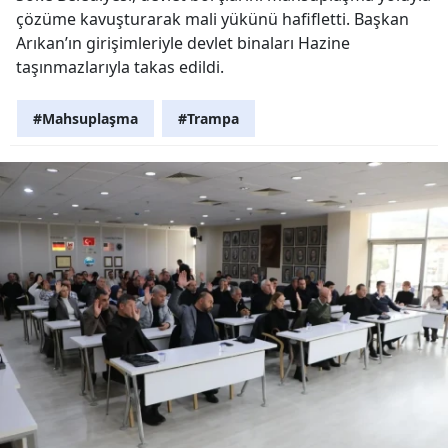
çözüme kavuşturarak mali yükünü hafifletti. Başkan
Arıkan’ın girişimleriyle devlet binaları Hazine
taşınmazlarıyla takas edildi.
#Mahsuplaşma
#Trampa