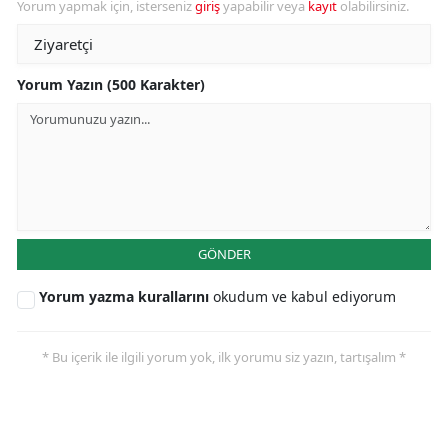
Yorum yapmak için, isterseniz
giriş
yapabilir veya
kayıt
olabilirsiniz.
Yorum Yazın (500 Karakter)
GÖNDER
Yorum yazma kurallarını
okudum ve kabul ediyorum
* Bu içerik ile ilgili yorum yok, ilk yorumu siz yazın, tartışalım *