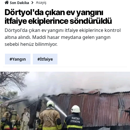
Asayiş
Son Dakika
Dörtyol'da çıkan ev yangını
itfaiye ekiplerince söndürüldü
Dörtyol'da çıkan ev yangını itfaiye ekiplerince kontrol
altına alındı. Maddi hasar meydana gelen yangın
sebebi henüz bilinmiyor.
#Yangın
#İtfaiye