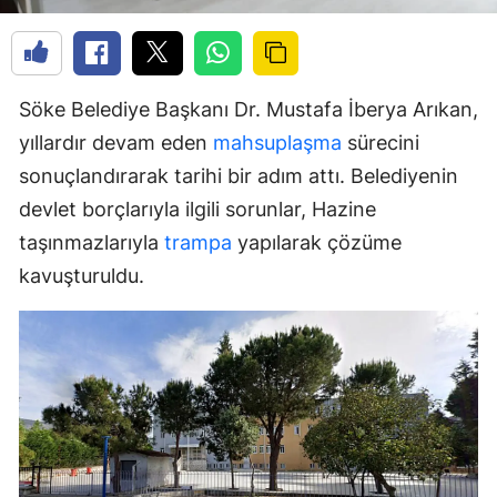
Söke Belediye Başkanı Dr. Mustafa İberya Arıkan,
yıllardır devam eden
mahsuplaşma
sürecini
sonuçlandırarak tarihi bir adım attı. Belediyenin
devlet borçlarıyla ilgili sorunlar, Hazine
taşınmazlarıyla
trampa
yapılarak çözüme
kavuşturuldu.