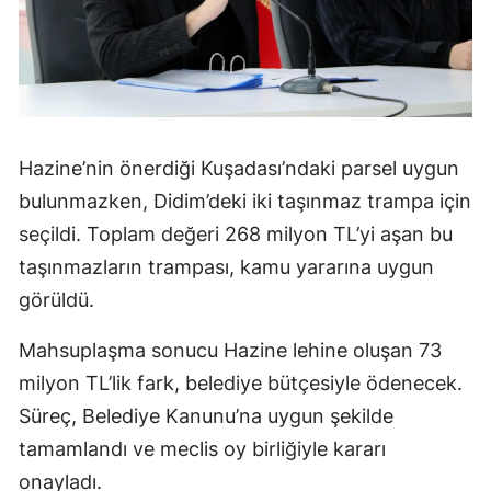
Hazine’nin önerdiği Kuşadası’ndaki parsel uygun
bulunmazken, Didim’deki iki taşınmaz trampa için
seçildi. Toplam değeri 268 milyon TL’yi aşan bu
taşınmazların trampası, kamu yararına uygun
görüldü.
Mahsuplaşma sonucu Hazine lehine oluşan 73
milyon TL’lik fark, belediye bütçesiyle ödenecek.
Süreç, Belediye Kanunu’na uygun şekilde
tamamlandı ve meclis oy birliğiyle kararı
onayladı.