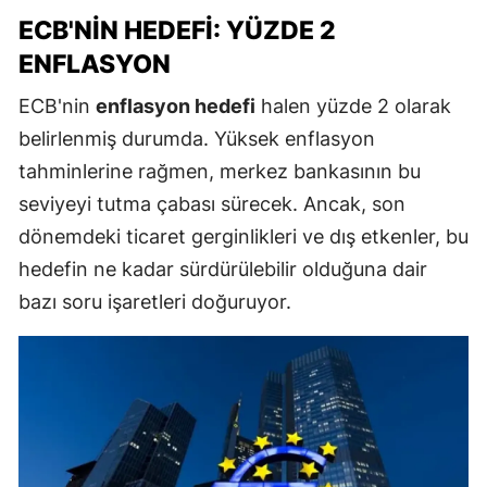
ECB'NIN HEDEFI: YÜZDE 2
ENFLASYON
ECB'nin
enflasyon hedefi
halen yüzde 2 olarak
belirlenmiş durumda. Yüksek enflasyon
tahminlerine rağmen, merkez bankasının bu
seviyeyi tutma çabası sürecek. Ancak, son
dönemdeki ticaret gerginlikleri ve dış etkenler, bu
hedefin ne kadar sürdürülebilir olduğuna dair
bazı soru işaretleri doğuruyor.