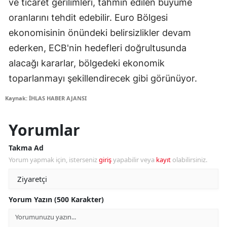
ve ticaret gerilimleri, tahmin edilen büyüme
oranlarını tehdit edebilir. Euro Bölgesi
ekonomisinin önündeki belirsizlikler devam
ederken, ECB'nin hedefleri doğrultusunda
alacağı kararlar, bölgedeki ekonomik
toparlanmayı şekillendirecek gibi görünüyor.
Kaynak: İHLAS HABER AJANSI
Yorumlar
Takma Ad
Yorum yapmak için, isterseniz
giriş
yapabilir veya
kayıt
olabilirsiniz.
Yorum Yazın (500 Karakter)