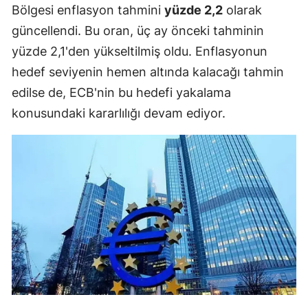
Bölgesi enflasyon tahmini
yüzde 2,2
olarak
güncellendi. Bu oran, üç ay önceki tahminin
yüzde 2,1'den yükseltilmiş oldu. Enflasyonun
hedef seviyenin hemen altında kalacağı tahmin
edilse de, ECB'nin bu hedefi yakalama
konusundaki kararlılığı devam ediyor.