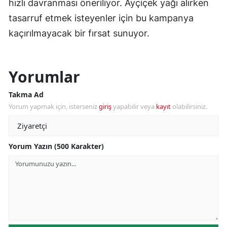
hızlı davranması öneriliyor. Ayçiçek yağı alırken
tasarruf etmek isteyenler için bu kampanya
kaçırılmayacak bir fırsat sunuyor.
Yorumlar
Takma Ad
Yorum yapmak için, isterseniz
giriş
yapabilir veya
kayıt
olabilirsiniz.
Yorum Yazın (500 Karakter)