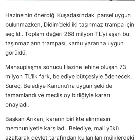
Hazine’nin önerdiği Kuşadası’ndaki parsel uygun
bulunmazken, Didim’deki iki taşınmaz trampa için
seçildi. Toplam değeri 268 milyon TL’yi aşan bu
taşınmazların trampası, kamu yararına uygun
görüldü.
Mahsuplaşma sonucu Hazine lehine oluşan 73
milyon TL’lik fark, belediye bütçesiyle ödenecek.
Süreç, Belediye Kanunu’na uygun şekilde
tamamlandı ve meclis oy birliğiyle kararı
onayladı.
Başkan Arıkan, kararın birlikte alınmasını
memnuniyetle karşıladı. Belediye, mali yükü
azaltarak devlet tarafından kullanılan mülklerdeki