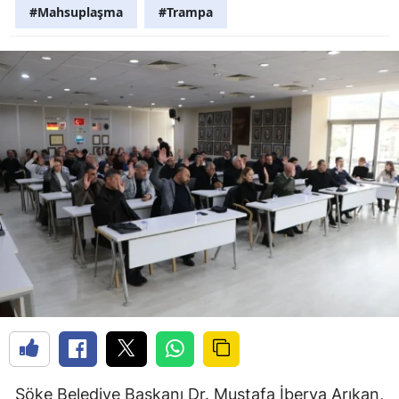
#Mahsuplaşma
#Trampa
Söke Belediye Başkanı Dr. Mustafa İberya Arıkan,