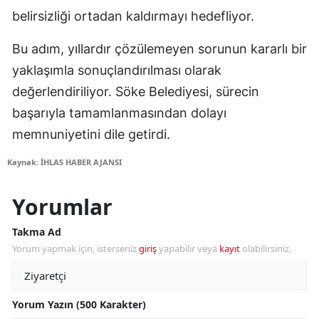
belirsizliği ortadan kaldırmayı hedefliyor.
Bu adım, yıllardır çözülemeyen sorunun kararlı bir
yaklaşımla sonuçlandırılması olarak
değerlendiriliyor. Söke Belediyesi, sürecin
başarıyla tamamlanmasından dolayı
memnuniyetini dile getirdi.
Kaynak: İHLAS HABER AJANSI
Yorumlar
Takma Ad
Yorum yapmak için, isterseniz
giriş
yapabilir veya
kayıt
olabilirsiniz.
Yorum Yazın (500 Karakter)