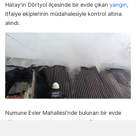
Hatay'ın Dörtyol ilçesinde bir evde çıkan
yangın
,
itfaiye ekiplerinin müdahalesiyle kontrol altına
alındı.
Numune Evler Mahallesi'nde bulunan bir evde
bilinmeyen nedenle yangın çıktı. Olay,
çevredekiler tarafından fark edilerek yetkililere