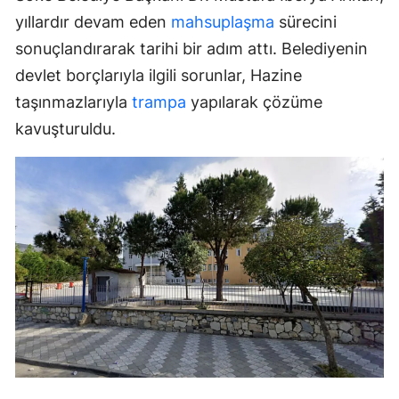
yıllardır devam eden
mahsuplaşma
sürecini
sonuçlandırarak tarihi bir adım attı. Belediyenin
devlet borçlarıyla ilgili sorunlar, Hazine
taşınmazlarıyla
trampa
yapılarak çözüme
kavuşturuldu.