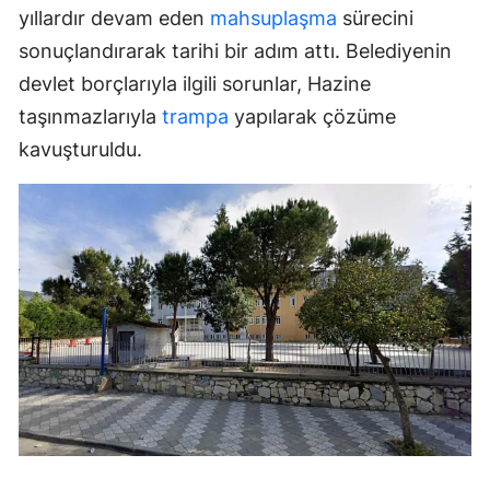
yıllardır devam eden
mahsuplaşma
sürecini
sonuçlandırarak tarihi bir adım attı. Belediyenin
devlet borçlarıyla ilgili sorunlar, Hazine
taşınmazlarıyla
trampa
yapılarak çözüme
kavuşturuldu.