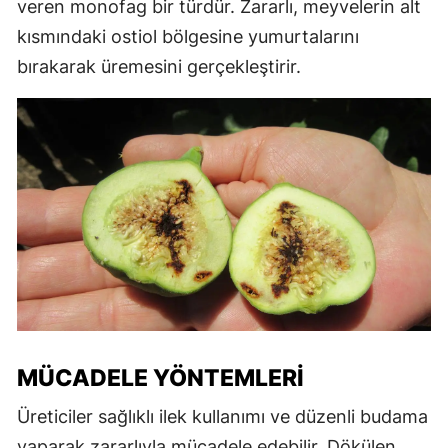
veren monofag bir türdür. Zararlı, meyvelerin alt
kısmındaki ostiol bölgesine yumurtalarını
bırakarak üremesini gerçekleştirir.
MÜCADELE YÖNTEMLERI
Üreticiler sağlıklı ilek kullanımı ve düzenli budama
yaparak zararlıyla mücadele edebilir. Dökülen