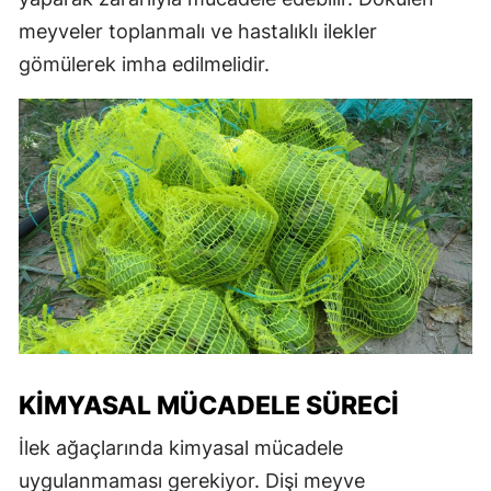
meyveler toplanmalı ve hastalıklı ilekler
gömülerek imha edilmelidir.
KIMYASAL MÜCADELE SÜRECI
İlek ağaçlarında kimyasal mücadele
uygulanmaması gerekiyor. Dişi meyve