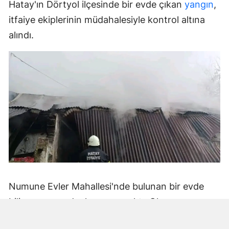
Hatay'ın Dörtyol ilçesinde bir evde çıkan
yangın
,
itfaiye ekiplerinin müdahalesiyle kontrol altına
alındı.
Numune Evler Mahallesi'nde bulunan bir evde
bilinmeyen nedenle yangın çıktı. Olay,
çevredekiler tarafından fark edilerek yetkililere