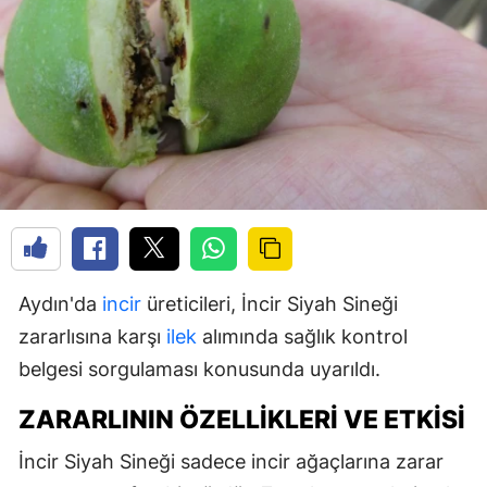
Aydın'da
incir
üreticileri, İncir Siyah Sineği
zararlısına karşı
ilek
alımında sağlık kontrol
belgesi sorgulaması konusunda uyarıldı.
ZARARLININ ÖZELLIKLERI VE ETKISI
İncir Siyah Sineği sadece incir ağaçlarına zarar