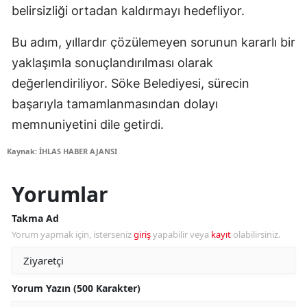
belirsizliği ortadan kaldırmayı hedefliyor.
Bu adım, yıllardır çözülemeyen sorunun kararlı bir
yaklaşımla sonuçlandırılması olarak
değerlendiriliyor. Söke Belediyesi, sürecin
başarıyla tamamlanmasından dolayı
memnuniyetini dile getirdi.
Kaynak: İHLAS HABER AJANSI
Yorumlar
Takma Ad
Yorum yapmak için, isterseniz
giriş
yapabilir veya
kayıt
olabilirsiniz.
Yorum Yazın (500 Karakter)