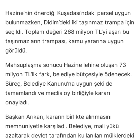
Hazine’nin önerdiği Kuşadası’ndaki parsel uygun
bulunmazken, Didim’deki iki taşınmaz trampa için
seçildi. Toplam değeri 268 milyon TL’yi aşan bu
taşınmazların trampası, kamu yararına uygun
görüldü.
Mahsuplaşma sonucu Hazine lehine oluşan 73
milyon TL’lik fark, belediye bütçesiyle ödenecek.
Süreç, Belediye Kanunu’na uygun şekilde
tamamlandı ve meclis oy birliğiyle kararı
onayladı.
Başkan Arıkan, kararın birlikte alınmasını
memnuniyetle karşıladı. Belediye, mali yükü
azaltarak devlet tarafından kullanılan mülklerdeki