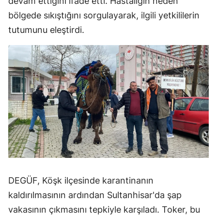
devam ettiğini ifade etti. Hastalığın neden
bölgede sıkıştığını sorgulayarak, ilgili yetkililerin
tutumunu eleştirdi.
DEGÜF, Köşk ilçesinde karantinanın
kaldırılmasının ardından Sultanhisar'da şap
vakasının çıkmasını tepkiyle karşıladı. Toker, bu