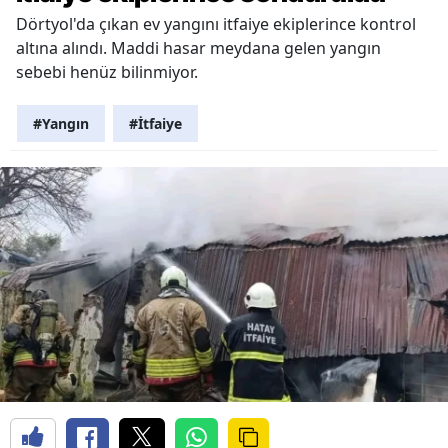
Dörtyol'da çıkan ev yangını itfaiye ekiplerince kontrol
altına alındı. Maddi hasar meydana gelen yangın
sebebi henüz bilinmiyor.
#Yangın
#İtfaiye