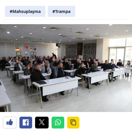
#Mahsuplaşma
#Trampa