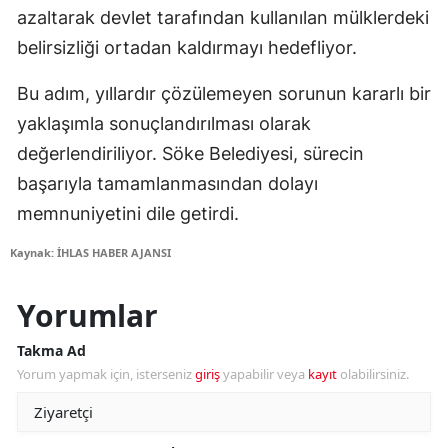
azaltarak devlet tarafından kullanılan mülklerdeki
belirsizliği ortadan kaldırmayı hedefliyor.
Bu adım, yıllardır çözülemeyen sorunun kararlı bir
yaklaşımla sonuçlandırılması olarak
değerlendiriliyor. Söke Belediyesi, sürecin
başarıyla tamamlanmasından dolayı
memnuniyetini dile getirdi.
Kaynak: İHLAS HABER AJANSI
Yorumlar
Takma Ad
Yorum yapmak için, isterseniz
giriş
yapabilir veya
kayıt
olabilirsiniz.