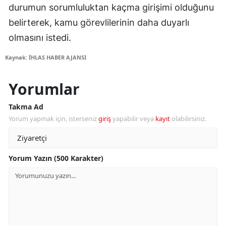
durumun sorumluluktan kaçma girişimi olduğunu
belirterek, kamu görevlilerinin daha duyarlı
olmasını istedi.
Kaynak: İHLAS HABER AJANSI
Yorumlar
Takma Ad
Yorum yapmak için, isterseniz
giriş
yapabilir veya
kayıt
olabilirsiniz.
Yorum Yazın (500 Karakter)