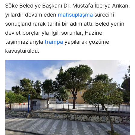
Söke Belediye Başkanı Dr. Mustafa İberya Arıkan,
yıllardır devam eden
mahsuplaşma
sürecini
sonuçlandırarak tarihi bir adım attı. Belediyenin
devlet borçlarıyla ilgili sorunlar, Hazine
taşınmazlarıyla
trampa
yapılarak çözüme
kavuşturuldu.