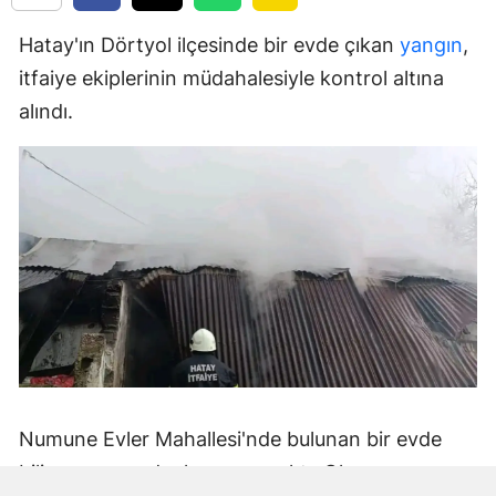
Hatay'ın Dörtyol ilçesinde bir evde çıkan
yangın
,
itfaiye ekiplerinin müdahalesiyle kontrol altına
alındı.
Numune Evler Mahallesi'nde bulunan bir evde
bilinmeyen nedenle yangın çıktı. Olay,