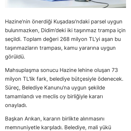
Hazine’nin önerdiği Kuşadası’ndaki parsel uygun
bulunmazken, Didim’deki iki taşınmaz trampa için
seçildi. Toplam değeri 268 milyon TL’yi aşan bu
taşınmazların trampası, kamu yararına uygun
görüldü.
Mahsuplaşma sonucu Hazine lehine oluşan 73
milyon TL’lik fark, belediye bütçesiyle ödenecek.
Süreç, Belediye Kanunu’na uygun şekilde
tamamlandı ve meclis oy birliğiyle kararı
onayladı.
Başkan Arıkan, kararın birlikte alınmasını
memnuniyetle karşıladı. Belediye, mali yükü