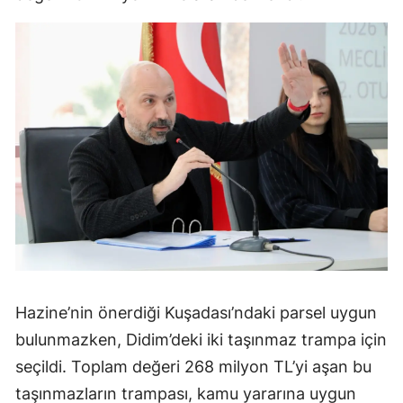
Hazine’nin önerdiği Kuşadası’ndaki parsel uygun
bulunmazken, Didim’deki iki taşınmaz trampa için
seçildi. Toplam değeri 268 milyon TL’yi aşan bu
taşınmazların trampası, kamu yararına uygun