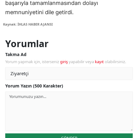
başarıyla tamamlanmasından dolayı
memnuniyetini dile getirdi.
Kaynak: İHLAS HABER AJANSI
Yorumlar
Takma Ad
Yorum yapmak için, isterseniz
giriş
yapabilir veya
kayıt
olabilirsiniz.
Yorum Yazın (500 Karakter)
GÖNDER