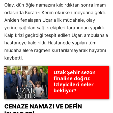
Olay, dün öğle namazını kıldırdıktan sonra imam
odasında Kuran-ı Kerim okurken meydana geldi.
Aniden fenalaşan Uçar'a ilk müdahale, olay
yerine çağrılan sağlık ekipleri tarafından yapıldı.
Kalp krizi geçirdiği tespit edilen Uçar, ambulansla
hastaneye kaldırıldı. Hastanede yapılan tüm
müdahalelere rağmen kurtarılamayarak hayatını
kaybetti.
Uzak Şehir sezon
finaline doğru:
İzleyicileri neler
bekliyor?
CENAZE NAMAZI VE DEFIN