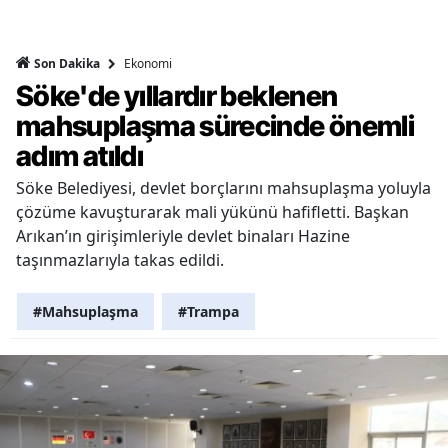
Ekonomi
Son Dakika
Söke'de yıllardır beklenen
mahsuplaşma sürecinde önemli
adım atıldı
Söke Belediyesi, devlet borçlarını mahsuplaşma yoluyla
çözüme kavuşturarak mali yükünü hafifletti. Başkan
Arıkan’ın girişimleriyle devlet binaları Hazine
taşınmazlarıyla takas edildi.
#Mahsuplaşma
#Trampa