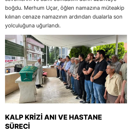
boğdu. Merhum Uçar, öğlen namazına müteakip
kılınan cenaze namazının ardından dualarla son
yolculuğuna uğurlandı.
KALP KRIZI ANI VE HASTANE
SÜRECI