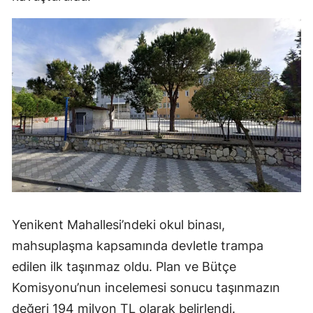
Yenikent Mahallesi’ndeki okul binası,
mahsuplaşma kapsamında devletle trampa
edilen ilk taşınmaz oldu. Plan ve Bütçe
Komisyonu’nun incelemesi sonucu taşınmazın
değeri 194 milyon TL olarak belirlendi.