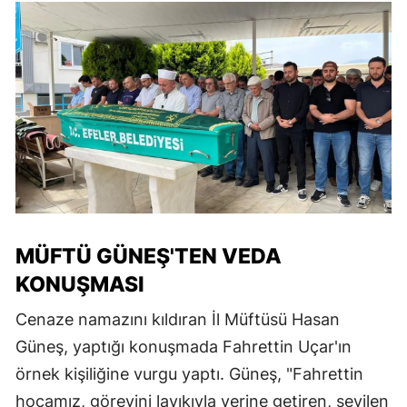
MÜFTÜ GÜNEŞ'TEN VEDA
KONUŞMASI
Cenaze namazını kıldıran İl Müftüsü Hasan
Güneş, yaptığı konuşmada Fahrettin Uçar'ın
örnek kişiliğine vurgu yaptı. Güneş, "Fahrettin
hocamız, görevini layıkıyla yerine getiren, sevilen