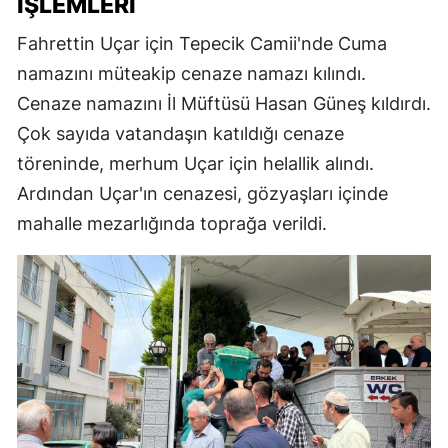
İŞLEMLERI
Fahrettin Uçar için Tepecik Camii'nde Cuma
namazını müteakip cenaze namazı kılındı.
Cenaze namazını İl Müftüsü Hasan Güneş kıldırdı.
Çok sayıda vatandaşın katıldığı cenaze
töreninde, merhum Uçar için helallik alındı.
Ardından Uçar'ın cenazesi, gözyaşları içinde
mahalle mezarlığında toprağa verildi.