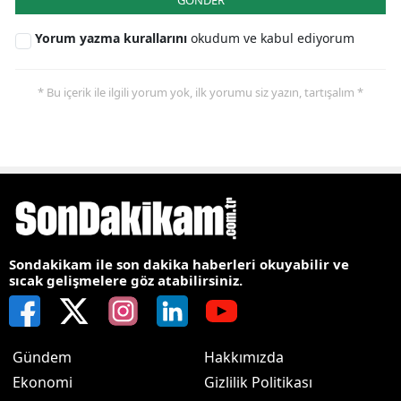
Yorum yazma kurallarını
okudum ve kabul ediyorum
* Bu içerik ile ilgili yorum yok, ilk yorumu siz yazın, tartışalım *
Sondakikam ile son dakika haberleri okuyabilir ve
sıcak gelişmelere göz atabilirsiniz.
Gündem
Hakkımızda
Ekonomi
Gizlilik Politikası