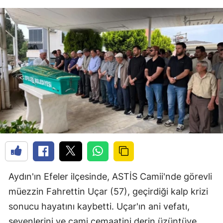
Aydın'ın Efeler ilçesinde, ASTİS Camii'nde görevli
müezzin Fahrettin Uçar (57), geçirdiği kalp krizi
sonucu hayatını kaybetti. Uçar'ın ani vefatı,
sevenlerini ve cami cemaatini derin üzüntüye