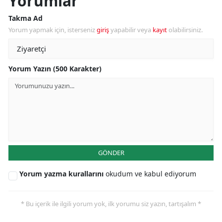
Yorumlar
Takma Ad
Yorum yapmak için, isterseniz
giriş
yapabilir veya
kayıt
olabilirsiniz.
Yorum Yazın (500 Karakter)
GÖNDER
Yorum yazma kurallarını
okudum ve kabul ediyorum
* Bu içerik ile ilgili yorum yok, ilk yorumu siz yazın, tartışalım *