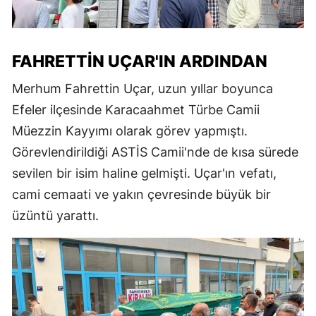
FAHRETTIN UÇAR'IN ARDINDAN
Merhum Fahrettin Uçar, uzun yıllar boyunca
Efeler ilçesinde Karacaahmet Türbe Camii
Müezzin Kayyımı olarak görev yapmıştı.
Görevlendirildiği ASTİS Camii'nde de kısa sürede
sevilen bir isim haline gelmişti. Uçar'ın vefatı,
cami cemaati ve yakın çevresinde büyük bir
üzüntü yarattı.