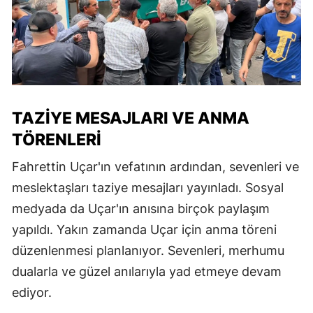
TAZIYE MESAJLARI VE ANMA
TÖRENLERI
Fahrettin Uçar'ın vefatının ardından, sevenleri ve
meslektaşları taziye mesajları yayınladı. Sosyal
medyada da Uçar'ın anısına birçok paylaşım
yapıldı. Yakın zamanda Uçar için anma töreni
düzenlenmesi planlanıyor. Sevenleri, merhumu
dualarla ve güzel anılarıyla yad etmeye devam
ediyor.